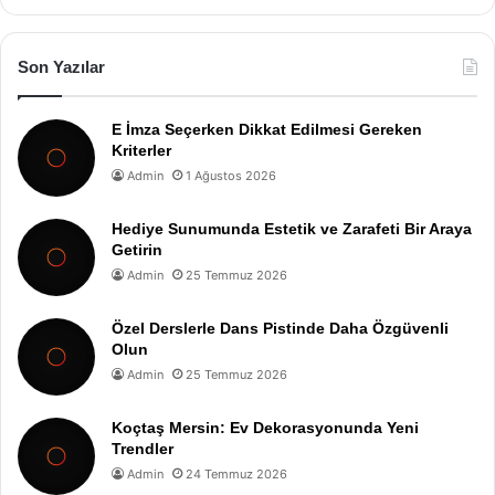
Son Yazılar
E İmza Seçerken Dikkat Edilmesi Gereken
Kriterler
Admin
1 Ağustos 2026
Hediye Sunumunda Estetik ve Zarafeti Bir Araya
Getirin
Admin
25 Temmuz 2026
Özel Derslerle Dans Pistinde Daha Özgüvenli
Olun
Admin
25 Temmuz 2026
Koçtaş Mersin: Ev Dekorasyonunda Yeni
Trendler
Admin
24 Temmuz 2026