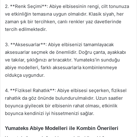
2. **Renk Seçimi**: Abiye elbisesinin rengi, cilt tonunuza
ve etkinliğin temasına uygun olmalıdır. Klasik siyah, her
zaman şık bir tercihken, canlı renkler yaz davetlerinde
tercih edilmektedir.
3. **Aksesuarlar**: Abiye elbisenizi tamamlayacak
aksesuarlar seçmek de önemlidir. Doğru çanta, ayakkabı
ve takılar, şıklığınızı artıracaktır. Yumateks’in sunduğu
abiye modelleri, farklı aksesuarlarla kombinlenmeye
oldukça uygundur.
4. **Fiziksel Rahatlık**: Abiye elbisesi seçerken, fiziksel
rahatlık da göz önünde bulundurulmalıdır. Uzun saatler
boyunca giyilecek bir elbisenin rahat olması, etkinlik
boyunca kendinizi iyi hissetmenizi sağlar.
Yumateks Abiye Modelleri ile Kombin Önerileri