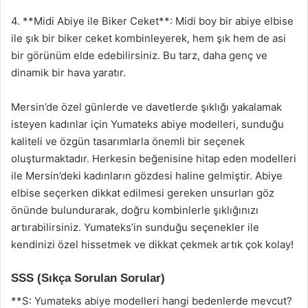
4. **Midi Abiye ile Biker Ceket**: Midi boy bir abiye elbise
ile şık bir biker ceket kombinleyerek, hem şık hem de asi
bir görünüm elde edebilirsiniz. Bu tarz, daha genç ve
dinamik bir hava yaratır.
Mersin’de özel günlerde ve davetlerde şıklığı yakalamak
isteyen kadınlar için Yumateks abiye modelleri, sunduğu
kaliteli ve özgün tasarımlarla önemli bir seçenek
oluşturmaktadır. Herkesin beğenisine hitap eden modelleri
ile Mersin’deki kadınların gözdesi haline gelmiştir. Abiye
elbise seçerken dikkat edilmesi gereken unsurları göz
önünde bulundurarak, doğru kombinlerle şıklığınızı
artırabilirsiniz. Yumateks’in sunduğu seçenekler ile
kendinizi özel hissetmek ve dikkat çekmek artık çok kolay!
SSS (Sıkça Sorulan Sorular)
**S: Yumateks abiye modelleri hangi bedenlerde mevcut?