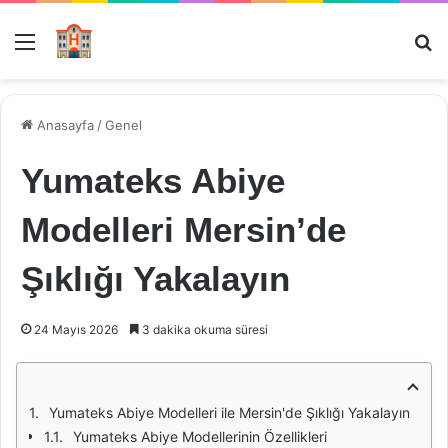
Menü
Ar
Anasayfa
/
Genel
Yumateks Abiye
Modelleri Mersin’de
Şıklığı Yakalayın
24 Mayıs 2026
3 dakika okuma süresi
Yumateks Abiye Modelleri ile Mersin'de Şıklığı Yakalayın
Yumateks Abiye Modellerinin Özellikleri