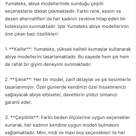
Yumateks, abiye modellerinde sunduğu çeşitli
seçeneklerle dikkat çekmektedir. Farklı renk, kesim ve
desen alternatifleri ile her kadının zevkine hitap eden bir
koleksiyon sunmaktadır. İşte Yumateks abiye modellerinin
öne çıkan bazı özellikleri:
1. **Kalite**: Yumateks, yüksek kaliteli kumaşlar kullanarak
abiye modellerini tasarlamaktadır. Bu sayede hem şık hem
de rahat bir giyim deneyimi sunmaktadır.
2. **Şıklık**: Her bir model, zarif detaylar ve şık kesimlerle
tasarlanmıştır. Özel günlerde kendinizi özel hissetmenizi
sağlayacak abiye elbiseler, davetlerin yıldızı olmanızı
garanti eder.
3. **Çeşitlilik**: Farklı beden ölçülerine uygun seçenekler
sunarak, her kadının kendine uygun modeli bulmasını
sağlamaktadır. Mini, midi ve maxi boy seçenekleri ile her