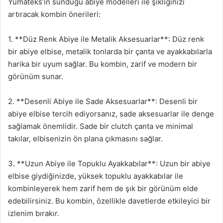
Yumateks’in sunduğu abiye modelleri ile şıklığınızı
artıracak kombin önerileri:
1. **Düz Renk Abiye ile Metalik Aksesuarlar**: Düz renk
bir abiye elbise, metalik tonlarda bir çanta ve ayakkabılarla
harika bir uyum sağlar. Bu kombin, zarif ve modern bir
görünüm sunar.
2. **Desenli Abiye ile Sade Aksesuarlar**: Desenli bir
abiye elbise tercih ediyorsanız, sade aksesuarlar ile denge
sağlamak önemlidir. Sade bir clutch çanta ve minimal
takılar, elbisenizin ön plana çıkmasını sağlar.
3. **Uzun Abiye ile Topuklu Ayakkabılar**: Uzun bir abiye
elbise giydiğinizde, yüksek topuklu ayakkabılar ile
kombinleyerek hem zarif hem de şık bir görünüm elde
edebilirsiniz. Bu kombin, özellikle davetlerde etkileyici bir
izlenim bırakır.