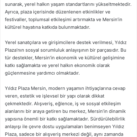
sunarak, yerel halkın yaşam standartlarını yükseltmektedir.
Ayrıca, plaza içerisinde düzenlenen etkinlikler ve
festivaller, toplumsal etkileşimi artırmakta ve Mersin’in
kültürel hayatına katkıda bulunmaktadır.
Yerel sanatçılara ve girişimcilere destek verilmesi, Yıldız
Plaza’nın sosyal sorumluluk anlayışının bir parçasıdır. Bu
tür destekler, Mersin’in ekonomik ve kültürel gelişimine
katkı sağlamakta ve yerel halkın ekonomik olarak
güçlenmesine yardımcı olmaktadır.
Yıldız Plaza Mersin, modern yaşamın ihtiyaçlarına cevap
veren, estetik ve işlevsel bir yapı olarak dikkat
çekmektedir. Alışveriş, eğlence, iş ve sosyal etkileşim
alanlarını bir araya getiren bu merkez, Mersin’in dinamik
yapısına önemli bir katkı sağlamaktadır. Sürdürülebilirlik
anlayışı ile çevre dostu uygulamaları benimseyen Yıldız
Plaza, sadece bir alışveriş merkezi değil, aynı zamanda