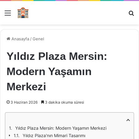
Menü
Ar
Anasayfa
/
Genel
Yıldız Plaza Mersin:
Modern Yaşamın
Merkezi
3 Haziran 2026
3 dakika okuma süresi
Yıldız Plaza Mersin: Modern Yaşamın Merkezi
Yıldız Plaza'nın Mimari Tasarımı