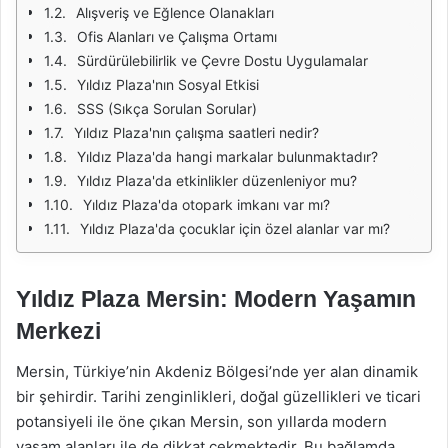
Alışveriş ve Eğlence Olanakları
Ofis Alanları ve Çalışma Ortamı
Sürdürülebilirlik ve Çevre Dostu Uygulamalar
Yıldız Plaza'nın Sosyal Etkisi
SSS (Sıkça Sorulan Sorular)
Yıldız Plaza'nın çalışma saatleri nedir?
Yıldız Plaza'da hangi markalar bulunmaktadır?
Yıldız Plaza'da etkinlikler düzenleniyor mu?
Yıldız Plaza'da otopark imkanı var mı?
Yıldız Plaza'da çocuklar için özel alanlar var mı?
Yıldız Plaza Mersin: Modern Yaşamın
Merkezi
Mersin, Türkiye’nin Akdeniz Bölgesi’nde yer alan dinamik
bir şehirdir. Tarihi zenginlikleri, doğal güzellikleri ve ticari
potansiyeli ile öne çıkan Mersin, son yıllarda modern
yaşam alanları ile de dikkat çekmektedir. Bu bağlamda,