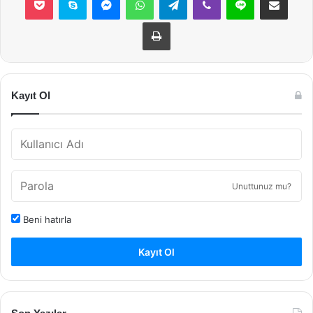
Yazdır
Kayıt Ol
Unuttunuz mu?
Beni hatırla
Kayıt Ol