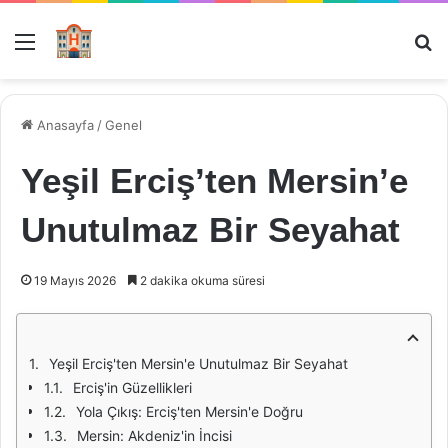
Menü
Ar
Anasayfa
/
Genel
Yeşil Erciş’ten Mersin’e
Unutulmaz Bir Seyahat
19 Mayıs 2026
2 dakika okuma süresi
Yeşil Erciş'ten Mersin'e Unutulmaz Bir Seyahat
Erciş'in Güzellikleri
Yola Çıkış: Erciş'ten Mersin'e Doğru
Mersin: Akdeniz'in İncisi