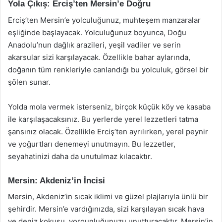
Yola Çıkış: Erciş’ten Mersin’e Doğru
Erciş’ten Mersin’e yolculuğunuz, muhteşem manzaralar
eşliğinde başlayacak. Yolculuğunuz boyunca, Doğu
Anadolu’nun dağlık arazileri, yeşil vadiler ve serin
akarsular sizi karşılayacak. Özellikle bahar aylarında,
doğanın tüm renkleriyle canlandığı bu yolculuk, görsel bir
şölen sunar.
Yolda mola vermek isterseniz, birçok küçük köy ve kasaba
ile karşılaşacaksınız. Bu yerlerde yerel lezzetleri tatma
şansınız olacak. Özellikle Erciş’ten ayrılırken, yerel peynir
ve yoğurtları denemeyi unutmayın. Bu lezzetler,
seyahatinizi daha da unutulmaz kılacaktır.
Mersin: Akdeniz’in İncisi
Mersin, Akdeniz’in sıcak iklimi ve güzel plajlarıyla ünlü bir
şehirdir. Mersin’e vardığınızda, sizi karşılayan sıcak hava
ve deniz kokusu, yorgunluğunuzu unutturacaktır. Mersin’in