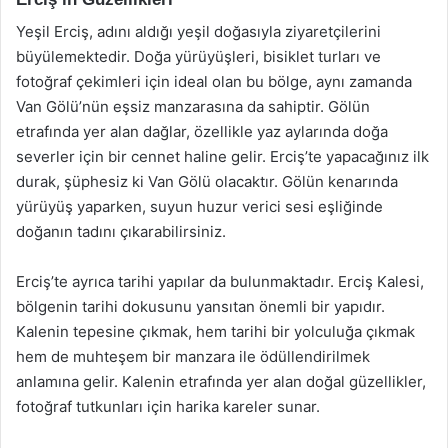
Yeşil Erciş, adını aldığı yeşil doğasıyla ziyaretçilerini
büyülemektedir. Doğa yürüyüşleri, bisiklet turları ve
fotoğraf çekimleri için ideal olan bu bölge, aynı zamanda
Van Gölü’nün eşsiz manzarasına da sahiptir. Gölün
etrafında yer alan dağlar, özellikle yaz aylarında doğa
severler için bir cennet haline gelir. Erciş’te yapacağınız ilk
durak, şüphesiz ki Van Gölü olacaktır. Gölün kenarında
yürüyüş yaparken, suyun huzur verici sesi eşliğinde
doğanın tadını çıkarabilirsiniz.
Erciş’te ayrıca tarihi yapılar da bulunmaktadır. Erciş Kalesi,
bölgenin tarihi dokusunu yansıtan önemli bir yapıdır.
Kalenin tepesine çıkmak, hem tarihi bir yolculuğa çıkmak
hem de muhteşem bir manzara ile ödüllendirilmek
anlamına gelir. Kalenin etrafında yer alan doğal güzellikler,
fotoğraf tutkunları için harika kareler sunar.