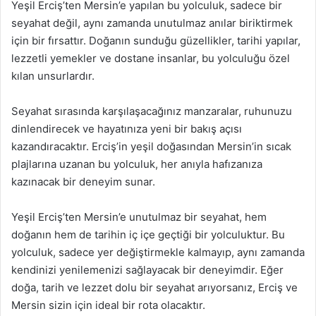
Yeşil Erciş’ten Mersin’e yapılan bu yolculuk, sadece bir
seyahat değil, aynı zamanda unutulmaz anılar biriktirmek
için bir fırsattır. Doğanın sunduğu güzellikler, tarihi yapılar,
lezzetli yemekler ve dostane insanlar, bu yolculuğu özel
kılan unsurlardır.
Seyahat sırasında karşılaşacağınız manzaralar, ruhunuzu
dinlendirecek ve hayatınıza yeni bir bakış açısı
kazandıracaktır. Erciş’in yeşil doğasından Mersin’in sıcak
plajlarına uzanan bu yolculuk, her anıyla hafızanıza
kazınacak bir deneyim sunar.
Yeşil Erciş’ten Mersin’e unutulmaz bir seyahat, hem
doğanın hem de tarihin iç içe geçtiği bir yolculuktur. Bu
yolculuk, sadece yer değiştirmekle kalmayıp, aynı zamanda
kendinizi yenilemenizi sağlayacak bir deneyimdir. Eğer
doğa, tarih ve lezzet dolu bir seyahat arıyorsanız, Erciş ve
Mersin sizin için ideal bir rota olacaktır.