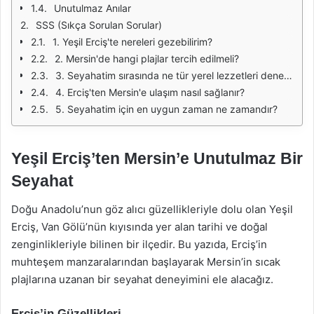
Unutulmaz Anılar
SSS (Sıkça Sorulan Sorular)
1. Yeşil Erciş'te nereleri gezebilirim?
2. Mersin'de hangi plajlar tercih edilmeli?
3. Seyahatim sırasında ne tür yerel lezzetleri denemeliyim?
4. Erciş'ten Mersin'e ulaşım nasıl sağlanır?
5. Seyahatim için en uygun zaman ne zamandır?
Yeşil Erciş’ten Mersin’e Unutulmaz Bir
Seyahat
Doğu Anadolu’nun göz alıcı güzellikleriyle dolu olan Yeşil
Erciş, Van Gölü’nün kıyısında yer alan tarihi ve doğal
zenginlikleriyle bilinen bir ilçedir. Bu yazıda, Erciş’in
muhteşem manzaralarından başlayarak Mersin’in sıcak
plajlarına uzanan bir seyahat deneyimini ele alacağız.
Erciş’in Güzellikleri