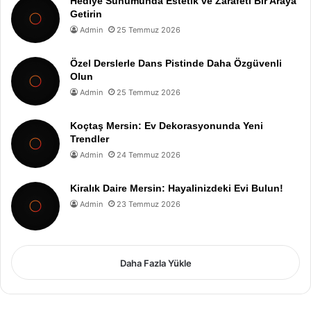
Hediye Sunumunda Estetik ve Zarafeti Bir Araya
Getirin
Admin
25 Temmuz 2026
Özel Derslerle Dans Pistinde Daha Özgüvenli
Olun
Admin
25 Temmuz 2026
Koçtaş Mersin: Ev Dekorasyonunda Yeni
Trendler
Admin
24 Temmuz 2026
Kiralık Daire Mersin: Hayalinizdeki Evi Bulun!
Admin
23 Temmuz 2026
Daha Fazla Yükle