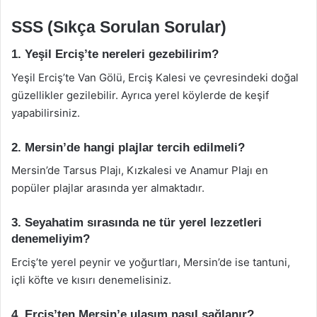
SSS (Sıkça Sorulan Sorular)
1. Yeşil Erciş’te nereleri gezebilirim?
Yeşil Erciş’te Van Gölü, Erciş Kalesi ve çevresindeki doğal
güzellikler gezilebilir. Ayrıca yerel köylerde de keşif
yapabilirsiniz.
2. Mersin’de hangi plajlar tercih edilmeli?
Mersin’de Tarsus Plajı, Kızkalesi ve Anamur Plajı en
popüler plajlar arasında yer almaktadır.
3. Seyahatim sırasında ne tür yerel lezzetleri
denemeliyim?
Erciş’te yerel peynir ve yoğurtları, Mersin’de ise tantuni,
içli köfte ve kısırı denemelisiniz.
4. Erciş’ten Mersin’e ulaşım nasıl sağlanır?