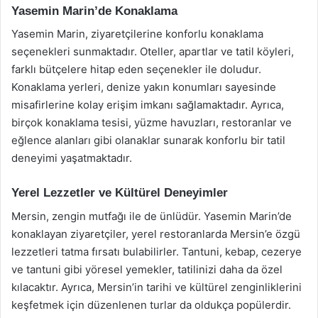
Yasemin Marin’de Konaklama
Yasemin Marin, ziyaretçilerine konforlu konaklama
seçenekleri sunmaktadır. Oteller, apartlar ve tatil köyleri,
farklı bütçelere hitap eden seçenekler ile doludur.
Konaklama yerleri, denize yakın konumları sayesinde
misafirlerine kolay erişim imkanı sağlamaktadır. Ayrıca,
birçok konaklama tesisi, yüzme havuzları, restoranlar ve
eğlence alanları gibi olanaklar sunarak konforlu bir tatil
deneyimi yaşatmaktadır.
Yerel Lezzetler ve Kültürel Deneyimler
Mersin, zengin mutfağı ile de ünlüdür. Yasemin Marin’de
konaklayan ziyaretçiler, yerel restoranlarda Mersin’e özgü
lezzetleri tatma fırsatı bulabilirler. Tantuni, kebap, cezerye
ve tantuni gibi yöresel yemekler, tatilinizi daha da özel
kılacaktır. Ayrıca, Mersin’in tarihi ve kültürel zenginliklerini
keşfetmek için düzenlenen turlar da oldukça popülerdir.