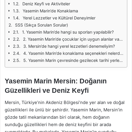
Deniz Keyfi ve Aktiviteler
Yasemin Marin’de Konaklama
Yerel Lezzetler ve Kültürel Deneyimler
SSS (Sıkça Sorulan Sorular)
1. Yasemin Marin’de hangi su sporları yapılabilir?
2. Yasemin Marin’de çocuklar için uygun alanlar var mı?
3. Mersin’de hangi yerel lezzetleri denemeliyim?
4. Yasemin Marin’de konaklama seçenekleri nelerdir?
5. Yasemin Marin çevresinde gezilecek tarihi yerler var mı?
Yasemin Marin Mersin: Doğanın
Güzellikleri ve Deniz Keyfi
Mersin, Türkiye’nin Akdeniz Bölgesi’nde yer alan ve doğal
güzellikleri ile ünlü bir şehirdir. Yasemin Marin, Mersin’in
gözde tatil mekanlarından biri olarak, hem doğanın
sunduğu güzellikleri hem de deniz keyfini bir arada
sunmaktadır. Bu makalede, Yasemin Marin’in sunduğu