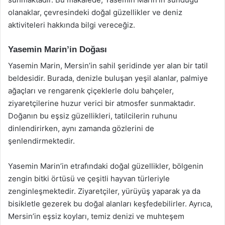
olanaklar, çevresindeki doğal güzellikler ve deniz
aktiviteleri hakkında bilgi vereceğiz.
Yasemin Marin’in Doğası
Yasemin Marin, Mersin’in sahil şeridinde yer alan bir tatil
beldesidir. Burada, denizle buluşan yeşil alanlar, palmiye
ağaçları ve rengarenk çiçeklerle dolu bahçeler,
ziyaretçilerine huzur verici bir atmosfer sunmaktadır.
Doğanın bu eşsiz güzellikleri, tatilcilerin ruhunu
dinlendirirken, aynı zamanda gözlerini de
şenlendirmektedir.
Yasemin Marin’in etrafındaki doğal güzellikler, bölgenin
zengin bitki örtüsü ve çeşitli hayvan türleriyle
zenginleşmektedir. Ziyaretçiler, yürüyüş yaparak ya da
bisikletle gezerek bu doğal alanları keşfedebilirler. Ayrıca,
Mersin’in eşsiz koyları, temiz denizi ve muhteşem