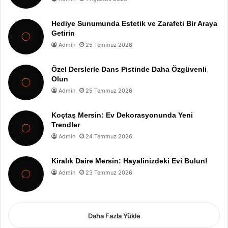
Hediye Sunumunda Estetik ve Zarafeti Bir Araya
Getirin
Admin
25 Temmuz 2026
Özel Derslerle Dans Pistinde Daha Özgüvenli
Olun
Admin
25 Temmuz 2026
Koçtaş Mersin: Ev Dekorasyonunda Yeni
Trendler
Admin
24 Temmuz 2026
Kiralık Daire Mersin: Hayalinizdeki Evi Bulun!
Admin
23 Temmuz 2026
Daha Fazla Yükle