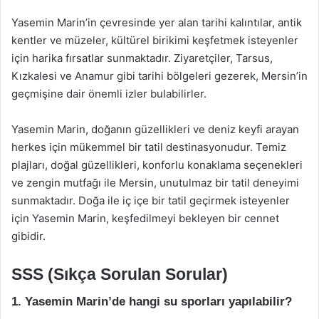
Yasemin Marin’in çevresinde yer alan tarihi kalıntılar, antik
kentler ve müzeler, kültürel birikimi keşfetmek isteyenler
için harika fırsatlar sunmaktadır. Ziyaretçiler, Tarsus,
Kızkalesi ve Anamur gibi tarihi bölgeleri gezerek, Mersin’in
geçmişine dair önemli izler bulabilirler.
Yasemin Marin, doğanın güzellikleri ve deniz keyfi arayan
herkes için mükemmel bir tatil destinasyonudur. Temiz
plajları, doğal güzellikleri, konforlu konaklama seçenekleri
ve zengin mutfağı ile Mersin, unutulmaz bir tatil deneyimi
sunmaktadır. Doğa ile iç içe bir tatil geçirmek isteyenler
için Yasemin Marin, keşfedilmeyi bekleyen bir cennet
gibidir.
SSS (Sıkça Sorulan Sorular)
1. Yasemin Marin’de hangi su sporları yapılabilir?