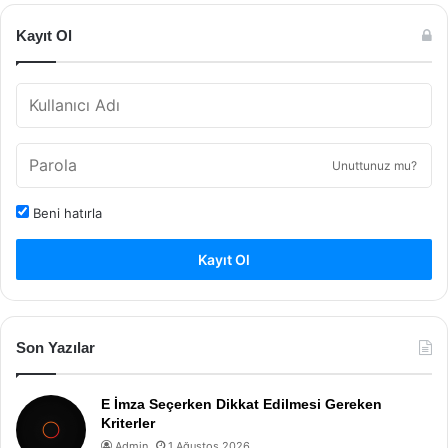
Kayıt Ol
Unuttunuz mu?
Beni hatırla
Kayıt Ol
Son Yazılar
E İmza Seçerken Dikkat Edilmesi Gereken
Kriterler
Admin
1 Ağustos 2026