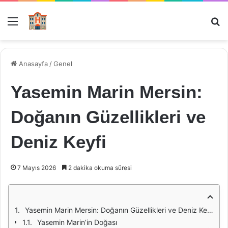
Menü
Ar
Anasayfa
/
Genel
Yasemin Marin Mersin:
Doğanın Güzellikleri ve
Deniz Keyfi
7 Mayıs 2026
2 dakika okuma süresi
Yasemin Marin Mersin: Doğanın Güzellikleri ve Deniz Keyfi
Yasemin Marin’in Doğası