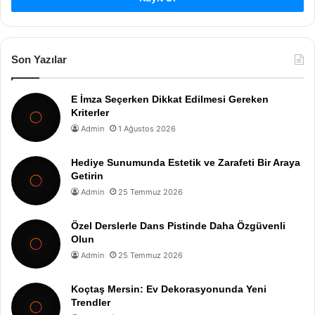
Son Yazılar
E İmza Seçerken Dikkat Edilmesi Gereken
Kriterler
Admin
1 Ağustos 2026
Hediye Sunumunda Estetik ve Zarafeti Bir Araya
Getirin
Admin
25 Temmuz 2026
Özel Derslerle Dans Pistinde Daha Özgüvenli
Olun
Admin
25 Temmuz 2026
Koçtaş Mersin: Ev Dekorasyonunda Yeni
Trendler