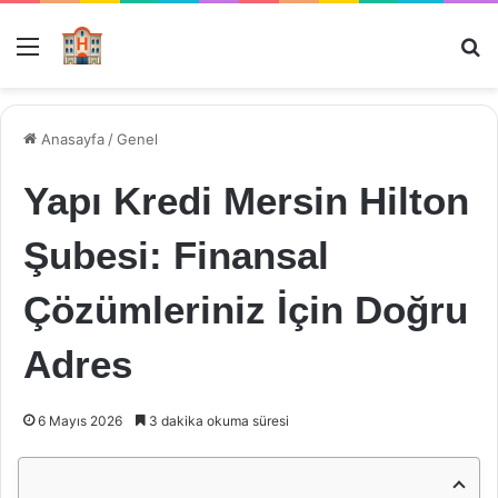
Menü
Ar
Anasayfa
/
Genel
Yapı Kredi Mersin Hilton
Şubesi: Finansal
Çözümleriniz İçin Doğru
Adres
6 Mayıs 2026
3 dakika okuma süresi