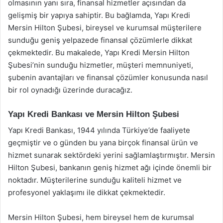
olmasının yanı sıra, finansal hizmetler açısından da
gelişmiş bir yapıya sahiptir. Bu bağlamda, Yapı Kredi
Mersin Hilton Şubesi, bireysel ve kurumsal müşterilere
sunduğu geniş yelpazede finansal çözümlerle dikkat
çekmektedir. Bu makalede, Yapı Kredi Mersin Hilton
Şubesi’nin sunduğu hizmetler, müşteri memnuniyeti,
şubenin avantajları ve finansal çözümler konusunda nasıl
bir rol oynadığı üzerinde duracağız.
Yapı Kredi Bankası ve Mersin Hilton Şubesi
Yapı Kredi Bankası, 1944 yılında Türkiye’de faaliyete
geçmiştir ve o günden bu yana birçok finansal ürün ve
hizmet sunarak sektördeki yerini sağlamlaştırmıştır. Mersin
Hilton Şubesi, bankanın geniş hizmet ağı içinde önemli bir
noktadır. Müşterilerine sunduğu kaliteli hizmet ve
profesyonel yaklaşımı ile dikkat çekmektedir.
Mersin Hilton Şubesi, hem bireysel hem de kurumsal