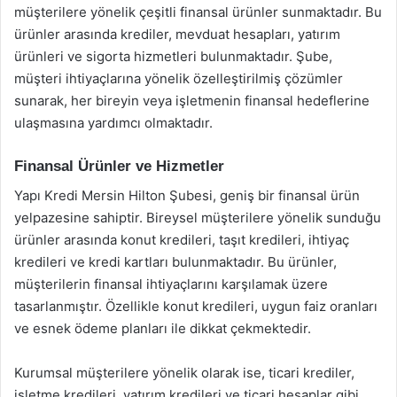
müşterilere yönelik çeşitli finansal ürünler sunmaktadır. Bu
ürünler arasında krediler, mevduat hesapları, yatırım
ürünleri ve sigorta hizmetleri bulunmaktadır. Şube,
müşteri ihtiyaçlarına yönelik özelleştirilmiş çözümler
sunarak, her bireyin veya işletmenin finansal hedeflerine
ulaşmasına yardımcı olmaktadır.
Finansal Ürünler ve Hizmetler
Yapı Kredi Mersin Hilton Şubesi, geniş bir finansal ürün
yelpazesine sahiptir. Bireysel müşterilere yönelik sunduğu
ürünler arasında konut kredileri, taşıt kredileri, ihtiyaç
kredileri ve kredi kartları bulunmaktadır. Bu ürünler,
müşterilerin finansal ihtiyaçlarını karşılamak üzere
tasarlanmıştır. Özellikle konut kredileri, uygun faiz oranları
ve esnek ödeme planları ile dikkat çekmektedir.
Kurumsal müşterilere yönelik olarak ise, ticari krediler,
işletme kredileri, yatırım kredileri ve ticari hesaplar gibi