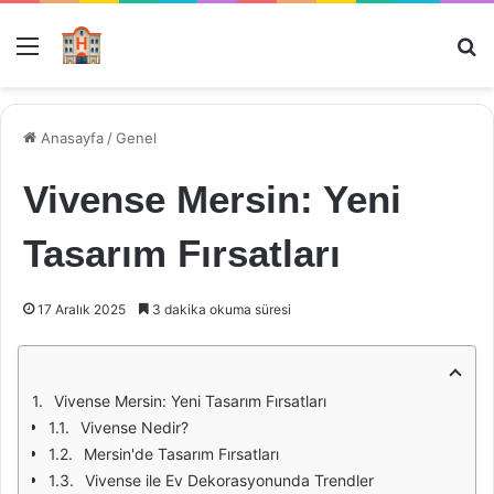
Menü
Ar
Anasayfa
/
Genel
Vivense Mersin: Yeni
Tasarım Fırsatları
17 Aralık 2025
3 dakika okuma süresi
Vivense Mersin: Yeni Tasarım Fırsatları
Vivense Nedir?
Mersin'de Tasarım Fırsatları
Vivense ile Ev Dekorasyonunda Trendler