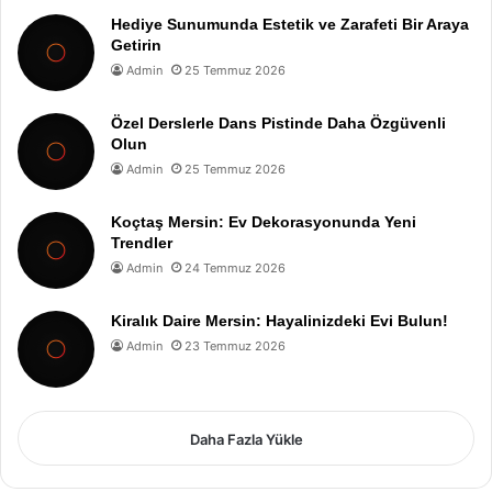
Hediye Sunumunda Estetik ve Zarafeti Bir Araya
Getirin
Admin
25 Temmuz 2026
Özel Derslerle Dans Pistinde Daha Özgüvenli
Olun
Admin
25 Temmuz 2026
Koçtaş Mersin: Ev Dekorasyonunda Yeni
Trendler
Admin
24 Temmuz 2026
Kiralık Daire Mersin: Hayalinizdeki Evi Bulun!
Admin
23 Temmuz 2026
Daha Fazla Yükle