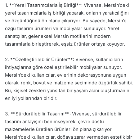
1. **Yerel Tasarımcılarla İş Birliği**: Vivense, Mersin’deki
yerel tasarımcılarla iş birliği yaparak, onların yaratıcılığını
ve özgünlüğünü ön plana çıkarıyor. Bu sayede, Mersin’e
özgü tasarım ürünleri ve mobilyalar sunuluyor. Yerel
sanatçılar, geleneksel Mersin motiflerini modern
tasarımlarla birleştirerek, eşsiz ürünler ortaya koyuyor.
2. **Özelleştirilebilir Ürünler**: Vivense, kullanıcıların
ihtiyaçlarına göre özelleştirilebilir mobilyalar sunuyor.
Mersin’deki kullanıcılar, evlerinin dekorasyonuna uygun
olarak, renk, boyut ve malzeme seçiminde özgürlük sahibi.
Bu, kişisel zevkleri yansıtan bir yaşam alanı oluşturmanın
en iyi yollarından biridir.
3. **Sürdürülebilir Tasarım**: Vivense, sürdürülebilir
tasarım anlayışını benimseyerek, çevre dostu
malzemelerle üretilen ürünleri ön plana çıkarıyor.
Mersin’deki kullanıcılar, doğaya zarar vermeden estetik bir