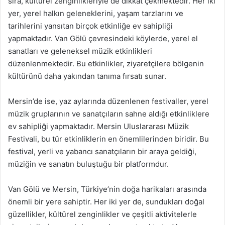
sıra, kültürel zenginlikleriyle de dikkat çekmektedir. Her iki
yer, yerel halkın geleneklerini, yaşam tarzlarını ve
tarihlerini yansıtan birçok etkinliğe ev sahipliği
yapmaktadır. Van Gölü çevresindeki köylerde, yerel el
sanatları ve geleneksel müzik etkinlikleri
düzenlenmektedir. Bu etkinlikler, ziyaretçilere bölgenin
kültürünü daha yakından tanıma fırsatı sunar.
Mersin’de ise, yaz aylarında düzenlenen festivaller, yerel
müzik gruplarının ve sanatçıların sahne aldığı etkinliklere
ev sahipliği yapmaktadır. Mersin Uluslararası Müzik
Festivali, bu tür etkinliklerin en önemlilerinden biridir. Bu
festival, yerli ve yabancı sanatçıların bir araya geldiği,
müziğin ve sanatın buluştuğu bir platformdur.
Van Gölü ve Mersin, Türkiye’nin doğa harikaları arasında
önemli bir yere sahiptir. Her iki yer de, sundukları doğal
güzellikler, kültürel zenginlikler ve çeşitli aktivitelerle