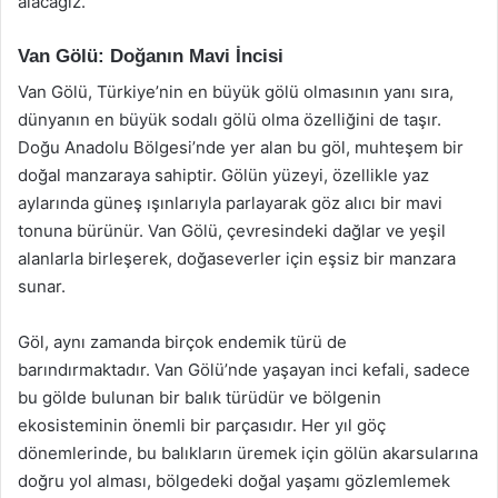
alacağız.
Van Gölü: Doğanın Mavi İncisi
Van Gölü, Türkiye’nin en büyük gölü olmasının yanı sıra,
dünyanın en büyük sodalı gölü olma özelliğini de taşır.
Doğu Anadolu Bölgesi’nde yer alan bu göl, muhteşem bir
doğal manzaraya sahiptir. Gölün yüzeyi, özellikle yaz
aylarında güneş ışınlarıyla parlayarak göz alıcı bir mavi
tonuna bürünür. Van Gölü, çevresindeki dağlar ve yeşil
alanlarla birleşerek, doğaseverler için eşsiz bir manzara
sunar.
Göl, aynı zamanda birçok endemik türü de
barındırmaktadır. Van Gölü’nde yaşayan inci kefali, sadece
bu gölde bulunan bir balık türüdür ve bölgenin
ekosisteminin önemli bir parçasıdır. Her yıl göç
dönemlerinde, bu balıkların üremek için gölün akarsularına
doğru yol alması, bölgedeki doğal yaşamı gözlemlemek