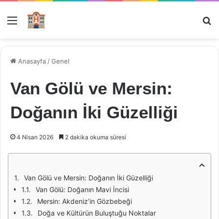
Menü
Ar
Anasayfa
/
Genel
Van Gölü ve Mersin:
Doğanın İki Güzelliği
4 Nisan 2026
2 dakika okuma süresi
Van Gölü ve Mersin: Doğanın İki Güzelliği
Van Gölü: Doğanın Mavi İncisi
Mersin: Akdeniz’in Gözbebeği
Doğa ve Kültürün Buluştuğu Noktalar