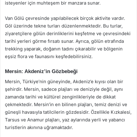
isteyenler için muhteşem bir manzara sunar.
Van Gölü çevresinde yapılabilecek birçok aktivite vardır.
Göl üzerinde tekne turları düzenlenmektedir. Bu turlar,
ziyaretçilere gölün derinliklerini keşfetme ve çevresindeki
tarihi yerleri görme fırsatı sunar. Ayrıca, gölün etrafında
trekking yaparak, doğanın tadını çıkarabilir ve bölgenin
eşsiz flora ve faunasını keşfedebilirsiniz.
Mersin: Akdeniz’in Gözbebeği
Mersin, Türkiye’nin güneyinde, Akdeniz’e kıyısı olan bir
şehirdir. Mersin, sadece plajları ve deniziyle değil, aynı
zamanda tarihi ve kültürel zenginlikleriyle de dikkat
çekmektedir. Mersin’in en bilinen plajları, temiz denizi ve
güneşli havasıyla tatilcilerin gözdesidir. Özellikle Kızkalesi,
Tarsus ve Anamur plajları, yaz aylarında yerli ve yabancı
turistlerin akınına uğramaktadır.