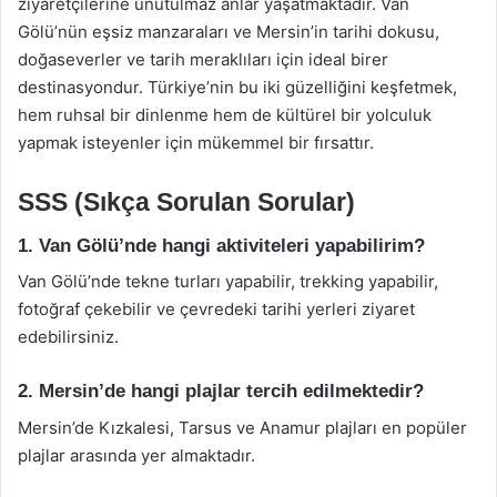
ziyaretçilerine unutulmaz anlar yaşatmaktadır. Van
Gölü’nün eşsiz manzaraları ve Mersin’in tarihi dokusu,
doğaseverler ve tarih meraklıları için ideal birer
destinasyondur. Türkiye’nin bu iki güzelliğini keşfetmek,
hem ruhsal bir dinlenme hem de kültürel bir yolculuk
yapmak isteyenler için mükemmel bir fırsattır.
SSS (Sıkça Sorulan Sorular)
1. Van Gölü’nde hangi aktiviteleri yapabilirim?
Van Gölü’nde tekne turları yapabilir, trekking yapabilir,
fotoğraf çekebilir ve çevredeki tarihi yerleri ziyaret
edebilirsiniz.
2. Mersin’de hangi plajlar tercih edilmektedir?
Mersin’de Kızkalesi, Tarsus ve Anamur plajları en popüler
plajlar arasında yer almaktadır.