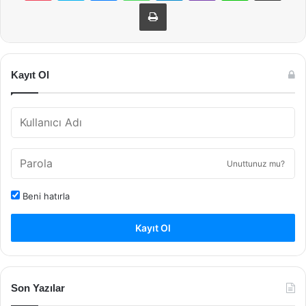
Yazdır
Kayıt Ol
Unuttunuz mu?
Beni hatırla
Kayıt Ol
Son Yazılar