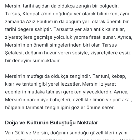
Mersin, tarihi açıdan da oldukça zengin bir bölgedir.
Tarsus, Kleopatra’nın doğduğu yer olarak bilinirken, aynı
zamanda Aziz Paulus’un da doğum yeri olarak önemli bir
tarihi değere sahiptir. Tarsus’ta yer alan antik kalıntılar,
ziyaretçilere geçmişe yolculuk yapma fırsatı sunar. Ayrıca,
Mersin’in en önemli simgelerinden biri olan Tarsus
Şelalesi, doğanın huzur veren sesiyle, ziyaretçilere eşsiz
bir deneyim sunmaktadır.
Mersin’in mutfağı da oldukça zengindir. Tantuni, kebap,
kısır ve tantuni gibi yerel lezzetler, Mersin’i ziyaret
edenlerin mutlaka tatması gereken yiyeceklerdir. Ayrıca,
Mersin’in narenciye bahçeleri, özellikle limon ve portakal,
bölgenin tarımsal zenginliğini gözler önüne serer.
Doğa ve Kültürün Buluştuğu Noktalar
Van Gölü ve Mersin, doğanın sunduğu güzelliklerin yanı