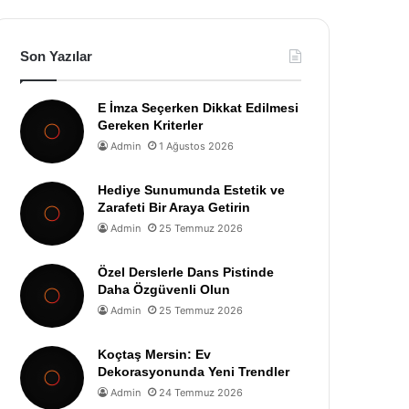
Son Yazılar
E İmza Seçerken Dikkat Edilmesi
Gereken Kriterler
Admin
1 Ağustos 2026
Hediye Sunumunda Estetik ve
Zarafeti Bir Araya Getirin
Admin
25 Temmuz 2026
Özel Derslerle Dans Pistinde
Daha Özgüvenli Olun
Admin
25 Temmuz 2026
Koçtaş Mersin: Ev
Dekorasyonunda Yeni Trendler
Admin
24 Temmuz 2026