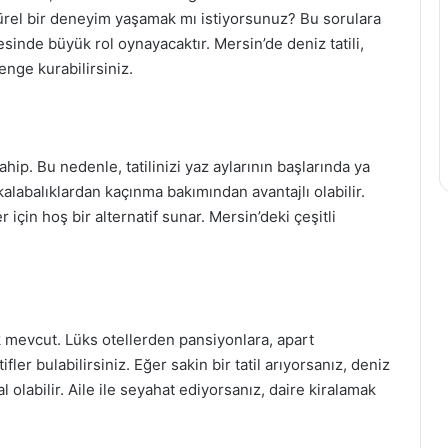
rel bir deneyim yaşamak mı istiyorsunuz? Bu sorulara
mesinde büyük rol oynayacaktır. Mersin’de deniz tatili,
enge kurabilirsiniz.
hip. Bu nedenle, tatilinizi yaz aylarının başlarında ya
labalıklardan kaçınma bakımından avantajlı olabilir.
er için hoş bir alternatif sunar. Mersin’deki çeşitli
mevcut. Lüks otellerden pansiyonlara, apart
fler bulabilirsiniz. Eğer sakin bir tatil arıyorsanız, deniz
 olabilir. Aile ile seyahat ediyorsanız, daire kiralamak