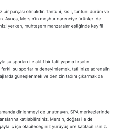
 bir parçası olmalıdır. Tantuni, kısır, tantuni dürüm ve
n. Ayrıca, Mersin’in meşhur narenciye ürünleri de
inizi yerken, muhteşem manzaralar eşliğinde keyifli
yla su sporları ile aktif bir tatil yapma fırsatını
i farklı su sporlarını deneyimlemek, tatilinize adrenalin
plajlarda güneşlenmek ve denizin tadını çıkarmak da
ı zamanda dinlenmeyi de unutmayın. SPA merkezlerinde
anslarına katılabilirsiniz. Mersin, doğası ile de
yla iç içe olabileceğiniz yürüyüşlere katılabilirsiniz.