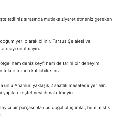
 İşte tatiliniz sırasında mutlaka ziyaret etmeniz gereken
doğum yeri olarak bilinir. Tarsus Şelalesi ve
et etmeyi unutmayın.
u bölge, hem deniz keyfi hem de tarihi bir deneyim
 tekne turuna katılabilirsiniz.
la ünlü Anamur, yaklaşık 2 saatlik mesafede yer alır.
i yapıları keşfetmeyi ihmal etmeyin.
leyici bir parçası olan bu doğal oluşumlar, hem mistik
r.