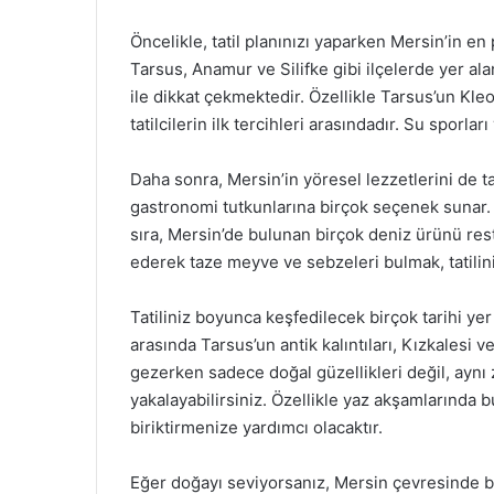
Öncelikle, tatil planınızı yaparken Mersin’in en 
Tarsus, Anamur ve Silifke gibi ilçelerde yer ala
ile dikkat çekmektedir. Özellikle Tarsus’un Kle
tatilcilerin ilk tercihleri arasındadır. Su sporla
Daha sonra, Mersin’in yöresel lezzetlerini de ta
gastronomi tutkunlarına birçok seçenek sunar. T
sıra, Mersin’de bulunan birçok deniz ürünü rest
ederek taze meyve ve sebzeleri bulmak, tatilinize
Tatiliniz boyunca keşfedilecek birçok tarihi yer
arasında Tarsus’un antik kalıntıları, Kızkalesi
gezerken sadece doğal güzellikleri değil, aynı 
yakalayabilirsiniz. Özellikle yaz akşamlarında 
biriktirmenize yardımcı olacaktır.
Eğer doğayı seviyorsanız, Mersin çevresinde bu