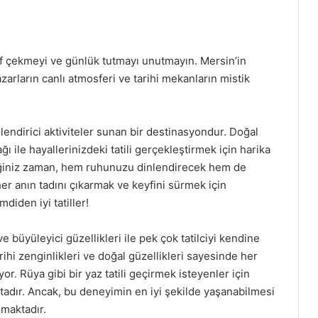
ğraf çekmeyi ve günlük tutmayı unutmayın. Mersin’in
zarların canlı atmosferi ve tarihi mekanların mistik
lendirici aktiviteler sunan bir destinasyondur. Doğal
ağı ile hayallerinizdeki tatili gerçekleştirmek için harika
ceğiniz zaman, hem ruhunuzu dinlendirecek hem de
her anın tadını çıkarmak ve keyfini sürmek için
iden iyi tatiller!
e büyüleyici güzellikleri ile pek çok tatilciyi kendine
rihi zenginlikleri ve doğal güzellikleri sayesinde her
yor. Rüya gibi bir yaz tatili geçirmek isteyenler için
dır. Ancak, bu deneyimin en iyi şekilde yaşanabilmesi
nmaktadır.