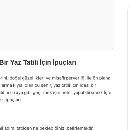
ir Yaz Tatili İçin İpuçları
ihi, doğal güzellikleri ve misafirperverliği ile ön plana
rına kıyısı olan bu şehir, yaz tatili için ideal bir
ilinizi rüya gibi geçirmek için neler yapabilirsiniz? İşte
zı ipuçları.
i adım, tatilden ne beklediğinizi belirlemektir.