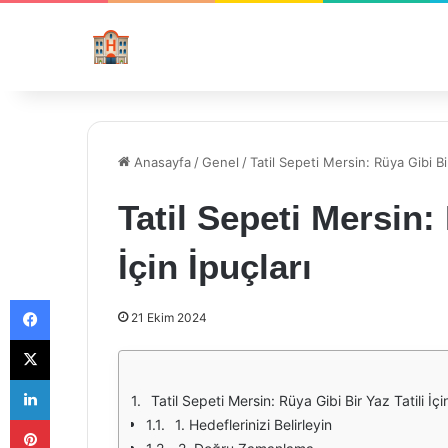
Anasayfa
/
Genel
/
Tatil Sepeti Mersin: Rüya Gibi Bir 
Tatil Sepeti Mersin: 
İçin İpuçları
Facebook
21 Ekim 2024
X
LinkedIn
Tatil Sepeti Mersin: Rüya Gibi Bir Yaz Tatili İçi
Pinterest
1. Hedeflerinizi Belirleyin