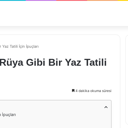
Yaz Tatili İçin İpuçları
Rüya Gibi Bir Yaz Tatili
4 dakika okuma süresi
n İpuçları