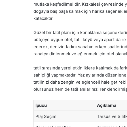
mutlaka keşfedilmelidir. Kızkalesi çevresinde
doğayla baş başa kalmak için harika seçenekler su
katacaktır.
Güzel bir tatil planı için konaklama seçenekleri
bütçeye uygun otel, tatil köyü veya apart daire 
ederek, denizin tadını sabahın erken saatlerinden
rahatça dinlenmek ve eğlenmek için otel olanak
tatil sırasında yerel etkinliklere katılmak da fa
sahipliği yapmaktadır. Yaz aylarında düzenlenen 
tatilinizi daha zengin ve eğlenceli hale getire
olursunuz hem de tatil anılarınızı renklendirmi
İpucu
Açıklama
Plaj Seçimi
Tarsus ve Silifk