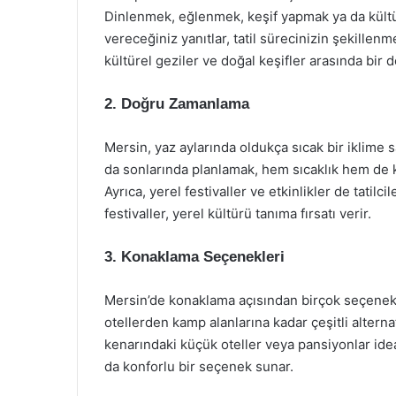
Dinlenmek, eğlenmek, keşif yapmak ya da kültü
vereceğiniz yanıtlar, tatil sürecinizin şekillen
kültürel geziler ve doğal keşifler arasında bir d
2. Doğru Zamanlama
Mersin, yaz aylarında oldukça sıcak bir iklime sa
da sonlarında planlamak, hem sıcaklık hem de ka
Ayrıca, yerel festivaller ve etkinlikler de tatilcil
festivaller, yerel kültürü tanıma fırsatı verir.
3. Konaklama Seçenekleri
Mersin’de konaklama açısından birçok seçenek 
otellerden kamp alanlarına kadar çeşitli alternati
kenarındaki küçük oteller veya pansiyonlar ideal
da konforlu bir seçenek sunar.