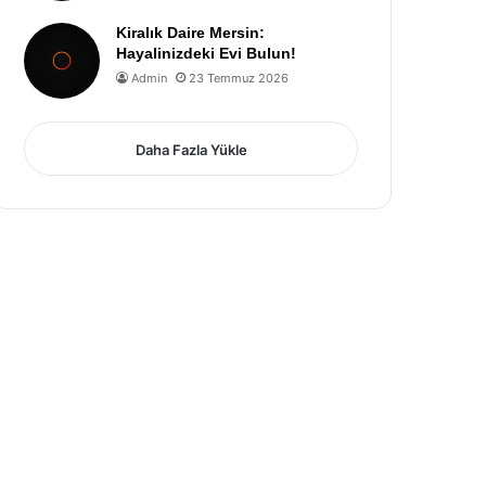
Kiralık Daire Mersin:
Hayalinizdeki Evi Bulun!
Admin
23 Temmuz 2026
Daha Fazla Yükle