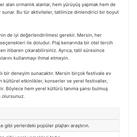
 yer alan ormanlık alanlar, hem yürüyüş yapmak hem de
nar. Bu tür aktiviteler, tatilinize dinlendirici bir boyut
nin de iyi değerlendirilmesi gerekir. Mersin, her
seçenekleri ile doludur. Plaj kenarında bir otel tercih
 itibaren çıkarabilirsiniz. Ayrıca, tatil süresince
larını kullanmayı ihmal etmeyin.
rklı bir deneyim sunacaktır. Mersin birçok festivale ev
kültürel etkinlikler, konserler ve yerel festivaller,
bilir. Böylece hem yerel kültürü tanıma şansı bulmuş
ş olursunuz.
e gibi yerlerdeki popüler plajları araştırın.