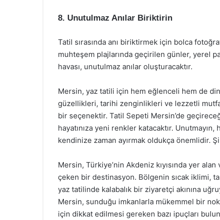
8. Unutulmaz Anılar Biriktirin
Tatil sırasında anı biriktirmek için bolca foto
muhteşem plajlarında geçirilen günler, yerel pa
havası, unutulmaz anılar oluşturacaktır.
Mersin, yaz tatili için hem eğlenceli hem de din
güzellikleri, tarihi zenginlikleri ve lezzetli mutf
bir seçenektir. Tatil Sepeti Mersin’de geçire
hayatınıza yeni renkler katacaktır. Unutmayın, 
kendinize zaman ayırmak oldukça önemlidir. Şimd
Mersin, Türkiye’nin Akdeniz kıyısında yer alan v
çeken bir destinasyon. Bölgenin sıcak iklimi, ta
yaz tatilinde kalabalık bir ziyaretçi akınına uğru
Mersin, sunduğu imkanlarla mükemmel bir nokta
için dikkat edilmesi gereken bazı ipuçları bulu