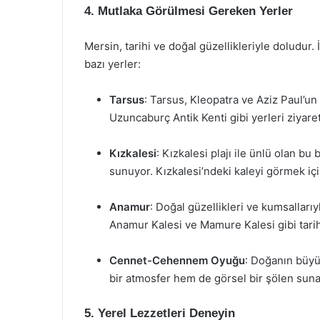
4. Mutlaka Görülmesi Gereken Yerler
Mersin, tarihi ve doğal güzellikleriyle doludur.
bazı yerler:
Tarsus
: Tarsus, Kleopatra ve Aziz Paul’un 
Uzuncaburç Antik Kenti gibi yerleri ziyar
Kızkalesi
: Kızkalesi plajı ile ünlü olan b
sunuyor. Kızkalesi’ndeki kaleyi görmek için
Anamur
: Doğal güzellikleri ve kumsallarıy
Anamur Kalesi ve Mamure Kalesi gibi tarih
Cennet-Cehennem Oyuğu
: Doğanın büyü
bir atmosfer hem de görsel bir şölen suna
5. Yerel Lezzetleri Deneyin