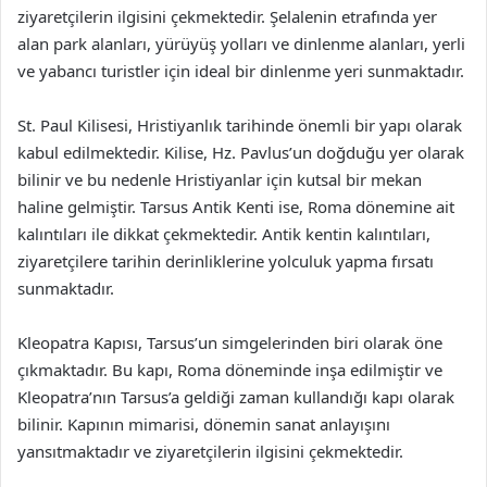
ziyaretçilerin ilgisini çekmektedir. Şelalenin etrafında yer
alan park alanları, yürüyüş yolları ve dinlenme alanları, yerli
ve yabancı turistler için ideal bir dinlenme yeri sunmaktadır.
St. Paul Kilisesi, Hristiyanlık tarihinde önemli bir yapı olarak
kabul edilmektedir. Kilise, Hz. Pavlus’un doğduğu yer olarak
bilinir ve bu nedenle Hristiyanlar için kutsal bir mekan
haline gelmiştir. Tarsus Antik Kenti ise, Roma dönemine ait
kalıntıları ile dikkat çekmektedir. Antik kentin kalıntıları,
ziyaretçilere tarihin derinliklerine yolculuk yapma fırsatı
sunmaktadır.
Kleopatra Kapısı, Tarsus’un simgelerinden biri olarak öne
çıkmaktadır. Bu kapı, Roma döneminde inşa edilmiştir ve
Kleopatra’nın Tarsus’a geldiği zaman kullandığı kapı olarak
bilinir. Kapının mimarisi, dönemin sanat anlayışını
yansıtmaktadır ve ziyaretçilerin ilgisini çekmektedir.