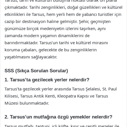
Tarsus, tarih ve kültürün buluşma noktası olarak ön plana
çıkmaktadır. Tarihi zenginlikleri, doğal güzellikleri ve kültürel
etkinlikleri ile Tarsus, hem yerli hem de yabancı turistler için
cazip bir destinasyon haline gelmiştir. Şehir, geçmişten
günümüze birçok medeniyetin izlerini taşırken, aynı
zamanda modern yaşamın dinamiklerini de
barındırmaktadır. Tarsus’un tarihi ve kültürel mirasını
koruma çabaları, gelecekte de bu zenginliklerin
yaşatılmasını sağlayacaktır.
SSS (Sıkça Sorulan Sorular)
1. Tarsus’ta gezilecek yerler nelerdir?
Tarsus’ta gezilecek yerler arasında Tarsus Şelalesi, St. Paul
Kilisesi, Tarsus Antik Kenti, Kleopatra Kapısı ve Tarsus
Müzesi bulunmaktadır.
2. Tarsus’un mutfağına özgü yemekler nelerdir?
Tarsus mutfağı, tantuni, içli köfte, kısır ve çeşitli mezeler ile