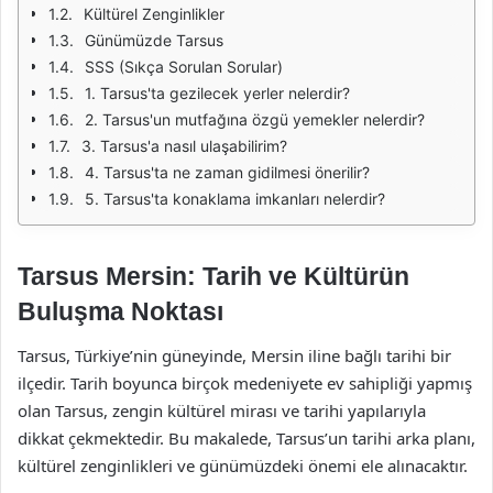
Kültürel Zenginlikler
Günümüzde Tarsus
SSS (Sıkça Sorulan Sorular)
1. Tarsus'ta gezilecek yerler nelerdir?
2. Tarsus'un mutfağına özgü yemekler nelerdir?
3. Tarsus'a nasıl ulaşabilirim?
4. Tarsus'ta ne zaman gidilmesi önerilir?
5. Tarsus'ta konaklama imkanları nelerdir?
Tarsus Mersin: Tarih ve Kültürün
Buluşma Noktası
Tarsus, Türkiye’nin güneyinde, Mersin iline bağlı tarihi bir
ilçedir. Tarih boyunca birçok medeniyete ev sahipliği yapmış
olan Tarsus, zengin kültürel mirası ve tarihi yapılarıyla
dikkat çekmektedir. Bu makalede, Tarsus’un tarihi arka planı,
kültürel zenginlikleri ve günümüzdeki önemi ele alınacaktır.