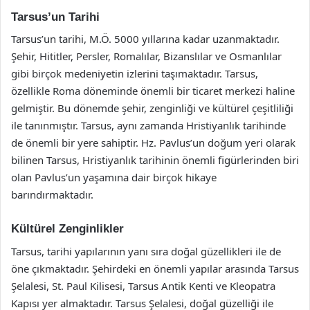
Tarsus’un Tarihi
Tarsus’un tarihi, M.Ö. 5000 yıllarına kadar uzanmaktadır.
Şehir, Hititler, Persler, Romalılar, Bizanslılar ve Osmanlılar
gibi birçok medeniyetin izlerini taşımaktadır. Tarsus,
özellikle Roma döneminde önemli bir ticaret merkezi haline
gelmiştir. Bu dönemde şehir, zenginliği ve kültürel çeşitliliği
ile tanınmıştır. Tarsus, aynı zamanda Hristiyanlık tarihinde
de önemli bir yere sahiptir. Hz. Pavlus’un doğum yeri olarak
bilinen Tarsus, Hristiyanlık tarihinin önemli figürlerinden biri
olan Pavlus’un yaşamına dair birçok hikaye
barındırmaktadır.
Kültürel Zenginlikler
Tarsus, tarihi yapılarının yanı sıra doğal güzellikleri ile de
öne çıkmaktadır. Şehirdeki en önemli yapılar arasında Tarsus
Şelalesi, St. Paul Kilisesi, Tarsus Antik Kenti ve Kleopatra
Kapısı yer almaktadır. Tarsus Şelalesi, doğal güzelliği ile