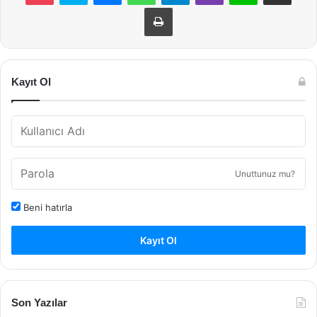
Yazdır
Kayıt Ol
Unuttunuz mu?
Beni hatırla
Kayıt Ol
Son Yazılar