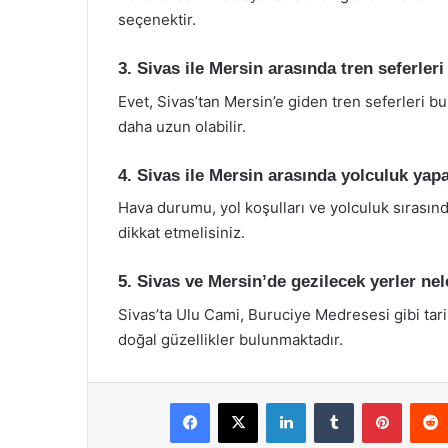
seçenektir.
3. Sivas ile Mersin arasında tren seferleri
Evet, Sivas’tan Mersin’e giden tren seferleri 
daha uzun olabilir.
4. Sivas ile Mersin arasında yolculuk yap
Hava durumu, yol koşulları ve yolculuk sırasınd
dikkat etmelisiniz.
5. Sivas ve Mersin’de gezilecek yerler nel
Sivas’ta Ulu Cami, Buruciye Medresesi gibi tarih
doğal güzellikler bulunmaktadır.
Facebook
X
LinkedIn
Tumblr
Pintere