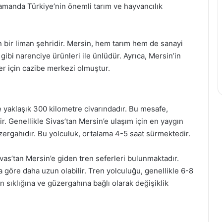
 zamanda Türkiye’nin önemli tarım ve hayvancılık
an bir liman şehridir. Mersin, hem tarım hem de sanayi
 gibi narenciye ürünleri ile ünlüdür. Ayrıca, Mersin’in
tler için cazibe merkezi olmuştur.
e yaklaşık 300 kilometre civarındadır. Bu mesafe,
r. Genellikle Sivas’tan Mersin’e ulaşım için en yaygın
ergahıdır. Bu yolculuk, ortalama 4-5 saat sürmektedir.
ivas’tan Mersin’e giden tren seferleri bulunmaktadır.
 göre daha uzun olabilir. Tren yolculuğu, genellikle 6-8
n sıklığına ve güzergahına bağlı olarak değişiklik