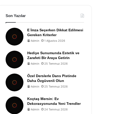
Son Yazılar
E İmza Seçerken Dikkat Edilmesi
Gereken Kriterler
Admin
1 Ağustos 2026
Hediye Sunumunda Estetik ve
Zarafeti Bir Araya Getirin
Admin
25 Temmuz 2026
Özel Derslerle Dans Pistinde
Daha Özgüvenli Olun
Admin
25 Temmuz 2026
Koçtaş Mersin: Ev
Dekorasyonunda Yeni Trendler
Admin
24 Temmuz 2026