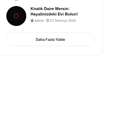
Kiralık Daire Mersin:
Hayalinizdeki Evi Bulun!
Admin
23 Temmuz 2026
Daha Fazla Yükle