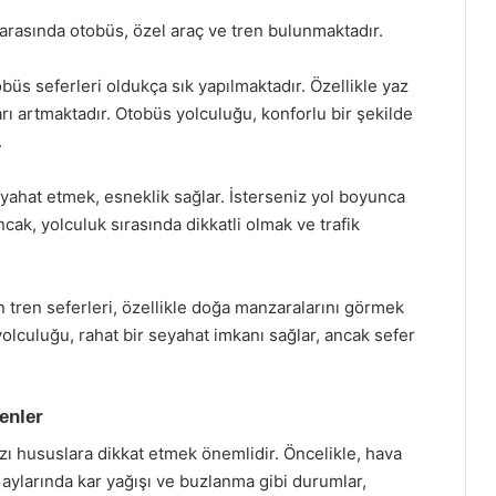
 arasında otobüs, özel araç ve tren bulunmaktadır.
büs seferleri oldukça sık yapılmaktadır. Özellikle yaz
rı artmaktadır. Otobüs yolculuğu, konforlu bir şekilde
.
eyahat etmek, esneklik sağlar. İsterseniz yol boyunca
Ancak, yolculuk sırasında dikkatli olmak ve trafik
n tren seferleri, özellikle doğa manzaralarını görmek
n yolculuğu, rahat bir seyahat imkanı sağlar, ancak sefer
enler
zı hususlara dikkat etmek önemlidir. Öncelikle, hava
ş aylarında kar yağışı ve buzlanma gibi durumlar,