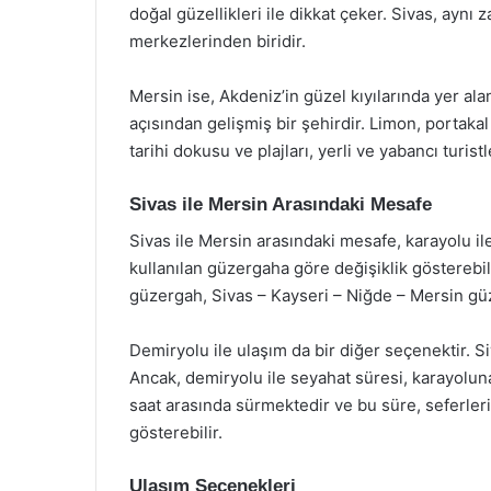
doğal güzellikleri ile dikkat çeker. Sivas, aynı
merkezlerinden biridir.
Mersin ise, Akdeniz’in güzel kıyılarında yer al
açısından gelişmiş bir şehirdir. Limon, portakal
tarihi dokusu ve plajları, yerli ve yabancı turis
Sivas ile Mersin Arasındaki Mesafe
Sivas ile Mersin arasındaki mesafe, karayolu il
kullanılan güzergaha göre değişiklik gösterebili
güzergah, Sivas – Kayseri – Niğde – Mersin güz
Demiryolu ile ulaşım da bir diğer seçenektir. S
Ancak, demiryolu ile seyahat süresi, karayoluna
saat arasında sürmektedir ve bu süre, seferleri
gösterebilir.
Ulaşım Seçenekleri