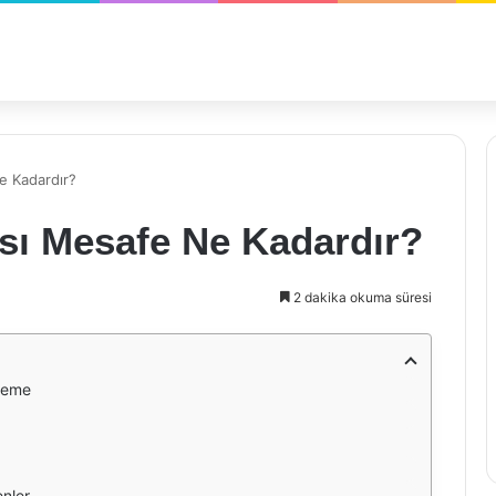
e Kadardır?
ası Mesafe Ne Kadardır?
2 dakika okuma süresi
eleme
enler