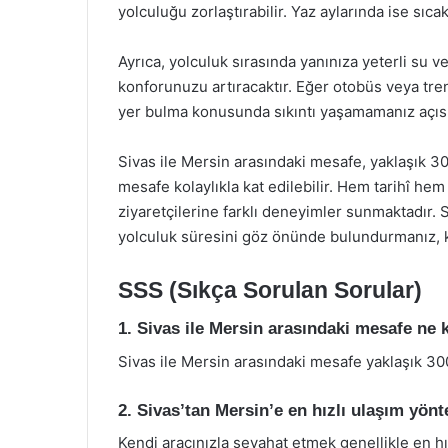
yolculuğu zorlaştırabilir. Yaz aylarında ise sıc
Ayrıca, yolculuk sırasında yanınıza yeterli su 
konforunuzu artıracaktır. Eğer otobüs veya tren
yer bulma konusunda sıkıntı yaşamamanız açısı
Sivas ile Mersin arasındaki mesafe, yaklaşık 30
mesafe kolaylıkla kat edilebilir. Hem tarihî hem 
ziyaretçilerine farklı deneyimler sunmaktadır. 
yolculuk süresini göz önünde bulundurmanız, ke
SSS (Sıkça Sorulan Sorular)
1. Sivas ile Mersin arasındaki mesafe ne 
Sivas ile Mersin arasındaki mesafe yaklaşık 30
2. Sivas’tan Mersin’e en hızlı ulaşım yön
Kendi aracınızla seyahat etmek genellikle en hız