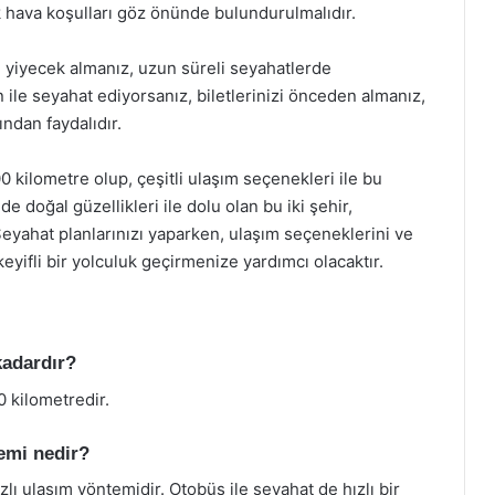
ak hava koşulları göz önünde bulundurulmalıdır.
ve yiyecek almanız, uzun süreli seyahatlerde
 ile seyahat ediyorsanız, biletlerinizi önceden almanız,
ndan faydalıdır.
0 kilometre olup, çeşitli ulaşım seçenekleri ile bu
de doğal güzellikleri ile dolu olan bu iki şehir,
Seyahat planlarınızı yaparken, ulaşım seçeneklerini ve
yifli bir yolculuk geçirmenize yardımcı olacaktır.
kadardır?
0 kilometredir.
temi nedir?
lı ulaşım yöntemidir. Otobüs ile seyahat de hızlı bir