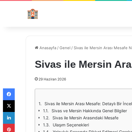
Anasayfa
/
Genel
/
Sivas ile Mersin Arası Mesafe N
Sivas ile Mersin Ar
29 Haziran 2026
Facebook
X
Sivas ile Mersin Arası Mesafe: Detaylı Bir İnc
Sivas ve Mersin Hakkında Genel Bilgiler
LinkedIn
Sivas ile Mersin Arasındaki Mesafe
Pinterest
Ulaşım Seçenekleri
Yolculuk Sırasında Dikkat Edilmesi Gerek