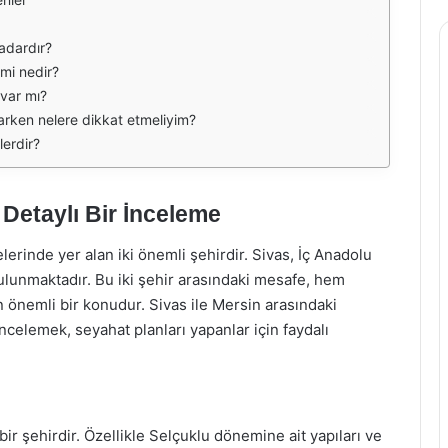
kadardır?
emi nedir?
 var mı?
parken nelere dikkat etmeliyim?
lerdir?
 Detaylı Bir İnceleme
elerinde yer alan iki önemli şehirdir. Sivas, İç Anadolu
ulunmaktadır. Bu iki şehir arasındaki mesafe, hem
 önemli bir konudur. Sivas ile Mersin arasındaki
celemek, seyahat planları yapanlar için faydalı
n bir şehirdir. Özellikle Selçuklu dönemine ait yapıları ve