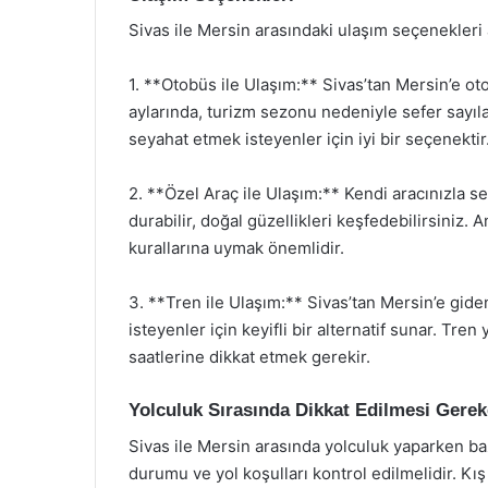
Sivas ile Mersin arasındaki ulaşım seçenekleri
1. **Otobüs ile Ulaşım:** Sivas’tan Mersin’e oto
aylarında, turizm sezonu nedeniyle sefer sayıla
seyahat etmek isteyenler için iyi bir seçenektir
2. **Özel Araç ile Ulaşım:** Kendi aracınızla s
durabilir, doğal güzellikleri keşfedebilirsiniz. 
kurallarına uymak önemlidir.
3. **Tren ile Ulaşım:** Sivas’tan Mersin’e gide
isteyenler için keyifli bir alternatif sunar. Tre
saatlerine dikkat etmek gerekir.
Yolculuk Sırasında Dikkat Edilmesi Gerek
Sivas ile Mersin arasında yolculuk yaparken ba
durumu ve yol koşulları kontrol edilmelidir. Kı