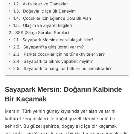
Aktiviteler ve Olanaklar
Doğayla İç İçe Bir Deneyim
Çocuklar İçin Eğlence Dolu Bir Alan
Ulaşım ve Ziyaret Bilgileri
SSS (Sıkça Sorulan Sorular)
Sayapark Mersin'e nasıl ulaşabilirim?
Sayapark'ta giriş ücreti var mı?
Parkta çocuklar için ne tür aktiviteler var?
Sayapark'ta piknik yapabilir miyim?
Sayapark'ta hangi tür bitkiler bulunmaktadır?
Sayapark Mersin: Doğanın Kalbinde
Bir Kaçamak
Mersin, Türkiye’nin güney kıyısında yer alan ve tarihi,
kültürel zenginlikleri ile doğal güzellikleriyle ünlü bir
şehirdir. Bu güzel şehirde, doğayla iç içe bir kaçamak
arayanlar için Sayapark, eşsiz bir destinasyon sunmaktadır.