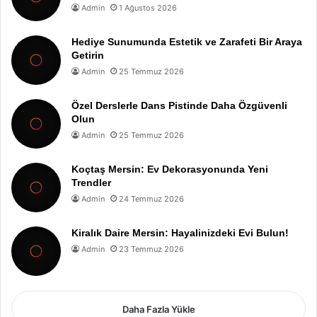
Admin
1 Ağustos 2026
Hediye Sunumunda Estetik ve Zarafeti Bir Araya
Getirin
Admin
25 Temmuz 2026
Özel Derslerle Dans Pistinde Daha Özgüvenli
Olun
Admin
25 Temmuz 2026
Koçtaş Mersin: Ev Dekorasyonunda Yeni
Trendler
Admin
24 Temmuz 2026
Kiralık Daire Mersin: Hayalinizdeki Evi Bulun!
Admin
23 Temmuz 2026
Daha Fazla Yükle