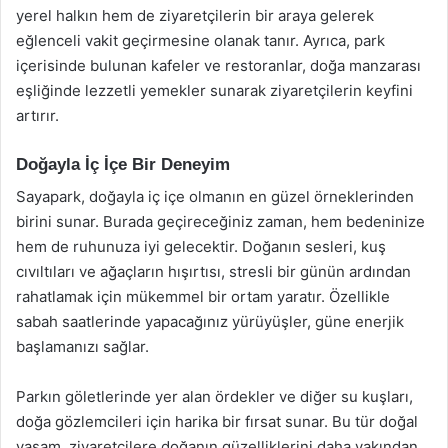
yerel halkın hem de ziyaretçilerin bir araya gelerek
eğlenceli vakit geçirmesine olanak tanır. Ayrıca, park
içerisinde bulunan kafeler ve restoranlar, doğa manzarası
eşliğinde lezzetli yemekler sunarak ziyaretçilerin keyfini
artırır.
Doğayla İç İçe Bir Deneyim
Sayapark, doğayla iç içe olmanın en güzel örneklerinden
birini sunar. Burada geçireceğiniz zaman, hem bedeninize
hem de ruhunuza iyi gelecektir. Doğanın sesleri, kuş
cıvıltıları ve ağaçların hışırtısı, stresli bir günün ardından
rahatlamak için mükemmel bir ortam yaratır. Özellikle
sabah saatlerinde yapacağınız yürüyüşler, güne enerjik
başlamanızı sağlar.
Parkın göletlerinde yer alan ördekler ve diğer su kuşları,
doğa gözlemcileri için harika bir fırsat sunar. Bu tür doğal
yaşam, ziyaretçilere doğanın güzelliklerini daha yakından