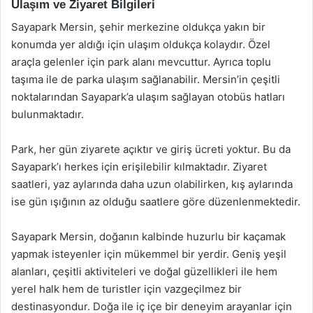
Ulaşım ve Ziyaret Bilgileri
Sayapark Mersin, şehir merkezine oldukça yakın bir
konumda yer aldığı için ulaşım oldukça kolaydır. Özel
araçla gelenler için park alanı mevcuttur. Ayrıca toplu
taşıma ile de parka ulaşım sağlanabilir. Mersin’in çeşitli
noktalarından Sayapark’a ulaşım sağlayan otobüs hatları
bulunmaktadır.
Park, her gün ziyarete açıktır ve giriş ücreti yoktur. Bu da
Sayapark’ı herkes için erişilebilir kılmaktadır. Ziyaret
saatleri, yaz aylarında daha uzun olabilirken, kış aylarında
ise gün ışığının az olduğu saatlere göre düzenlenmektedir.
Sayapark Mersin, doğanın kalbinde huzurlu bir kaçamak
yapmak isteyenler için mükemmel bir yerdir. Geniş yeşil
alanları, çeşitli aktiviteleri ve doğal güzellikleri ile hem
yerel halk hem de turistler için vazgeçilmez bir
destinasyondur. Doğa ile iç içe bir deneyim arayanlar için