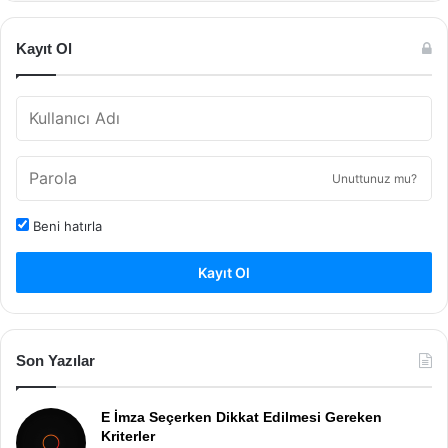
Kayıt Ol
Unuttunuz mu?
Beni hatırla
Kayıt Ol
Son Yazılar
E İmza Seçerken Dikkat Edilmesi Gereken
Kriterler