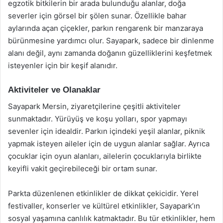
egzotik bitkilerin bir arada bulunduğu alanlar, doğa
severler için görsel bir şölen sunar. Özellikle bahar
aylarında açan çiçekler, parkın rengarenk bir manzaraya
bürünmesine yardımcı olur. Sayapark, sadece bir dinlenme
alanı değil, aynı zamanda doğanın güzelliklerini keşfetmek
isteyenler için bir keşif alanıdır.
Aktiviteler ve Olanaklar
Sayapark Mersin, ziyaretçilerine çeşitli aktiviteler
sunmaktadır. Yürüyüş ve koşu yolları, spor yapmayı
sevenler için idealdir. Parkın içindeki yeşil alanlar, piknik
yapmak isteyen aileler için de uygun alanlar sağlar. Ayrıca
çocuklar için oyun alanları, ailelerin çocuklarıyla birlikte
keyifli vakit geçirebileceği bir ortam sunar.
Parkta düzenlenen etkinlikler de dikkat çekicidir. Yerel
festivaller, konserler ve kültürel etkinlikler, Sayapark’ın
sosyal yaşamına canlılık katmaktadır. Bu tür etkinlikler, hem