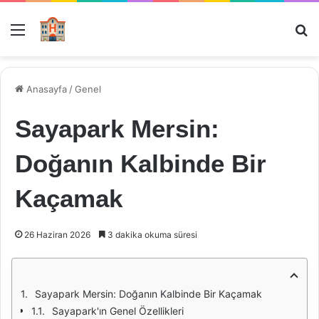
Menü
Ar
Anasayfa
/
Genel
Sayapark Mersin:
Doğanın Kalbinde Bir
Kaçamak
26 Haziran 2026
3 dakika okuma süresi
Sayapark Mersin: Doğanın Kalbinde Bir Kaçamak
Sayapark'ın Genel Özellikleri