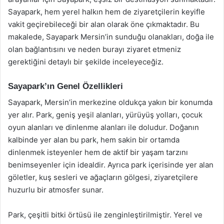
Sayapark, hem yerel halkın hem de ziyaretçilerin keyifle
vakit geçirebileceği bir alan olarak öne çıkmaktadır. Bu
makalede, Sayapark Mersin’in sunduğu olanakları, doğa ile
olan bağlantısını ve neden burayı ziyaret etmeniz
gerektiğini detaylı bir şekilde inceleyeceğiz.
Sayapark’ın Genel Özellikleri
Sayapark, Mersin’in merkezine oldukça yakın bir konumda
yer alır. Park, geniş yeşil alanları, yürüyüş yolları, çocuk
oyun alanları ve dinlenme alanları ile doludur. Doğanın
kalbinde yer alan bu park, hem sakin bir ortamda
dinlenmek isteyenler hem de aktif bir yaşam tarzını
benimseyenler için idealdir. Ayrıca park içerisinde yer alan
göletler, kuş sesleri ve ağaçların gölgesi, ziyaretçilere
huzurlu bir atmosfer sunar.
Park, çeşitli bitki örtüsü ile zenginleştirilmiştir. Yerel ve