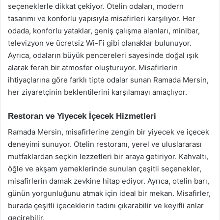
seçeneklerle dikkat çekiyor. Otelin odaları, modern
tasarımı ve konforlu yapısıyla misafirleri karşılıyor. Her
odada, konforlu yataklar, geniş çalışma alanları, minibar,
televizyon ve ücretsiz Wi-Fi gibi olanaklar bulunuyor.
Ayrıca, odaların büyük pencereleri sayesinde doğal ışık
alarak ferah bir atmosfer oluşturuyor. Misafirlerin
ihtiyaçlarına göre farklı tipte odalar sunan Ramada Mersin,
her ziyaretçinin beklentilerini karşılamayı amaçlıyor.
Restoran ve Yiyecek İçecek Hizmetleri
Ramada Mersin, misafirlerine zengin bir yiyecek ve içecek
deneyimi sunuyor. Otelin restoranı, yerel ve uluslararası
mutfaklardan seçkin lezzetleri bir araya getiriyor. Kahvaltı,
öğle ve akşam yemeklerinde sunulan çeşitli seçenekler,
misafirlerin damak zevkine hitap ediyor. Ayrıca, otelin barı,
günün yorgunluğunu atmak için ideal bir mekan. Misafirler,
burada çeşitli içeceklerin tadını çıkarabilir ve keyifli anlar
geçirebilir.