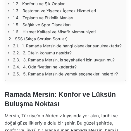
Konforlu ve Şık Odalar
Restoran ve Yiyecek İçecek Hizmetleri
Toplantı ve Etkinlik Alanları
Sağlık ve Spor Olanakları
Hizmet Kalitesi ve Misafir Memnuniyeti
SSS (Sıkça Sorulan Sorular)
1. Ramada Mersin'de hangi olanaklar sunulmaktadır?
2. Otelin konumu nasıldır?
3. Ramada Mersin, iş seyahatleri için uygun mu?
4. Oda fiyatları ne kadardır?
5. Ramada Mersin'de yemek seçenekleri nelerdir?
Ramada Mersin: Konfor ve Lüksün
Buluşma Noktası
Mersin, Türkiye’nin Akdeniz kıyısında yer alan, tarihi ve
doğal güzellikleriyle dolu bir şehir. Bu güzel şehirde,
konfor ve lüksü bir arada sunan Ramada Mersin, hem iş