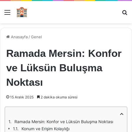
Menü
Ar
Anasayfa
/
Genel
Ramada Mersin: Konfor
ve Lüksün Buluşma
Noktası
15 Aralık 2025
2 dakika okuma süresi
Ramada Mersin: Konfor ve Lüksün Buluşma Noktası
Konum ve Erişim Kolaylığı