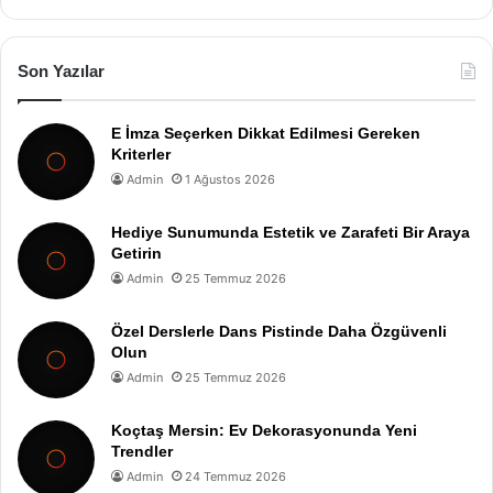
Son Yazılar
E İmza Seçerken Dikkat Edilmesi Gereken
Kriterler
Admin
1 Ağustos 2026
Hediye Sunumunda Estetik ve Zarafeti Bir Araya
Getirin
Admin
25 Temmuz 2026
Özel Derslerle Dans Pistinde Daha Özgüvenli
Olun
Admin
25 Temmuz 2026
Koçtaş Mersin: Ev Dekorasyonunda Yeni
Trendler
Admin
24 Temmuz 2026