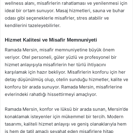
wellness alanı, misafirlerin rahatlaması ve yenilenmesi için
ideal bir ortam sunuyor. Masaj hizmetleri, sauna ve buhar
odası gibi seçeneklerle misafirler, stres atabilir ve
kendilerini tazeleyebilirler.
Hizmet Kalitesi ve Misafir Memnuniyeti
Ramada Mersin, misafir memnuniyetine büyük önem
veriyor. Otel personeli, güler yüzlü ve profesyonel bir
hizmet anlayışıyla misafirlerin her türlü ihtiyacını
karşılamak için hazır bekliyor. Misafirlerin konforu için her
detay düşünülmüş olup, otelin sunduğu hizmetler, kalite ve
konforu bir arada sunuyor. Ramada Mersin, misafirlerine
evlerindeki rahatlığı hissettirmeyi amaçlıyor.
Ramada Mersin, konfor ve lüksü bir arada sunan, Mersin’de
konaklamak isteyenler için mükemmel bir tercih. Modern
tasarımı, kaliteli hizmet anlayışı ve geniş olanaklarıyla hem
iş hem de tatil amaçlı seyahat eden misafirlere hitap