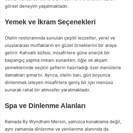
görsel deneyim yaşatmaktadır.
Yemek ve İkram Seçenekleri
Otelin restoranında sunulan çeşitli lezzetler, yerel ve
uluslararası mutfakların en güzel örneklerini bir araya
getirir. Kahvaltı büfesi, misafirlere güne enerjik bir
başlangıç yapma imkanı sunarken, öğle ve akşam
yemeklerinde seçkin şeflerin hazırladığı özel menülerle
damakları şımartır. Ayrıca, otelin barı, gün boyunca
dinlenmek isteyen misafirlere geniş bir içki menüsü
sunarak rahat bir atmosfer yaratmaktadır.
Spa ve Dinlenme Alanları
Ramada By Wyndham Mersin, yalnızca konaklama değil,
aynı zamanda dinlenme ve yenilenme alanında da