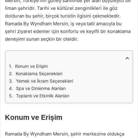
Mersin, Türkiye’nin güney sahilinde yer alan büyüleyici bir
liman şehridir. Tarihi ve kültürel zenginlikleri ile göz
dolduran bu şehir, birçok turistin ilgisini çekmektedir.
Ramada By Wyndham Mersin, iş veya tatil amacıyla bu
şehri ziyaret edenler için konforlu ve keyifli bir konaklama
deneyimi sunan seçkin bir oteldir.
Konum ve Erişim
Konaklama Seçenekleri
Yemek ve İkram Seçenekleri
Spa ve Dinlenme Alanları
Toplantı ve Etkinlik Alanları
Konum ve Erişim
Ramada By Wyndham Mersin, şehir merkezine oldukça