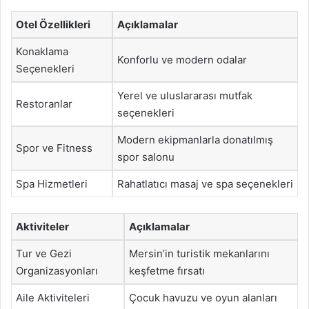
Otel Özellikleri
Açıklamalar
Konaklama
Konforlu ve modern odalar
Seçenekleri
Yerel ve uluslararası mutfak
Restoranlar
seçenekleri
Modern ekipmanlarla donatılmış
Spor ve Fitness
spor salonu
Spa Hizmetleri
Rahatlatıcı masaj ve spa seçenekleri
Aktiviteler
Açıklamalar
Tur ve Gezi
Mersin’in turistik mekanlarını
Organizasyonları
keşfetme fırsatı
Aile Aktiviteleri
Çocuk havuzu ve oyun alanları