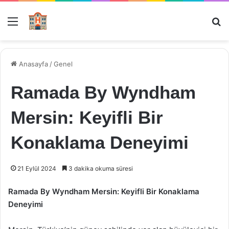
Menü
Ar
Anasayfa
/
Genel
Ramada By Wyndham
Mersin: Keyifli Bir
Konaklama Deneyimi
21 Eylül 2024
3 dakika okuma süresi
Ramada By Wyndham Mersin: Keyifli Bir Konaklama
Deneyimi