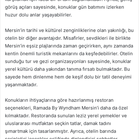
görüş açıları sayesinde, konuklar gün batımını izlerken
huzur dolu anlar yaşayabilirler.
Mersin’in tarihi ve kültürel zenginliklerine olan yakınlığı, bu
otelin bir diğer avantajıdır. Misafirler, sevdikleri ile birlikte
Mersin’in eşsiz plajlarında zaman geçirirken, aynı zamanda
kentin önemli turistik mekanlarını da keşfedebilirler. Otelin
sunduğu tur ve gezi organizasyonları sayesinde, konuklar
yerel kültürü daha yakından tanıma fırsatı bulmaktadır. Bu
sayede hem dinlenme hem de keşif dolu bir tatil deneyimi
yaşanmaktadır.
Konukların ihtiyaçlarına göre hazırlanmış restoran
seçenekleri, Ramada By Wyndham Mersin’i daha da özel
kılmaktadır. Restoranda sunulan leziz yerel yemekler ve
uluslararası mutfaktan seçkin tatlar, damak tadını
şımartmak için tasarlanmıştır. Ayrıca, otelin barında
serinletici içecekler eşliğinde dinlendirici sohbetler