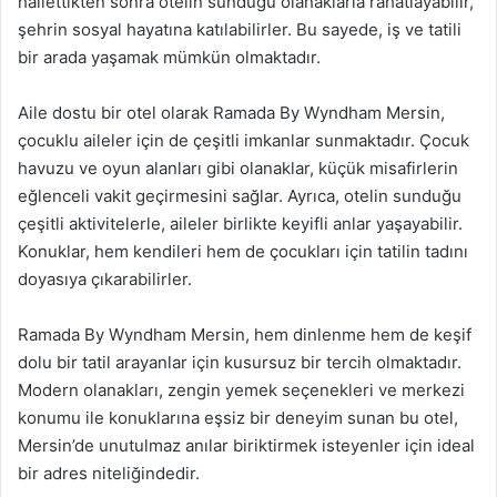
hallettikten sonra otelin sunduğu olanaklarla rahatlayabilir,
şehrin sosyal hayatına katılabilirler. Bu sayede, iş ve tatili
bir arada yaşamak mümkün olmaktadır.
Aile dostu bir otel olarak Ramada By Wyndham Mersin,
çocuklu aileler için de çeşitli imkanlar sunmaktadır. Çocuk
havuzu ve oyun alanları gibi olanaklar, küçük misafirlerin
eğlenceli vakit geçirmesini sağlar. Ayrıca, otelin sunduğu
çeşitli aktivitelerle, aileler birlikte keyifli anlar yaşayabilir.
Konuklar, hem kendileri hem de çocukları için tatilin tadını
doyasıya çıkarabilirler.
Ramada By Wyndham Mersin, hem dinlenme hem de keşif
dolu bir tatil arayanlar için kusursuz bir tercih olmaktadır.
Modern olanakları, zengin yemek seçenekleri ve merkezi
konumu ile konuklarına eşsiz bir deneyim sunan bu otel,
Mersin’de unutulmaz anılar biriktirmek isteyenler için ideal
bir adres niteliğindedir.