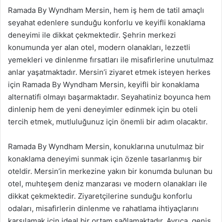
Ramada By Wyndham Mersin, hem iş hem de tatil amaçlı
seyahat edenlere sunduğu konforlu ve keyifli konaklama
deneyimi ile dikkat çekmektedir. Şehrin merkezi
konumunda yer alan otel, modern olanakları, lezzetli
yemekleri ve dinlenme fırsatları ile misafirlerine unutulmaz
anlar yaşatmaktadır. Mersin’i ziyaret etmek isteyen herkes
için Ramada By Wyndham Mersin, keyifli bir konaklama
alternatifi olmayı başarmaktadır. Seyahatiniz boyunca hem
dinlenip hem de yeni deneyimler edinmek için bu oteli
tercih etmek, mutluluğunuz için önemli bir adım olacaktır.
Ramada By Wyndham Mersin, konuklarına unutulmaz bir
konaklama deneyimi sunmak için özenle tasarlanmış bir
oteldir. Mersin’in merkezine yakın bir konumda bulunan bu
otel, muhteşem deniz manzarası ve modern olanakları ile
dikkat çekmektedir. Ziyaretçilerine sunduğu konforlu
odaları, misafirlerin dinlenme ve rahatlama ihtiyaçlarını
karşılamak için ideal bir ortam sağlamaktadır. Ayrıca, geniş