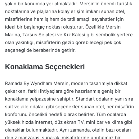
yakın bir konumda yer almaktadır. Mersin’in önemli turistik
noktalarına ve plajlarına kolay erişim imkanı sunan otel,
misafirlerine hem iş hem de tatil amaçlı seyahatler için
ideal bir başlangıç noktası oluşturur. Özellikle Mersin
Marina, Tarsus Şelalesi ve Kız Kalesi gibi sembolik yerlere
olan yakınlığı, misafirlerin gezip görebileceği pek çok
seçeneği de beraberinde getirir.
Konaklama Seçenekleri
Ramada By Wyndham Mersin, modern tasarımıyla dikkat
çekerken, farklı ihtiyaçlara göre hazırlanmış geniş bir
konaklama yelpazesine sahiptir. Standart odaların yanı sıra
suit ve aile odaları gibi seçenekler sunan otel, her misafirin
konforunu öncelikli hedefi olarak belirler. Tüm odalarda
yüksek hızda internet, düz ekran TV, mini bar ve klima gibi
olanaklar bulunmaktadır. Aynı zamanda, otelin bazı odaları
deniz manzarası sunarak, misafirlerine unutulmaz bir