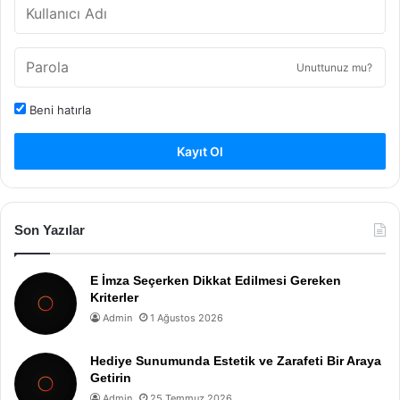
Unuttunuz mu?
Beni hatırla
Kayıt Ol
Son Yazılar
E İmza Seçerken Dikkat Edilmesi Gereken
Kriterler
Admin
1 Ağustos 2026
Hediye Sunumunda Estetik ve Zarafeti Bir Araya
Getirin
Admin
25 Temmuz 2026