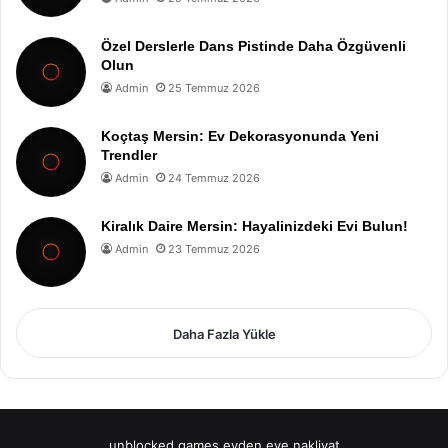
Özel Derslerle Dans Pistinde Daha Özgüvenli
Olun
Admin
25 Temmuz 2026
Koçtaş Mersin: Ev Dekorasyonunda Yeni
Trendler
Admin
24 Temmuz 2026
Kiralık Daire Mersin: Hayalinizdeki Evi Bulun!
Admin
23 Temmuz 2026
Daha Fazla Yükle
unblocked games
evden eve nakliyat