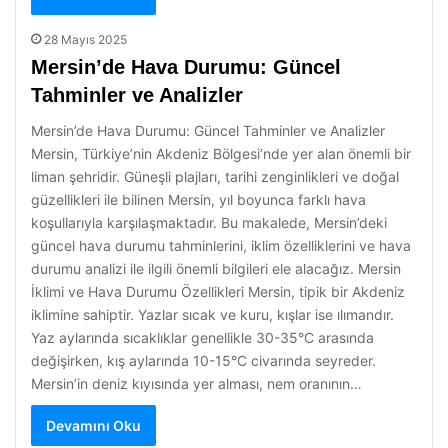
28 Mayıs 2025
Mersin’de Hava Durumu: Güncel
Tahminler ve Analizler
Mersin’de Hava Durumu: Güncel Tahminler ve Analizler
Mersin, Türkiye’nin Akdeniz Bölgesi’nde yer alan önemli bir
liman şehridir. Güneşli plajları, tarihi zenginlikleri ve doğal
güzellikleri ile bilinen Mersin, yıl boyunca farklı hava
koşullarıyla karşılaşmaktadır. Bu makalede, Mersin’deki
güncel hava durumu tahminlerini, iklim özelliklerini ve hava
durumu analizi ile ilgili önemli bilgileri ele alacağız. Mersin
İklimi ve Hava Durumu Özellikleri Mersin, tipik bir Akdeniz
iklimine sahiptir. Yazlar sıcak ve kuru, kışlar ise ılımandır.
Yaz aylarında sıcaklıklar genellikle 30-35°C arasında
değişirken, kış aylarında 10-15°C civarında seyreder.
Mersin’in deniz kıyısında yer alması, nem oranının…
Devamını Oku