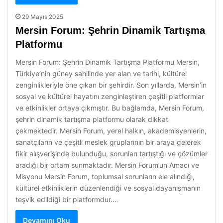
29 Mayıs 2025
Mersin Forum: Şehrin Dinamik Tartışma
Platformu
Mersin Forum: Şehrin Dinamik Tartışma Platformu Mersin,
Türkiye’nin güney sahilinde yer alan ve tarihi, kültürel
zenginlikleriyle öne çıkan bir şehirdir. Son yıllarda, Mersin’in
sosyal ve kültürel hayatını zenginleştiren çeşitli platformlar
ve etkinlikler ortaya çıkmıştır. Bu bağlamda, Mersin Forum,
şehrin dinamik tartışma platformu olarak dikkat
çekmektedir. Mersin Forum, yerel halkın, akademisyenlerin,
sanatçıların ve çeşitli meslek gruplarının bir araya gelerek
fikir alışverişinde bulunduğu, sorunları tartıştığı ve çözümler
aradığı bir ortam sunmaktadır. Mersin Forum’un Amacı ve
Misyonu Mersin Forum, toplumsal sorunların ele alındığı,
kültürel etkinliklerin düzenlendiği ve sosyal dayanışmanın
teşvik edildiği bir platformdur.…
Devamını Oku