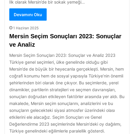
İlk olarak Mersin’de bir sokak yemeği…
Devamını Oku
1 Haziran 2025
Mersin Seçim Sonuçları 2023: Sonuçlar
ve Analiz
Mersin Seçim Sonuçları 2023: Sonuçlar ve Analiz 2023
Türkiye genel seçimleri, ülke genelinde olduğu gibi
Mersin’de de büyük bir heyecanla gerçekleşti. Mersin, hem
coğrafi konumu hem de sosyal yapısıyla Türkiye’nin önemli
şehirlerinden biri olarak öne çıkıyor. Bu seçimlerde, yerel
dinamikler, partilerin stratejileri ve seçmen davranışları,
sonuçları doğrudan etkileyen faktörler arasında yer aldı. Bu
makalede, Mersin seçim sonuçlarını, analizlerini ve bu
sonuçların gelecekteki siyasi atmosfer üzerindeki olası
etkilerini ele alacağız. Seçim Sonuçları ve Genel
Değerlendirme 2023 seçimlerinde Mersin’deki oy dağılımı,
Türkiye genelindeki eğilimlerle paralellik gösterdi.