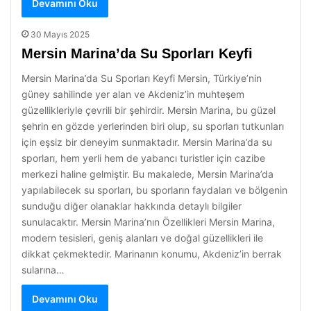
Devamını Oku
30 Mayıs 2025
Mersin Marina’da Su Sporları Keyfi
Mersin Marina’da Su Sporları Keyfi Mersin, Türkiye’nin
güney sahilinde yer alan ve Akdeniz’in muhteşem
güzellikleriyle çevrili bir şehirdir. Mersin Marina, bu güzel
şehrin en gözde yerlerinden biri olup, su sporları tutkunları
için eşsiz bir deneyim sunmaktadır. Mersin Marina’da su
sporları, hem yerli hem de yabancı turistler için cazibe
merkezi haline gelmiştir. Bu makalede, Mersin Marina’da
yapılabilecek su sporları, bu sporların faydaları ve bölgenin
sunduğu diğer olanaklar hakkında detaylı bilgiler
sunulacaktır. Mersin Marina’nın Özellikleri Mersin Marina,
modern tesisleri, geniş alanları ve doğal güzellikleri ile
dikkat çekmektedir. Marinanın konumu, Akdeniz’in berrak
sularına…
Devamını Oku