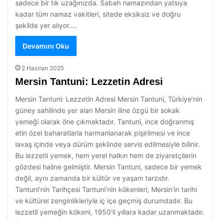
sadece bir tık uzağınızda. Sabah namazından yatsıya
kadar tüm namaz vakitleri, sitede eksiksiz ve doğru
şekilde yer alıyor.…
Devamını Oku
2 Haziran 2025
Mersin Tantuni: Lezzetin Adresi
Mersin Tantuni: Lezzetin Adresi Mersin Tantuni, Türkiye’nin
güney sahilinde yer alan Mersin iline özgü bir sokak
yemeği olarak öne çıkmaktadır. Tantuni, ince doğranmış
etin özel baharatlarla harmanlanarak pişirilmesi ve ince
lavaş içinde veya dürüm şeklinde servis edilmesiyle bilinir.
Bu lezzetli yemek, hem yerel halkın hem de ziyaretçilerin
gözdesi haline gelmiştir. Mersin Tantuni, sadece bir yemek
değil, aynı zamanda bir kültür ve yaşam tarzıdır.
Tantuni’nin Tarihçesi Tantuni’nin kökenleri, Mersin’in tarihi
ve kültürel zenginlikleriyle iç içe geçmiş durumdadır. Bu
lezzetli yemeğin kökeni, 1950’li yıllara kadar uzanmaktadır.