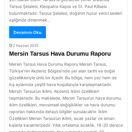
Tarsus Şelalesi, Kleopatra Kapısı ve St. Paul Kilisesi
bulunmaktadır. Tarsus Şelalesi, doğanın huzur verici sesleri
eşliğinde dinlenmek…
Devamını Oku
2 Haziran 2025
Mersin Tarsus Hava Durumu Raporu
Mersin Tarsus Hava Durumu Raporu Mersin Tarsus,
Türkiye’nin Akdeniz Bölgesi’nde yer alan tarihi ve doğal
güzellikleriyle ünlü bir ilçedir. Bu bölge, hem yaz hem de
kış aylarında çeşitli hava koşullarıyla karşılaşmaktadır.
Mersin Tarsus’un iklimi, Akdeniz iklimi özellikleri
taşımaktadır. Bu makalede, Mersin Tarsus’un hava durumu,
iklim özellikleri, mevsimsel değişiklikler ve hava durumu
raporları hakkında detaylı bilgiler sunulacaktır. İklim
Özellikleri Mersin Tarsus’un iklimi, sıcak yazlar ve ılıman
kışlarla karakterizedir. Yıllık ortalama sıcaklık, 18-20 derece
arasında değişmektedir. Yaz aylarında sıcaklık 30