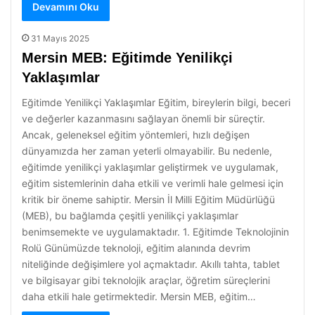
Devamını Oku
31 Mayıs 2025
Mersin MEB: Eğitimde Yenilikçi
Yaklaşımlar
Eğitimde Yenilikçi Yaklaşımlar Eğitim, bireylerin bilgi, beceri
ve değerler kazanmasını sağlayan önemli bir süreçtir.
Ancak, geleneksel eğitim yöntemleri, hızlı değişen
dünyamızda her zaman yeterli olmayabilir. Bu nedenle,
eğitimde yenilikçi yaklaşımlar geliştirmek ve uygulamak,
eğitim sistemlerinin daha etkili ve verimli hale gelmesi için
kritik bir öneme sahiptir. Mersin İl Milli Eğitim Müdürlüğü
(MEB), bu bağlamda çeşitli yenilikçi yaklaşımlar
benimsemekte ve uygulamaktadır. 1. Eğitimde Teknolojinin
Rolü Günümüzde teknoloji, eğitim alanında devrim
niteliğinde değişimlere yol açmaktadır. Akıllı tahta, tablet
ve bilgisayar gibi teknolojik araçlar, öğretim süreçlerini
daha etkili hale getirmektedir. Mersin MEB, eğitim…