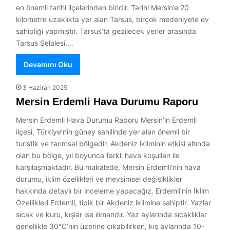
en önemli tarihi ilçelerinden biridir. Tarihi Mersin’e 20
kilometre uzaklıkta yer alan Tarsus, birçok medeniyete ev
sahipliği yapmıştır. Tarsus’ta gezilecek yerler arasında
Tarsus Şelalesi,…
Devamını Oku
3 Haziran 2025
Mersin Erdemli Hava Durumu Raporu
Mersin Erdemli Hava Durumu Raporu Mersin’in Erdemli
ilçesi, Türkiye’nin güney sahilinde yer alan önemli bir
turistik ve tarımsal bölgedir. Akdeniz ikliminin etkisi altında
olan bu bölge, yıl boyunca farklı hava koşulları ile
karşılaşmaktadır. Bu makalede, Mersin Erdemli’nin hava
durumu, iklim özellikleri ve mevsimsel değişiklikler
hakkında detaylı bir inceleme yapacağız. Erdemli’nin İklim
Özellikleri Erdemli, tipik bir Akdeniz iklimine sahiptir. Yazlar
sıcak ve kuru, kışlar ise ılımandır. Yaz aylarında sıcaklıklar
genellikle 30°C’nin üzerine çıkabilirken, kış aylarında 10-