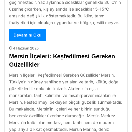
geçirmektedir. Yaz aylarında sıcaklıklar genellikle 30°C’nin
üzerine çıkarken, kış aylarında ise sıcaklıklar 5-15°C
arasında değişiklik göstermektedir. Bu iklim, tarım
faaliyetleri için oldukça uygundur ve bölge, çeşitli meyve…
Devamını Oku
4 Haziran 2025
Mersin İlçeleri: Keşfedilmesi Gereken
Güzellikler
Mersin İlçeleri: Keşfedilmesi Gereken Güzellikler Mersin,
Türkiye’nin güney sahilinde yer alan ve tarih, kültür, doğa
güzellikleri ile dolu bir ilimizdir. Akdeniz’in eşsiz
manzaraları, tarihi kalıntıları ve misafirperver insanları ile
Mersin, keşfedilmeyi bekleyen birçok güzellik sunmaktadır.
Bu makalede, Mersin’in ilçeleri ve her birinin sunduğu
benzersiz özellikler üzerinde duracağız. Mersin Merkez
Mersin’in kalbi olan merkez, hem tarihi hem de modern
yapılarıyla dikkat çekmektedir. Mersin Marina, deniz