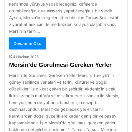
kenarında yürüyüş yapabileceğiniz, kafelerde
oturabileceğiniz ve alışveriş yapabileceğiniz bir yerdir.
Ayrıca, Mersin’in simgelerinden biri olan Tarsus Şelalesi’ni
ziyaret etmek için de merkezden kolayca ulaşabilirsiniz.
Mersin’in tarihi…
Devamını Oku
4 Haziran 2025
Mersin’de Görülmesi Gereken Yerler
Mersin’de Görülmesi Gereken Yerler Mersin, Türkiye’nin
güney sahilinde yer alan ve tarihi, kültürel ve doğal
güzellikleri ile dikkat çeken bir şehirdir. Akdeniz’in sıcak
iklimi, zengin mutfağı ve misafirperver insanları ile Mersin,
hem yerli hem de yabancı turistler için cazip bir
destinasyondur. Mersin’de gezilecek yerler, tarihi
kalıntılardan doğal güzelliklere kadar geniş bir yelpazeyi
kapsamaktadır. İşte Mersin’de görülmesi gereken yerler
hakkında detaylı bir inceleme. 1. Tarsus Tarsus, Mersin’in