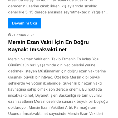
derecenin üzerine çıkabilirken, kış aylarında sıcaklık
genellikle 5-15 derece arasında seyretmektedir. Yağışlar…
Devamını Oku
2 Haziran 2025
Mersin Ezan Vakti İçin En Doğru
Kaynak: İmsakvakti.net
Mersin Namaz Vakitlerini Takip Etmenin En Kolay Yolu
Günümüzün hızlı yaşamında dini vecibelerini yerine
getirmek isteyen Müslümanlar için doğru ezan vakitlerine
ulaşmak büyük bir ihtiyaç. Özellikle Mersin gibi büyük
şehirlerde ve yoğun ilçelerinde, güvenilir bir ezan vakti
kaynağına sahip olmak son derece önemli. Bu noktada
imsakvakti.net, Diyanet İşleri Başkanlığı ile tam uyumlu
ezan saatlerini Mersin özelinde sunarak büyük bir boşluğu
dolduruyor. Mersin Ezan Vakitleri Artık Parmağınızın
Ucunda İmsakvakti.net sayesinde Mersin Ezan Vakitleri