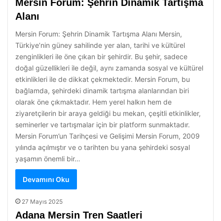
Mersin Forum: Şehrin Dinamik Tartışma
Alanı
Mersin Forum: Şehrin Dinamik Tartışma Alanı Mersin,
Türkiye’nin güney sahilinde yer alan, tarihi ve kültürel
zenginlikleri ile öne çıkan bir şehirdir. Bu şehir, sadece
doğal güzellikleri ile değil, aynı zamanda sosyal ve kültürel
etkinlikleri ile de dikkat çekmektedir. Mersin Forum, bu
bağlamda, şehirdeki dinamik tartışma alanlarından biri
olarak öne çıkmaktadır. Hem yerel halkın hem de
ziyaretçilerin bir araya geldiği bu mekan, çeşitli etkinlikler,
seminerler ve tartışmalar için bir platform sunmaktadır.
Mersin Forum’un Tarihçesi ve Gelişimi Mersin Forum, 2009
yılında açılmıştır ve o tarihten bu yana şehirdeki sosyal
yaşamın önemli bir…
Devamını Oku
27 Mayıs 2025
Adana Mersin Tren Saatleri