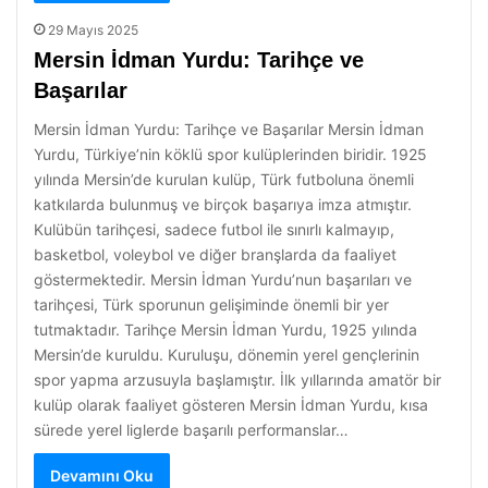
29 Mayıs 2025
Mersin İdman Yurdu: Tarihçe ve
Başarılar
Mersin İdman Yurdu: Tarihçe ve Başarılar Mersin İdman
Yurdu, Türkiye’nin köklü spor kulüplerinden biridir. 1925
yılında Mersin’de kurulan kulüp, Türk futboluna önemli
katkılarda bulunmuş ve birçok başarıya imza atmıştır.
Kulübün tarihçesi, sadece futbol ile sınırlı kalmayıp,
basketbol, voleybol ve diğer branşlarda da faaliyet
göstermektedir. Mersin İdman Yurdu’nun başarıları ve
tarihçesi, Türk sporunun gelişiminde önemli bir yer
tutmaktadır. Tarihçe Mersin İdman Yurdu, 1925 yılında
Mersin’de kuruldu. Kuruluşu, dönemin yerel gençlerinin
spor yapma arzusuyla başlamıştır. İlk yıllarında amatör bir
kulüp olarak faaliyet gösteren Mersin İdman Yurdu, kısa
sürede yerel liglerde başarılı performanslar…
Devamını Oku