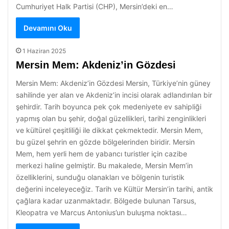
Cumhuriyet Halk Partisi (CHP), Mersin’deki en…
Devamını Oku
1 Haziran 2025
Mersin Mem: Akdeniz’in Gözdesi
Mersin Mem: Akdeniz’in Gözdesi Mersin, Türkiye’nin güney
sahilinde yer alan ve Akdeniz’in incisi olarak adlandırılan bir
şehirdir. Tarih boyunca pek çok medeniyete ev sahipliği
yapmış olan bu şehir, doğal güzellikleri, tarihi zenginlikleri
ve kültürel çeşitliliği ile dikkat çekmektedir. Mersin Mem,
bu güzel şehrin en gözde bölgelerinden biridir. Mersin
Mem, hem yerli hem de yabancı turistler için cazibe
merkezi haline gelmiştir. Bu makalede, Mersin Mem’in
özelliklerini, sunduğu olanakları ve bölgenin turistik
değerini inceleyeceğiz. Tarih ve Kültür Mersin’in tarihi, antik
çağlara kadar uzanmaktadır. Bölgede bulunan Tarsus,
Kleopatra ve Marcus Antonius’un buluşma noktası…