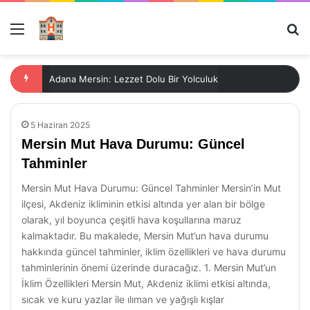
Menü
Ar
Adana Mersin: Lezzet Dolu Bir Yolculuk
5 Haziran 2025
Mersin Mut Hava Durumu: Güncel
Tahminler
Mersin Mut Hava Durumu: Güncel Tahminler Mersin’in Mut
ilçesi, Akdeniz ikliminin etkisi altında yer alan bir bölge
olarak, yıl boyunca çeşitli hava koşullarına maruz
kalmaktadır. Bu makalede, Mersin Mut’un hava durumu
hakkında güncel tahminler, iklim özellikleri ve hava durumu
tahminlerinin önemi üzerinde duracağız. 1. Mersin Mut’un
İklim Özellikleri Mersin Mut, Akdeniz iklimi etkisi altında,
sıcak ve kuru yazlar ile ılıman ve yağışlı kışlar