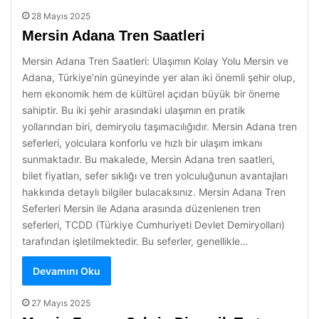
28 Mayıs 2025
Mersin Adana Tren Saatleri
Mersin Adana Tren Saatleri: Ulaşımın Kolay Yolu Mersin ve
Adana, Türkiye’nin güneyinde yer alan iki önemli şehir olup,
hem ekonomik hem de kültürel açıdan büyük bir öneme
sahiptir. Bu iki şehir arasındaki ulaşımın en pratik
yollarından biri, demiryolu taşımacılığıdır. Mersin Adana tren
seferleri, yolculara konforlu ve hızlı bir ulaşım imkanı
sunmaktadır. Bu makalede, Mersin Adana tren saatleri,
bilet fiyatları, sefer sıklığı ve tren yolculuğunun avantajları
hakkında detaylı bilgiler bulacaksınız. Mersin Adana Tren
Seferleri Mersin ile Adana arasında düzenlenen tren
seferleri, TCDD (Türkiye Cumhuriyeti Devlet Demiryolları)
tarafından işletilmektedir. Bu seferler, genellikle…
Devamını Oku
27 Mayıs 2025