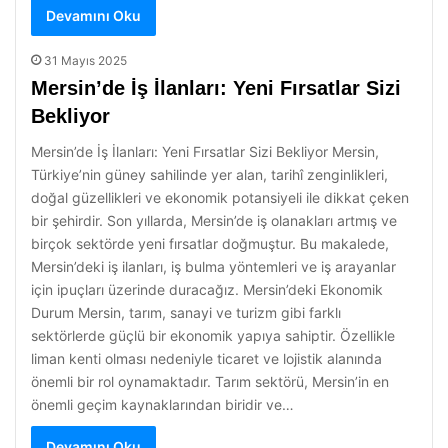
Devamını Oku
31 Mayıs 2025
Mersin’de İş İlanları: Yeni Fırsatlar Sizi
Bekliyor
Mersin’de İş İlanları: Yeni Fırsatlar Sizi Bekliyor Mersin,
Türkiye’nin güney sahilinde yer alan, tarihî zenginlikleri,
doğal güzellikleri ve ekonomik potansiyeli ile dikkat çeken
bir şehirdir. Son yıllarda, Mersin’de iş olanakları artmış ve
birçok sektörde yeni fırsatlar doğmuştur. Bu makalede,
Mersin’deki iş ilanları, iş bulma yöntemleri ve iş arayanlar
için ipuçları üzerinde duracağız. Mersin’deki Ekonomik
Durum Mersin, tarım, sanayi ve turizm gibi farklı
sektörlerde güçlü bir ekonomik yapıya sahiptir. Özellikle
liman kenti olması nedeniyle ticaret ve lojistik alanında
önemli bir rol oynamaktadır. Tarım sektörü, Mersin’in en
önemli geçim kaynaklarından biridir ve…
Devamını Oku