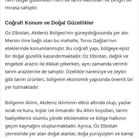
mirasa sahiptir.
Coğrafi Konum ve Doğal Güzellikler
Öz Elbistan, Akdeniz Bölgesi’nin güneydoğusunda yer alır.
Mersin iline bağlı olan bu mahalle, Toros Dağları’nın
eteklerinde konumlanmıştır. Bu coğrafi yapı, bölgeye eşsiz
bir doğal güzellik kazandırmaktadır. Öz Elbistan, dağlık ve
engebeli arazisi ile dikkat çekerken, aynı zamanda verimli
tarım arazilerine de sahiptir. Özellikle narenciye ve zeytin
gibi tarım ürünleri, bölgenin ekonomik yapısında önemli bir
yer tutmaktadır.
Bölgenin iklimi, Akdeniz ikliminin etkisi altında olup, yazlar
sıcak ve kuru, kışlar ise ılımandır. Bu iklim koşulları, tarım
faaliyetlerini olumlu yönde etkilemekte ve bölge halkının
geçim kaynağını oluşturmaktadır. Ayrıca, Öz Elbistan
çevresinde yer alan doğal alanlar, doğa yürüyüşleri ve kamp