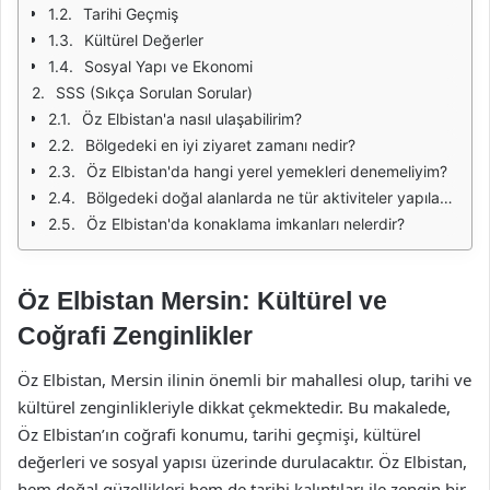
Tarihi Geçmiş
Kültürel Değerler
Sosyal Yapı ve Ekonomi
SSS (Sıkça Sorulan Sorular)
Öz Elbistan'a nasıl ulaşabilirim?
Bölgedeki en iyi ziyaret zamanı nedir?
Öz Elbistan'da hangi yerel yemekleri denemeliyim?
Bölgedeki doğal alanlarda ne tür aktiviteler yapılabilir?
Öz Elbistan'da konaklama imkanları nelerdir?
Öz Elbistan Mersin: Kültürel ve
Coğrafi Zenginlikler
Öz Elbistan, Mersin ilinin önemli bir mahallesi olup, tarihi ve
kültürel zenginlikleriyle dikkat çekmektedir. Bu makalede,
Öz Elbistan’ın coğrafi konumu, tarihi geçmişi, kültürel
değerleri ve sosyal yapısı üzerinde durulacaktır. Öz Elbistan,
hem doğal güzellikleri hem de tarihi kalıntıları ile zengin bir