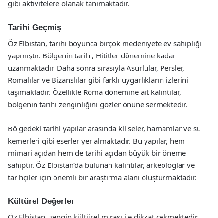
gibi aktivitelere olanak tanımaktadır.
Tarihi Geçmiş
Öz Elbistan, tarihi boyunca birçok medeniyete ev sahipliği
yapmıştır. Bölgenin tarihi, Hititler dönemine kadar
uzanmaktadır. Daha sonra sırasıyla Asurlular, Persler,
Romalılar ve Bizanslılar gibi farklı uygarlıkların izlerini
taşımaktadır. Özellikle Roma dönemine ait kalıntılar,
bölgenin tarihi zenginliğini gözler önüne sermektedir.
Bölgedeki tarihi yapılar arasında kiliseler, hamamlar ve su
kemerleri gibi eserler yer almaktadır. Bu yapılar, hem
mimari açıdan hem de tarihi açıdan büyük bir öneme
sahiptir. Öz Elbistan’da bulunan kalıntılar, arkeologlar ve
tarihçiler için önemli bir araştırma alanı oluşturmaktadır.
Kültürel Değerler
Öz Elbistan, zengin kültürel mirası ile dikkat çekmektedir.