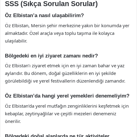
SSS (Sıkça Sorulan Sorular)
Öz Elbistan’a nasıl ulaşabilirim?
Öz Elbistan, Mersin şehir merkezine yakın bir konumda yer
almaktadır. Özel araçla veya toplu taşıma ile kolayca
ulaşılabilir.
Bölgedeki en iyi ziyaret zamanı nedir?
Öz Elbistan’ı ziyaret etmek için en iyi zaman bahar ve yaz
aylarıdır. Bu dönem, doğal güzelliklerin en iyi şekilde
görülebildiği ve yerel festivallerin düzenlendiği zamandır.
Öz Elbistan’da hangi yerel yemekleri denemeliyim?
Öz Elbistan’da yerel mutfağın zenginliklerini keşfetmek için
kebaplar, zeytinyağlılar ve çeşitli mezeleri denemeniz
önerilir.
Bölgedeki doğal alanlarda ne tür aktiviteler