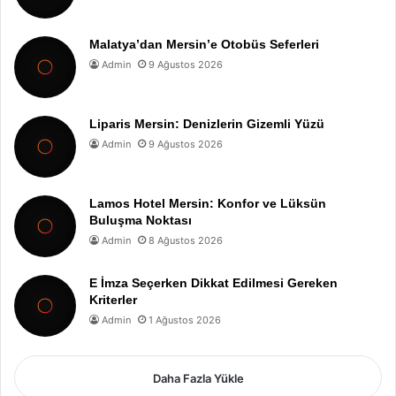
Malatya’dan Mersin’e Otobüs Seferleri
Admin
9 Ağustos 2026
Liparis Mersin: Denizlerin Gizemli Yüzü
Admin
9 Ağustos 2026
Lamos Hotel Mersin: Konfor ve Lüksün
Buluşma Noktası
Admin
8 Ağustos 2026
E İmza Seçerken Dikkat Edilmesi Gereken
Kriterler
Admin
1 Ağustos 2026
Daha Fazla Yükle