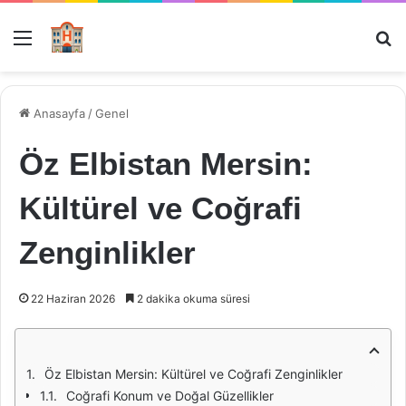
Menü
Ar
Anasayfa
/
Genel
Öz Elbistan Mersin:
Kültürel ve Coğrafi
Zenginlikler
22 Haziran 2026
2 dakika okuma süresi
Öz Elbistan Mersin: Kültürel ve Coğrafi Zenginlikler
Coğrafi Konum ve Doğal Güzellikler