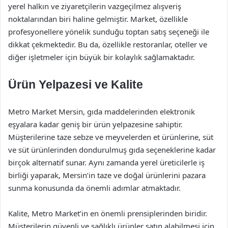
yerel halkın ve ziyaretçilerin vazgeçilmez alışveriş
noktalarından biri haline gelmiştir. Market, özellikle
profesyonellere yönelik sunduğu toptan satış seçeneği ile
dikkat çekmektedir. Bu da, özellikle restoranlar, oteller ve
diğer işletmeler için büyük bir kolaylık sağlamaktadır.
Ürün Yelpazesi ve Kalite
Metro Market Mersin, gıda maddelerinden elektronik
eşyalara kadar geniş bir ürün yelpazesine sahiptir.
Müşterilerine taze sebze ve meyvelerden et ürünlerine, süt
ve süt ürünlerinden dondurulmuş gıda seçeneklerine kadar
birçok alternatif sunar. Aynı zamanda yerel üreticilerle iş
birliği yaparak, Mersin’in taze ve doğal ürünlerini pazara
sunma konusunda da önemli adımlar atmaktadır.
Kalite, Metro Market’in en önemli prensiplerinden biridir.
Müşterilerin güvenli ve sağlıklı ürünler satın alabilmesi için,