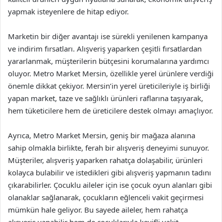
yapmak isteyenlere de hitap ediyor.
Marketin bir diğer avantajı ise sürekli yenilenen kampanya
ve indirim fırsatları. Alışveriş yaparken çeşitli fırsatlardan
yararlanmak, müşterilerin bütçesini korumalarına yardımcı
oluyor. Metro Market Mersin, özellikle yerel ürünlere verdiği
önemle dikkat çekiyor. Mersin’in yerel üreticileriyle iş birliği
yapan market, taze ve sağlıklı ürünleri raflarına taşıyarak,
hem tüketicilere hem de üreticilere destek olmayı amaçlıyor.
Ayrıca, Metro Market Mersin, geniş bir mağaza alanına
sahip olmakla birlikte, ferah bir alışveriş deneyimi sunuyor.
Müşteriler, alışveriş yaparken rahatça dolaşabilir, ürünleri
kolayca bulabilir ve istedikleri gibi alışveriş yapmanın tadını
çıkarabilirler. Çocuklu aileler için ise çocuk oyun alanları gibi
olanaklar sağlanarak, çocukların eğlenceli vakit geçirmesi
mümkün hale geliyor. Bu sayede aileler, hem rahatça