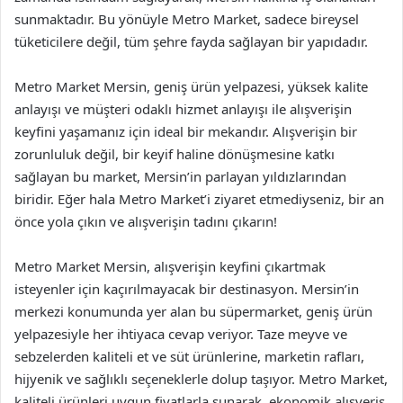
sunmaktadır. Bu yönüyle Metro Market, sadece bireysel
tüketicilere değil, tüm şehre fayda sağlayan bir yapıdadır.
Metro Market Mersin, geniş ürün yelpazesi, yüksek kalite
anlayışı ve müşteri odaklı hizmet anlayışı ile alışverişin
keyfini yaşamanız için ideal bir mekandır. Alışverişin bir
zorunluluk değil, bir keyif haline dönüşmesine katkı
sağlayan bu market, Mersin’in parlayan yıldızlarından
biridir. Eğer hala Metro Market’i ziyaret etmediyseniz, bir an
önce yola çıkın ve alışverişin tadını çıkarın!
Metro Market Mersin, alışverişin keyfini çıkartmak
isteyenler için kaçırılmayacak bir destinasyon. Mersin’in
merkezi konumunda yer alan bu süpermarket, geniş ürün
yelpazesiyle her ihtiyaca cevap veriyor. Taze meyve ve
sebzelerden kaliteli et ve süt ürünlerine, marketin rafları,
hijyenik ve sağlıklı seçeneklerle dolup taşıyor. Metro Market,
kaliteli ürünleri uygun fiyatlarla sunarak, ekonomik alışveriş