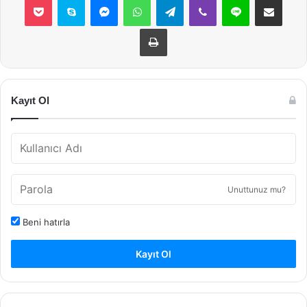
Yazdır
Kayıt Ol
Unuttunuz mu?
Beni hatırla
Kayıt Ol