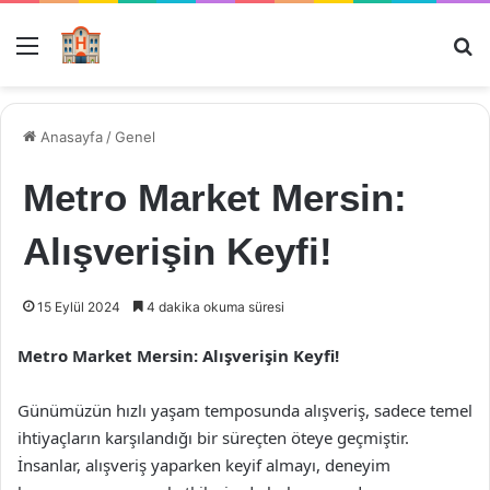
Menü
Ar
Anasayfa
/
Genel
Metro Market Mersin:
Alışverişin Keyfi!
15 Eylül 2024
4 dakika okuma süresi
Metro Market Mersin: Alışverişin Keyfi!
Günümüzün hızlı yaşam temposunda alışveriş, sadece temel
ihtiyaçların karşılandığı bir süreçten öteye geçmiştir.
İnsanlar, alışveriş yaparken keyif almayı, deneyim