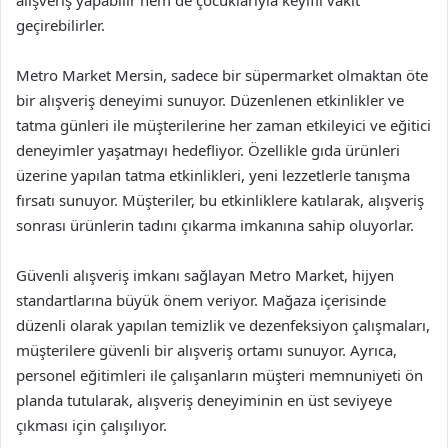
alışveriş yapabilir hem de çocuklarıyla keyifli vakit
geçirebilirler.
Metro Market Mersin, sadece bir süpermarket olmaktan öte
bir alışveriş deneyimi sunuyor. Düzenlenen etkinlikler ve
tatma günleri ile müşterilerine her zaman etkileyici ve eğitici
deneyimler yaşatmayı hedefliyor. Özellikle gıda ürünleri
üzerine yapılan tatma etkinlikleri, yeni lezzetlerle tanışma
fırsatı sunuyor. Müşteriler, bu etkinliklere katılarak, alışveriş
sonrası ürünlerin tadını çıkarma imkanına sahip oluyorlar.
Güvenli alışveriş imkanı sağlayan Metro Market, hijyen
standartlarına büyük önem veriyor. Mağaza içerisinde
düzenli olarak yapılan temizlik ve dezenfeksiyon çalışmaları,
müşterilere güvenli bir alışveriş ortamı sunuyor. Ayrıca,
personel eğitimleri ile çalışanların müşteri memnuniyeti ön
planda tutularak, alışveriş deneyiminin en üst seviyeye
çıkması için çalışılıyor.