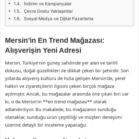
İndirim ve Kampanyalar
Çevre Dostu Yaklaşımlar
Sosyal Medya ve Dijital Pazarlama
Mersin’in En Trend Mağazası:
Alışverişin Yeni Adresi
Mersin, Türkiye’nin güney sahilinde yer alan ve tarihî
dokusu, doğal güzellikleri ile dikkat çeken bir şehirdir. Son
yıllarda alışveriş kültürü de hızla gelişen Mersin’de, yerel
halkın ve ziyaretçilerin ilgisini çeken birçok mağaza
açılmıştır. Ancak, bu mağazalar arasında öne çıkan biri var
ki, o da Mersin’in **en trend mağazası** olarak
adlandırılıyor. Bu makalede, bu mağazanın sunduğu
olanaklar, sunduğu ürün çeşitliliği ve müşteri deneyimi
üzerine detaylı bir inceleme yapacağız.