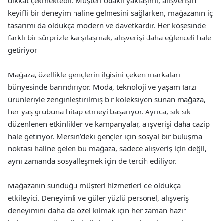
dikkat çekmektedir. Müşteri odaklı yaklaşımı, alışverişin
keyifli bir deneyim haline gelmesini sağlarken, mağazanın iç
tasarımı da oldukça modern ve davetkardır. Her köşesinde
farklı bir sürprizle karşılaşmak, alışverişi daha eğlenceli hale
getiriyor.
Mağaza, özellikle gençlerin ilgisini çeken markaları
bünyesinde barındırıyor. Moda, teknoloji ve yaşam tarzı
ürünleriyle zenginleştirilmiş bir koleksiyon sunan mağaza,
her yaş grubuna hitap etmeyi başarıyor. Ayrıca, sık sık
düzenlenen etkinlikler ve kampanyalar, alışverişi daha cazip
hale getiriyor. Mersin’deki gençler için sosyal bir buluşma
noktası haline gelen bu mağaza, sadece alışveriş için değil,
aynı zamanda sosyalleşmek için de tercih ediliyor.
Mağazanın sunduğu müşteri hizmetleri de oldukça
etkileyici. Deneyimli ve güler yüzlü personel, alışveriş
deneyimini daha da özel kılmak için her zaman hazır