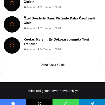
Getirin
Admin
25 Temmuz 2026
Özel Derslerle Dans Pistinde Daha Özgüvenli
Olun
Admin
25 Temmuz 2026
Koçtaş Mersin: Ev Dekorasyonunda Yeni
Trendler
Admin
24 Temmuz 2026
Daha Fazla Yükle
unblocked games
evden eve nakliyat