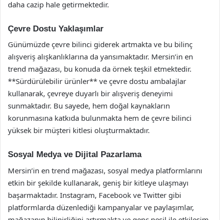
daha cazip hale getirmektedir.
Çevre Dostu Yaklaşımlar
Günümüzde çevre bilinci giderek artmakta ve bu bilinç
alışveriş alışkanlıklarına da yansımaktadır. Mersin’in en
trend mağazası, bu konuda da örnek teşkil etmektedir.
**Sürdürülebilir ürünler** ve çevre dostu ambalajlar
kullanarak, çevreye duyarlı bir alışveriş deneyimi
sunmaktadır. Bu sayede, hem doğal kaynakların
korunmasına katkıda bulunmakta hem de çevre bilinci
yüksek bir müşteri kitlesi oluşturmaktadır.
Sosyal Medya ve Dijital Pazarlama
Mersin’in en trend mağazası, sosyal medya platformlarını
etkin bir şekilde kullanarak, geniş bir kitleye ulaşmayı
başarmaktadır. Instagram, Facebook ve Twitter gibi
platformlarda düzenlediği kampanyalar ve paylaşımlar,
mağazanın bilinirliğini artırmakta ve genç nesil ile etkileşim