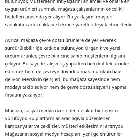
bulunuyor. Müşterilerin ihtiyaçlarını anlamak ve onlara en
uygun ürünleri sunmak, mağaza çalışanlarının öncelikli
hedefleri arasında yer alıyor. Bu yaklaşım, müşteri
sadakatini artırmakta ve tekrar ziyaretleri teşvik etmektedir.
Ayrıca, mağaza çevre dostu ürünlere de yer vererek
sürdürülebilirliğe katkıda bulunuyor. Organik ve yerel
üretim ürünler, çevre bilincine sahip müşterilerin ilgisini
çekiyor. Bu sayede, alışveriş yaparken hem kaliteli ürünler
edinmek hem de çevreye duyarlı olmak mümkün hale
geliyor. Mersin’in gençleri, bu mağaza sayesinde hem
modayı takip ediyor hem de çevre dostu alışveriş yapma
fırsatını yakalıyor.
Mağaza, sosyal medya üzerinden de aktif bir iletişim
yürütüyor. Bu platformlar aracılığıyla düzenlenen
kampanyalar ve çekilişler, müşteri etkileşimini artırıyor.
Mağazanın sosyal medya hesapları, yeni gelen ürünler