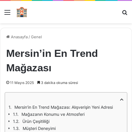
Menü
Ar
Anasayfa
/
Genel
Mersin’in En Trend
Mağazası
11 Mayıs 2025
3 dakika okuma süresi
Mersin'in En Trend Mağazası: Alışverişin Yeni Adresi
Mağazanın Konumu ve Atmosferi
Ürün Çeşitliliği
Müşteri Deneyimi