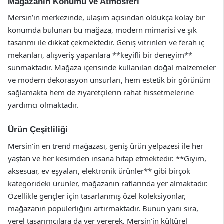
Mağazanın Konumu ve Atmosferi
Mersin’in merkezinde, ulaşım açısından oldukça kolay bir
konumda bulunan bu mağaza, modern mimarisi ve şık
tasarımı ile dikkat çekmektedir. Geniş vitrinleri ve ferah iç
mekanları, alışveriş yapanlara **keyifli bir deneyim**
sunmaktadır. Mağaza içerisinde kullanılan doğal malzemeler
ve modern dekorasyon unsurları, hem estetik bir görünüm
sağlamakta hem de ziyaretçilerin rahat hissetmelerine
yardımcı olmaktadır.
Ürün Çeşitliliği
Mersin’in en trend mağazası, geniş ürün yelpazesi ile her
yaştan ve her kesimden insana hitap etmektedir. **Giyim,
aksesuar, ev eşyaları, elektronik ürünler** gibi birçok
kategorideki ürünler, mağazanın raflarında yer almaktadır.
Özellikle gençler için tasarlanmış özel koleksiyonlar,
mağazanın popülerliğini artırmaktadır. Bunun yanı sıra,
yerel tasarımcılara da yer vererek, Mersin’in kültürel