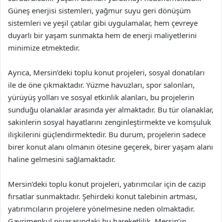
Güneş enerjisi sistemleri, yağmur suyu geri dönüşüm
sistemleri ve yeşil çatılar gibi uygulamalar, hem çevreye
duyarlı bir yaşam sunmakta hem de enerji maliyetlerini
minimize etmektedir.
Ayrıca, Mersin’deki toplu konut projeleri, sosyal donatıları
ile de öne çıkmaktadır. Yüzme havuzları, spor salonları,
yürüyüş yolları ve sosyal etkinlik alanları, bu projelerin
sunduğu olanaklar arasında yer almaktadır. Bu tür olanaklar,
sakinlerin sosyal hayatlarını zenginleştirmekte ve komşuluk
ilişkilerini güçlendirmektedir. Bu durum, projelerin sadece
birer konut alanı olmanın ötesine geçerek, birer yaşam alanı
haline gelmesini sağlamaktadır.
Mersin’deki toplu konut projeleri, yatırımcılar için de cazip
fırsatlar sunmaktadır. Şehirdeki konut talebinin artması,
yatırımcıların projelere yönelmesine neden olmaktadır.
Gayrimenkul piyasasındaki bu hareketlilik, Mersin’in