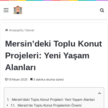
Menü
Ar
Anasayfa
/
Genel
Mersin’deki Toplu Konut
Projeleri: Yeni Yaşam
Alanları
19 Nisan 2025
3 dakika okuma süresi
Mersin'deki Toplu Konut Projeleri: Yeni Yaşam Alanları
Mersin'de Toplu Konut Projelerinin Önemi