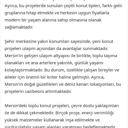
Ayrıca, bu projelerde sunulan çeşitli konut tipleri, farklı gelir
gruplarına hitap etmekte ve herkesin uygun fiyatlarla
modern bir yaşam alanına sahip olmasına olanak
sağlamaktadır.
Şehir merkezine yakın konumları sayesinde, yeni konut
projeleri ulaşım açısından da avantajlar sunmaktadır.
Mersin’in gelişen ulaşım altyapısı ile birlikte, toplu taşıma
olanakları ve ana arterlere yakınlık, günlük yaşamı
kolaylaştırmaktadır. Bu durum, özellikle çalışan bireyler ve
aileler için önemli bir kriter haline gelmiştir. Ayrıca,
Mersin’in doğal güzellikleri ve deniz kenarı lokasyonları, bu
projelerin cazibesini artırmaktadır.
Mersin’deki toplu konut projeleri, çevre dostu yaklaşımları
ile de dikkat çekmektedir. Birçok proje, enerji verimliliği
yüksek malzemeler kullanarak inşa edilmekte ve
sürdürülebilir yaşam alanları yaratmayı hedeflemektedir.