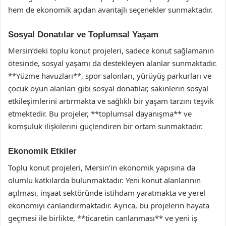
hem de ekonomik açıdan avantajlı seçenekler sunmaktadır.
Sosyal Donatılar ve Toplumsal Yaşam
Mersin’deki toplu konut projeleri, sadece konut sağlamanın
ötesinde, sosyal yaşamı da destekleyen alanlar sunmaktadır.
**Yüzme havuzları**, spor salonları, yürüyüş parkurları ve
çocuk oyun alanları gibi sosyal donatılar, sakinlerin sosyal
etkileşimlerini artırmakta ve sağlıklı bir yaşam tarzını teşvik
etmektedir. Bu projeler, **toplumsal dayanışma** ve
komşuluk ilişkilerini güçlendiren bir ortam sunmaktadır.
Ekonomik Etkiler
Toplu konut projeleri, Mersin’in ekonomik yapısına da
olumlu katkılarda bulunmaktadır. Yeni konut alanlarının
açılması, inşaat sektöründe istihdam yaratmakta ve yerel
ekonomiyi canlandırmaktadır. Ayrıca, bu projelerin hayata
geçmesi ile birlikte, **ticaretin canlanması** ve yeni iş