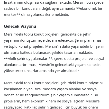
fırsatlarının oluşması da sağlanmaktadır. Mersin, bu sayede
sadece bir konut alanı değil, aynı zamanda **ekonomik bir
merkez** olma yolunda ilerlemektedir.
Gelecek Vizyonu
Mersin’deki toplu konut projeleri, gelecekte de şehir
yaşamını dönüştürmeye devam edecektir. Şehir planlaması
ve toplu konut projeleri, Mersin’in daha yaşanabilir bir şehir
olmasına katkıda bulunacak şekilde tasarlanmaktadır.
**Akıllı şehir uygulamaları**, çevre dostu projeler ve sosyal
alanların artırılması, Mersin’in gelecekteki yaşam kalitesini
yükseltecek unsurlar arasında yer almaktadır.
Mersin’deki toplu konut projeleri, şehirdeki konut ihtiyacını
karşılamanın yanı sıra, modern yaşam alanları ve sosyal
donatılar ile zenginleştirilmiş bir yaşam sunmaktadır. Bu
projelerin, hem ekonomik hem de sosyal açıdan Mersin’e
sağlayacağı katkılar, şehrin geleceği için büyük bir önem