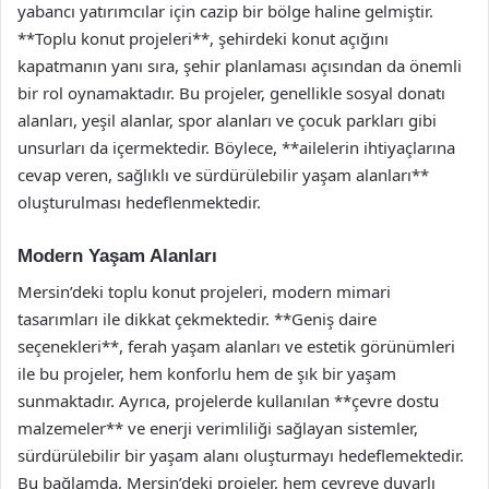
yabancı yatırımcılar için cazip bir bölge haline gelmiştir.
**Toplu konut projeleri**, şehirdeki konut açığını
kapatmanın yanı sıra, şehir planlaması açısından da önemli
bir rol oynamaktadır. Bu projeler, genellikle sosyal donatı
alanları, yeşil alanlar, spor alanları ve çocuk parkları gibi
unsurları da içermektedir. Böylece, **ailelerin ihtiyaçlarına
cevap veren, sağlıklı ve sürdürülebilir yaşam alanları**
oluşturulması hedeflenmektedir.
Modern Yaşam Alanları
Mersin’deki toplu konut projeleri, modern mimari
tasarımları ile dikkat çekmektedir. **Geniş daire
seçenekleri**, ferah yaşam alanları ve estetik görünümleri
ile bu projeler, hem konforlu hem de şık bir yaşam
sunmaktadır. Ayrıca, projelerde kullanılan **çevre dostu
malzemeler** ve enerji verimliliği sağlayan sistemler,
sürdürülebilir bir yaşam alanı oluşturmayı hedeflemektedir.
Bu bağlamda, Mersin’deki projeler, hem çevreye duyarlı