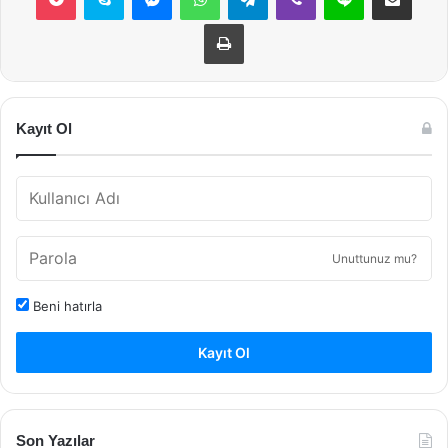
Yazdır
Kayıt Ol
Unuttunuz mu?
Beni hatırla
Kayıt Ol
Son Yazılar