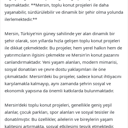
taşımaktadır. **Mersin, toplu konut projeleri ile daha
yaşanabilir, sürdürülebilir ve dinamik bir şehir olma yolunda
ilerlemektedir.**
Mersin, Türkiye’nin güney sahilinde yer alan dinamik bir
şehir olarak, son yıllarda hızla gelişen toplu konut projeleri
ile dikkat çekmektedir. Bu projeler, hem yerel halkın hem de
yatırımcıların ilgisini çekmekte ve Mersin’in konut pazarını
canlandırmaktadır. Yeni yaşam alanları, modern mimarisi,
sosyal donatıları ve çevre dostu yaklaşımları ile öne
çıkmaktadır. Mersin’deki bu projeler, sadece konut ihtiyacını
karşılamakla kalmayıp, aynı zamanda şehrin sosyal ve
ekonomik yapısına da önemli katkılarda bulunmaktadır.
Mersin’deki toplu konut projeleri, genellikle geniş yeşil
alanlar, çocuk parkları, spor alanları ve sosyal tesisler ile
donatılmıştır. Bu özellikler, ailelerin ve bireylerin yaşam
kalitesini artırmakta, sosyal etkileşimi teşvik etmektedir.