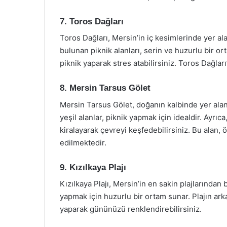
7. Toros Dağları
Toros Dağları, Mersin’in iç kesimlerinde yer al
bulunan piknik alanları, serin ve huzurlu bir o
piknik yaparak stres atabilirsiniz. Toros Dağl
8. Mersin Tarsus Gölet
Mersin Tarsus Gölet, doğanın kalbinde yer alan 
yeşil alanlar, piknik yapmak için idealdir. Ayrıc
kiralayarak çevreyi keşfedebilirsiniz. Bu alan, 
edilmektedir.
9. Kızılkaya Plajı
Kızılkaya Plajı, Mersin’in en sakin plajlarından b
yapmak için huzurlu bir ortam sunar. Plajın arka
yaparak gününüzü renklendirebilirsiniz.