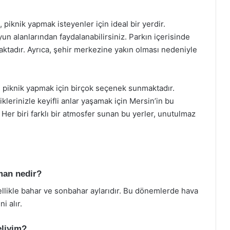
piknik yapmak isteyenler için ideal bir yerdir.
yun alanlarından faydalanabilirsiniz. Parkın içerisinde
aktadır. Ayrıca, şehir merkezine yakın olması nedeniyle
le piknik yapmak için birçok seçenek sunmaktadır.
lerinizle keyifli anlar yaşamak için Mersin’in bu
 Her biri farklı bir atmosfer sunan bu yerler, unutulmaz
aman nedir?
llikle bahar ve sonbahar aylarıdır. Bu dönemlerde hava
i alır.
eliyim?