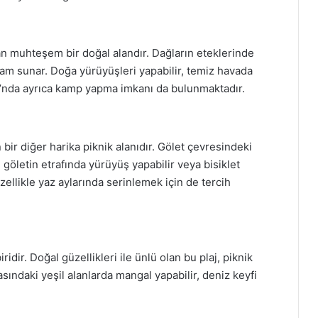
an muhteşem bir doğal alandır. Dağların eteklerinde
rtam sunar. Doğa yürüyüşleri yapabilir, temiz havada
arı’nda ayrıca kamp yapma imkanı da bulunmaktadır.
bir diğer harika piknik alanıdır. Gölet çevresindeki
a, göletin etrafında yürüyüş yapabilir veya bisiklet
özellikle yaz aylarında serinlemek için de tercih
iridir. Doğal güzellikleri ile ünlü olan bu plaj, piknik
sındaki yeşil alanlarda mangal yapabilir, deniz keyfi