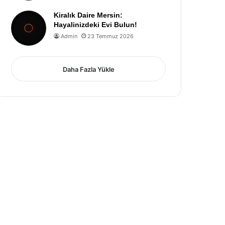
Kiralık Daire Mersin:
Hayalinizdeki Evi Bulun!
Admin
23 Temmuz 2026
Daha Fazla Yükle