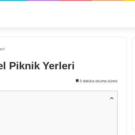
eri
l Piknik Yerleri
3 dakika okuma süresi