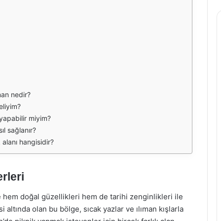
man nedir?
eliyim?
yapabilir miyim?
ıl sağlanır?
 alanı hangisidir?
rleri
hem doğal güzellikleri hem de tarihi zenginlikleri ile
si altında olan bu bölge, sıcak yazlar ve ılıman kışlarla