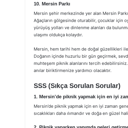
10. Mersin Parkı
Mersin şehir merkezinde yer alan Mersin Parkı, 
Ağaçların gölgesinde oturabilir, çocuklar için o
yürüyüş yolları ve dinlenme alanları da bulunm
ulaşımı oldukça kolaydır.
Mersin, hem tarihi hem de doğal güzellikleri i
Doğanın içinde huzurlu bir gün geçirmek, sevdik
muhteşem piknik alanlarını tercih edebilirsiniz.
anılar biriktirmenize yardımcı olacaktır.
SSS (Sıkça Sorulan Sorular)
1. Mersin’de piknik yapmak için en iyi z
Mersin’de piknik yapmak için en iyi zaman gene
sıcaklıkları daha ılımandır ve doğa en güzel halin
2. Piknik yaparken yanımda neleri getirm