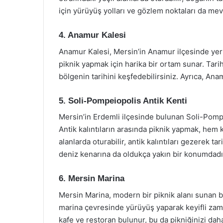
için yürüyüş yolları ve gözlem noktaları da mev
4. Anamur Kalesi
Anamur Kalesi, Mersin’in Anamur ilçesinde yer al
piknik yapmak için harika bir ortam sunar. Tarihi
bölgenin tarihini keşfedebilirsiniz. Ayrıca, An
5. Soli-Pompeiopolis Antik Kenti
Mersin’in Erdemli ilçesinde bulunan Soli-Pompeio
Antik kalıntıların arasında piknik yapmak, hem 
alanlarda oturabilir, antik kalıntıları gezerek t
deniz kenarına da oldukça yakın bir konumdadı
6. Mersin Marina
Mersin Marina, modern bir piknik alanı sunan bi
marina çevresinde yürüyüş yaparak keyifli zama
kafe ve restoran bulunur, bu da pikniğinizi daha 