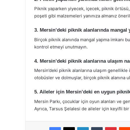
Piknik yaparken yiyecek, içecek, piknik örtüsü, 
poşeti gibi malzemeleri yanınıza almanız önerili
3. Mersin’deki piknik alanlarında mangal 
Birçok piknik alanında mangal yapma imkanı bul
kontrol etmeyi unutmayın.
4. Mersin’deki piknik alanlarına ulaşım na
Mersin’deki piknik alanlarına ulaşım genellikle
otobüsler ve dolmuşlar, birçok piknik alanına u
5. Aileler için Mersin’deki en uygun pikni
Mersin Parkı, çocuklar için oyun alanları ve geniş
Ayrıca, Tarsus Şelalesi de aileler için keyifli bir
Facebook
X
LinkedIn
Tumblr
Pintere