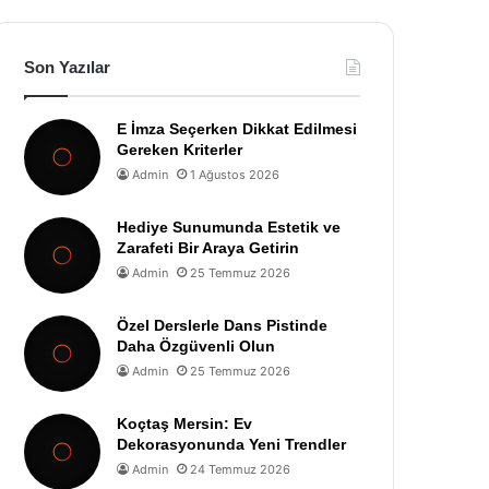
Son Yazılar
E İmza Seçerken Dikkat Edilmesi
Gereken Kriterler
Admin
1 Ağustos 2026
Hediye Sunumunda Estetik ve
Zarafeti Bir Araya Getirin
Admin
25 Temmuz 2026
Özel Derslerle Dans Pistinde
Daha Özgüvenli Olun
Admin
25 Temmuz 2026
Koçtaş Mersin: Ev
Dekorasyonunda Yeni Trendler
Admin
24 Temmuz 2026