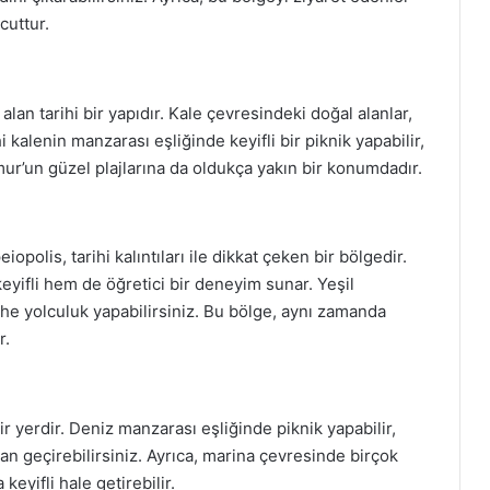
cuttur.
an tarihi bir yapıdır. Kale çevresindeki doğal alanlar,
 kalenin manzarası eşliğinde keyifli bir piknik yapabilir,
amur’un güzel plajlarına da oldukça yakın bir konumdadır.
polis, tarihi kalıntıları ile dikkat çeken bir bölgedir.
keyifli hem de öğretici bir deneyim sunar. Yeşil
arihe yolculuk yapabilirsiniz. Bu bölge, aynı zamanda
r.
r yerdir. Deniz manzarası eşliğinde piknik yapabilir,
n geçirebilirsiniz. Ayrıca, marina çevresinde birçok
keyifli hale getirebilir.