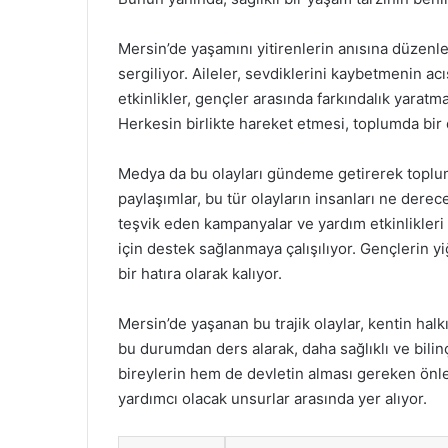
Mersin’de yaşamını yitirenlerin anısına düzenle
sergiliyor. Aileler, sevdiklerini kaybetmenin acı
etkinlikler, gençler arasında farkındalık yaratm
Herkesin birlikte hareket etmesi, toplumda bir 
Medya da bu olayları gündeme getirerek toplum
paylaşımlar, bu tür olayların insanları ne derec
teşvik eden kampanyalar ve yardım etkinlikleri 
için destek sağlanmaya çalışılıyor. Gençlerin y
bir hatıra olarak kalıyor.
Mersin’de yaşanan bu trajik olaylar, kentin hal
bu durumdan ders alarak, daha sağlıklı ve bili
bireylerin hem de devletin alması gereken önl
yardımcı olacak unsurlar arasında yer alıyor.