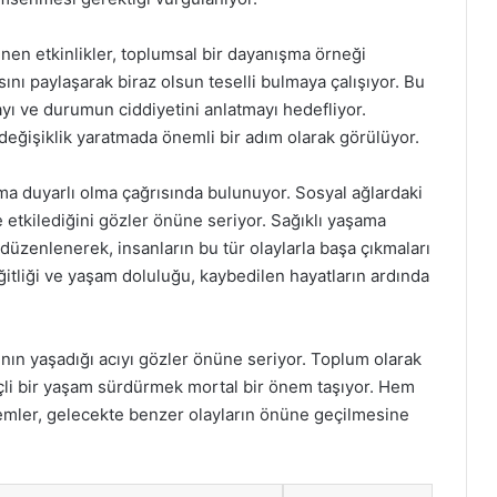
nen etkinlikler, toplumsal bir dayanışma örneği
sını paylaşarak biraz olsun teselli bulmaya çalışıyor. Bu
ayı ve durumun ciddiyetini anlatmayı hedefliyor.
değişiklik yaratmada önemli bir adım olarak görülüyor.
a duyarlı olma çağrısında bulunuyor. Sosyal ağlardaki
e etkilediğini gözler önüne seriyor. Sağıklı yaşama
düzenlenerek, insanların bu tür olaylarla başa çıkmaları
iğitliği ve yaşam doluluğu, kaybedilen hayatların ardında
kının yaşadığı acıyı gözler önüne seriyor. Toplum olarak
nçli bir yaşam sürdürmek mortal bir önem taşıyor. Hem
emler, gelecekte benzer olayların önüne geçilmesine