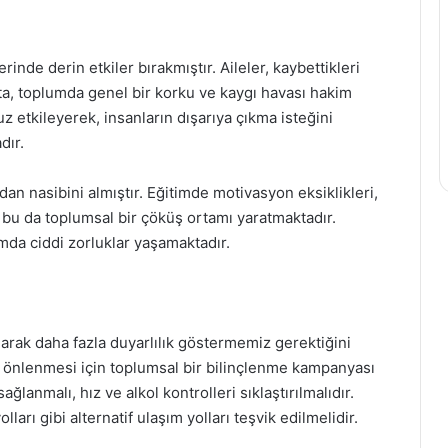
nde derin etkiler bırakmıştır. Aileler, kaybettikleri
ta, toplumda genel bir korku ve kaygı havası hakim
z etkileyerek, insanların dışarıya çıkma isteğini
dır.
an nasibini almıştır. Eğitimde motivasyon eksiklikleri,
 bu da toplumsal bir çöküş ortamı yaratmaktadır.
da ciddi zorluklar yaşamaktadır.
rak daha fazla duyarlılık göstermemiz gerektiğini
nın önlenmesi için toplumsal bir bilinçlenme kampanyası
ağlanmalı, hız ve alkol kontrolleri sıklaştırılmalıdır.
olları gibi alternatif ulaşım yolları teşvik edilmelidir.