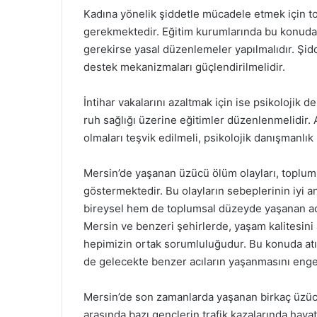
Kadına yönelik şiddetle mücadele etmek için top
gerekmektedir. Eğitim kurumlarında bu konuda fa
gerekirse yasal düzenlemeler yapılmalıdır. Şid
destek mekanizmaları güçlendirilmelidir.
İntihar vakalarını azaltmak için ise psikolojik d
ruh sağlığı üzerine eğitimler düzenlenmelidir. A
olmaları teşvik edilmeli, psikolojik danışmanlık 
Mersin’de yaşanan üzücü ölüm olayları, toplum 
göstermektedir. Bu olayların sebeplerinin iyi a
bireysel hem de toplumsal düzeyde yaşanan acı
Mersin ve benzeri şehirlerde, yaşam kalitesini 
hepimizin ortak sorumluluğudur. Bu konuda atı
de gelecekte benzer acıların yaşanmasını enge
Mersin’de son zamanlarda yaşanan birkaç üzücü 
arasında bazı gençlerin trafik kazalarında hayat