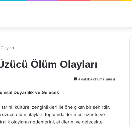
Olayları
Üzücü Ölüm Olayları
4 dakika okuma süresi
umsal Duyarlılık ve Gelecek
arihi, kültürel zenginlikleri ile öne çıkan bir şehirdir.
zücü ölüm olayları, toplumda derin bir üzüntü ve
rajik olayların nedenlerini, etkilerini ve gelecekte