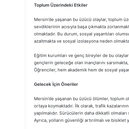
Toplum Üzerindeki Etkiler
Mersin’de yaşanan bu üzücü olaylar, toplum üzeri
sevdiklerinin acısıyla başa çıkmakta zorlanmak
olmaktadır. Bu durum, sosyal yaşantıları olumsu
azaltmakta ve sosyal izolasyona neden olmakta
Eğitim kurumları ve genç bireyler de bu olaylard
gençlerin geleceğe olan inançlarını sarsmakta,
Öğrenciler, hem akademik hem de sosyal yaşam
Gelecek İçin Öneriler
Mersin’de yaşanan bu üzücü ölümler, toplum ola
ortaya koymaktadır. İlk olarak, trafik kazaları
yapılmalıdır. Sürücülerin daha dikkatli olmaları s
Ayrıca, yolların güvenliği artırılmalı ve bisiklet y