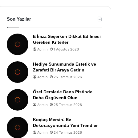
Son Yazılar
E İmza Seçerken Dikkat Edilmesi
Gereken Kriterler
Admin
1 Ağustos 2026
Hediye Sunumunda Estetik ve
Zarafeti Bir Araya Getirin
Admin
25 Temmuz 2026
Özel Derslerle Dans Pistinde
Daha Özgüvenli Olun
Admin
25 Temmuz 2026
Koçtaş Mersin: Ev
Dekorasyonunda Yeni Trendler
Admin
24 Temmuz 2026