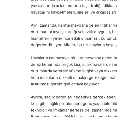
yaz aylarında artan motorlu taşıt trafiği, dikkat
hayatlarını kaybetmeleri, aileleri ve arkadaşları
Aynı zamanda, kentte meydana gelen intihar vak
durumun ortaya çıkardığı yalnızlık duygusu, bir
hizmetlerin yeterince etkili olmaması, bu tür ol
değerlendiriliyor. Aileler, bu tür olaylarla başa
Havaların ısınmasıyla birlikte meydana gelen b
deniz kenarında birçok kişi, sıcak havalarda s
durumlarda yetersiz yüzme bilgisi veya dikkatsi
hem insanların dikkatli olmaları gerektiğini ha
artırılması gerektiğini ortaya koyuyor.
Ayrıca, sağlık sorunları nedeniyle gerçekleşen 
krizi gibi sağlık problemleri, genç yaşta bile ö
teknoloji ve imkânlar ilerlese de, zamanında mü
Bunun yanında, sağlıklı bir yaşam tarzının ben