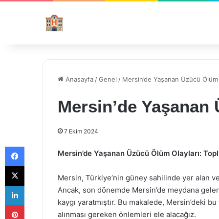
Anasayfa
/
Genel
/
Mersin’de Yaşanan Üzücü Ölüm 
Mersin’de Yaşanan 
7 Ekim 2024
Facebook
Mersin’de Yaşanan Üzücü Ölüm Olayları: Topl
X
Mersin, Türkiye’nin güney sahilinde yer alan ve t
LinkedIn
Ancak, son dönemde Mersin’de meydana gelen ü
kaygı yaratmıştır. Bu makalede, Mersin’deki bu t
Pinterest
alınması gereken önlemleri ele alacağız.