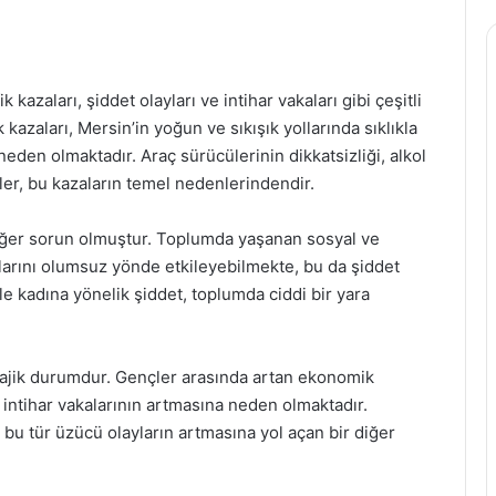
 kazaları, şiddet olayları ve intihar vakaları gibi çeşitli
kazaları, Mersin’in yoğun ve sıkışık yollarında sıklıkla
den olmaktadır. Araç sürücülerinin dikkatsizliği, alkol
ler, bu kazaların temel nedenlerindendir.
diğer sorun olmuştur. Toplumda yaşanan sosyal ve
larını olumsuz yönde etkileyebilmekte, bu da şiddet
le kadına yönelik şiddet, toplumda ciddi bir yara
 trajik durumdur. Gençler arasında artan ekonomik
r, intihar vakalarının artmasına neden olmaktadır.
 bu tür üzücü olayların artmasına yol açan bir diğer