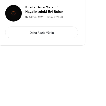
Kiralık Daire Mersin:
Hayalinizdeki Evi Bulun!
Admin
23 Temmuz 2026
Daha Fazla Yükle