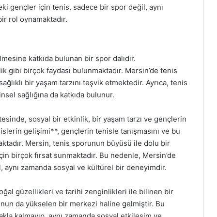
i gençler için tenis, sadece bir spor değil, aynı
ir rol oynamaktadır.
ilmesine katkıda bulunan bir spor dalıdır.
ik gibi birçok faydası bulunmaktadır. Mersin’de tenis
ğlıklı bir yaşam tarzını teşvik etmektedir. Ayrıca, tenis
insel sağlığına da katkıda bulunur.
esinde, sosyal bir etkinlik, bir yaşam tarzı ve gençlerin
esislerin gelişimi**, gençlerin tenisle tanışmasını ve bu
aktadır. Mersin, tenis sporunun büyüsü ile dolu bir
çin birçok fırsat sunmaktadır. Bu nedenle, Mersin’de
il, aynı zamanda sosyal ve kültürel bir deneyimdir.
al güzellikleri ve tarihi zenginlikleri ile bilinen bir
unun da yükselen bir merkezi haline gelmiştir. Bu
akla kalmayıp, aynı zamanda sosyal etkileşim ve