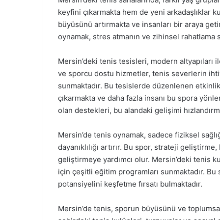
keyfini çıkarmakta hem de yeni arkadaşlıklar k
büyüsünü artırmakta ve insanları bir araya geti
oynamak, stres atmanın ve zihinsel rahatlama sa
Mersin’deki tenis tesisleri, modern altyapıları i
ve sporcu dostu hizmetler, tenis severlerin ihti
sunmaktadır. Bu tesislerde düzenlenen etkinlikl
çıkarmakta ve daha fazla insanı bu spora yönle
olan destekleri, bu alandaki gelişimi hızlandırm
Mersin’de tenis oynamak, sadece fiziksel sağlı
dayanıklılığı artırır. Bu spor, strateji geliştir
geliştirmeye yardımcı olur. Mersin’deki tenis ku
için çeşitli eğitim programları sunmaktadır. B
potansiyelini keşfetme fırsatı bulmaktadır.
Mersin’de tenis, sporun büyüsünü ve toplumsal e