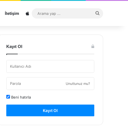
Sitemap
Arama
İletişim
yap
...
Kayıt Ol
Unuttunuz mu?
Beni hatırla
Kayıt Ol