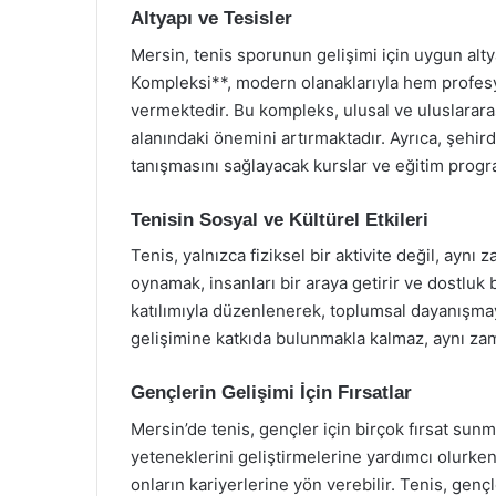
Altyapı ve Tesisler
Mersin, tenis sporunun gelişimi için uygun alty
Kompleksi**, modern olanaklarıyla hem profes
vermektedir. Bu kompleks, ulusal ve uluslararas
alanındaki önemini artırmaktadır. Ayrıca, şehir
tanışmasını sağlayacak kurslar ve eğitim prog
Tenisin Sosyal ve Kültürel Etkileri
Tenis, yalnızca fiziksel bir aktivite değil, aynı
oynamak, insanları bir araya getirir ve dostluk b
katılımıyla düzenlenerek, toplumsal dayanışmayı
gelişimine katkıda bulunmakla kalmaz, aynı za
Gençlerin Gelişimi İçin Fırsatlar
Mersin’de tenis, gençler için birçok fırsat sunm
yeteneklerini geliştirmelerine yardımcı olurken
onların kariyerlerine yön verebilir. Tenis, genç