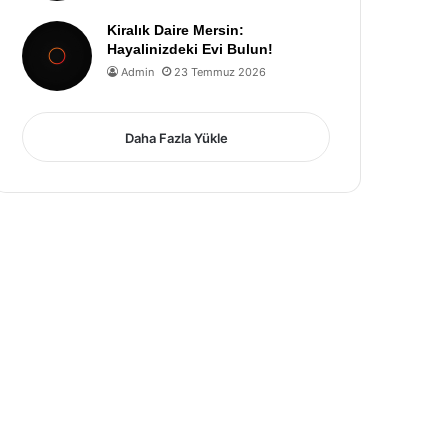
Kiralık Daire Mersin:
Hayalinizdeki Evi Bulun!
Admin
23 Temmuz 2026
Daha Fazla Yükle