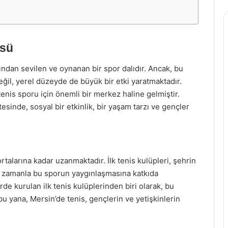
üsü
ından sevilen ve oynanan bir spor dalıdır. Ancak, bu
ğil, yerel düzeyde de büyük bir etki yaratmaktadır.
tenis sporu için önemli bir merkez haline gelmiştir.
esinde, sosyal bir etkinlik, bir yaşam tarzı ve gençler
rtalarına kadar uzanmaktadır. İlk tenis kulüpleri, şehrin
ve zamanla bu sporun yaygınlaşmasına katkıda
e kurulan ilk tenis kulüplerinden biri olarak, bu
bu yana, Mersin’de tenis, gençlerin ve yetişkinlerin