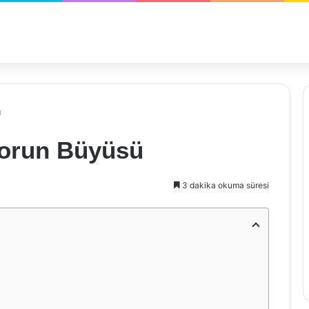
ü
porun Büyüsü
3 dakika okuma süresi