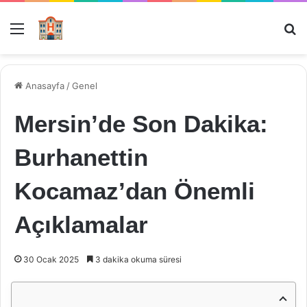
Menü
Ar
Anasayfa
/
Genel
Mersin’de Son Dakika:
Burhanettin
Kocamaz’dan Önemli
Açıklamalar
30 Ocak 2025
3 dakika okuma süresi