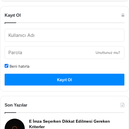
Kayıt Ol
Unuttunuz mu?
Beni hatırla
Kayıt Ol
Son Yazılar
E İmza Seçerken Dikkat Edilmesi Gereken
Kriterler