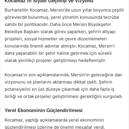
Kocamaz’ın Siyasi Geçmişi ve Vizyonu
Burhanettin Kocamaz, Mersin’de uzun yıllar boyunca çeşitli
görevlerde bulunmuş, yerel yönetim konusunda tecrübe
sahibi bir politikacıdır. Daha önce Mersin Büyükşehir
Belediye Başkanı olarak görev yaparken, şehrin altyapı
projeleri, sosyal hizmetler ve çevre düzenlemeleri
konularında önemli adımlar atmıştır. Kocamaz, Mersin’i
daha yaşanabilir bir şehir haline getirmek için sürekli
olarak yenilikçi projeler geliştirmeyi hedeflemiştir.
Kocamaz’ın son açıklamalarında, Mersin’in geleceğine dair
vizyonunu ve planlarını aktarması dikkat çekti. Şehrin
potansiyelini en üst düzeye çıkarmak için daha fazla iş
birliği ve ortak projeler geliştirilmesi gerektiğini vurguladı.
Yerel Ekonominin Güçlendirilmesi
Kocamaz, yaptığı açıklamalarda yerel ekonominin
güçlendirilmesi üzerine de önemli mesajlar verdi.