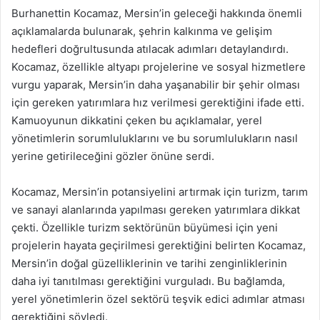
Burhanettin Kocamaz, Mersin’in geleceği hakkında önemli
açıklamalarda bulunarak, şehrin kalkınma ve gelişim
hedefleri doğrultusunda atılacak adımları detaylandırdı.
Kocamaz, özellikle altyapı projelerine ve sosyal hizmetlere
vurgu yaparak, Mersin’in daha yaşanabilir bir şehir olması
için gereken yatırımlara hız verilmesi gerektiğini ifade etti.
Kamuoyunun dikkatini çeken bu açıklamalar, yerel
yönetimlerin sorumluluklarını ve bu sorumlulukların nasıl
yerine getirileceğini gözler önüne serdi.
Kocamaz, Mersin’in potansiyelini artırmak için turizm, tarım
ve sanayi alanlarında yapılması gereken yatırımlara dikkat
çekti. Özellikle turizm sektörünün büyümesi için yeni
projelerin hayata geçirilmesi gerektiğini belirten Kocamaz,
Mersin’in doğal güzelliklerinin ve tarihi zenginliklerinin
daha iyi tanıtılması gerektiğini vurguladı. Bu bağlamda,
yerel yönetimlerin özel sektörü teşvik edici adımlar atması
gerektiğini söyledi.