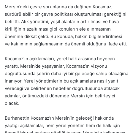
Mersin’deki çevre sorunlarına da değinen Kocamaz,
sürdürülebilir bir çevre politikası oluşturulması gerektiğini
belirtti. Atık yönetimi, yeşil alanların artırılması ve hava
kirliliğinin azaltılması gibi konuların ele alınmasının
önemine dikkat çekti. Bu konuda, halkın bilgilendirilmesi
ve katılımının sağlanmasının da önemli olduğunu ifade etti.
Kocamaz’ın açıklamaları, yerel halk arasında heyecan
yarattı. Mersin’de yaşayanlar, Kocamaz’ın vizyonu
doğrultusunda şehrin daha iyi bir geleceğe sahip olacağına
inanıyor. Yerel yönetimlerin bu açıklamalara nasıl yanıt
vereceği ve belirlenen hedefler doğrultusunda atılacak
adımlar, önümüzdeki dönemde Mersin için belirleyici
olacak.
Burhanettin Kocamaz’ın Mersin’in geleceği hakkında
yaptığı açıklamalar, hem yerel yönetim hem de halk için
önemli bir yol haritası niteliği taşıyor. Mersin’in kalkınması