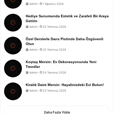
Admin
1 Ağustos 2026
Hediye Sunumunda Estetik ve Zarafeti Bir Araya
Getirin
Admin
25 Temmuz 2026
Özel Derslerle Dans Pistinde Daha Özgüvenli
Olun
Admin
25 Temmuz 2026
Koçtaş Mersin: Ev Dekorasyonunda Yeni
Trendler
Admin
24 Temmuz 2026
Kiralık Daire Mersin: Hayalinizdeki Evi Bulun!
Admin
23 Temmuz 2026
Daha Fazla Yükle