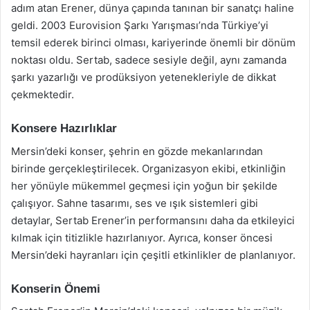
adım atan Erener, dünya çapında tanınan bir sanatçı haline
geldi. 2003 Eurovision Şarkı Yarışması’nda Türkiye’yi
temsil ederek birinci olması, kariyerinde önemli bir dönüm
noktası oldu. Sertab, sadece sesiyle değil, aynı zamanda
şarkı yazarlığı ve prodüksiyon yetenekleriyle de dikkat
çekmektedir.
Konsere Hazırlıklar
Mersin’deki konser, şehrin en gözde mekanlarından
birinde gerçekleştirilecek. Organizasyon ekibi, etkinliğin
her yönüyle mükemmel geçmesi için yoğun bir şekilde
çalışıyor. Sahne tasarımı, ses ve ışık sistemleri gibi
detaylar, Sertab Erener’in performansını daha da etkileyici
kılmak için titizlikle hazırlanıyor. Ayrıca, konser öncesi
Mersin’deki hayranları için çeşitli etkinlikler de planlanıyor.
Konserin Önemi