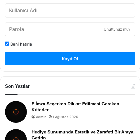
Unuttunuz mu?
Beni hatırla
Kayıt Ol
Son Yazılar
E İmza Seçerken Dikkat Edilmesi Gereken
Kriterler
Admin
1 Ağustos 2026
Hediye Sunumunda Estetik ve Zarafeti Bir Araya
Getirin