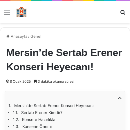
Menü
Ar
Anasayfa
/
Genel
Mersin’de Sertab Erener
Konseri Heyecanı!
8 Ocak 2025
3 dakika okuma süresi
Mersin'de Sertab Erener Konseri Heyecanı!
Sertab Erener Kimdir?
Konsere Hazırlıklar
Konserin Önemi