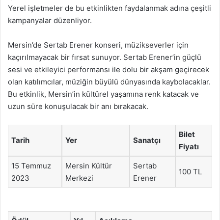
Yerel işletmeler de bu etkinlikten faydalanmak adına çeşitli
kampanyalar düzenliyor.
Mersin’de Sertab Erener konseri, müzikseverler için
kaçırılmayacak bir fırsat sunuyor. Sertab Erener’in güçlü
sesi ve etkileyici performansı ile dolu bir akşam geçirecek
olan katılımcılar, müziğin büyülü dünyasında kaybolacaklar.
Bu etkinlik, Mersin’in kültürel yaşamına renk katacak ve
uzun süre konuşulacak bir anı bırakacak.
Bilet
Tarih
Yer
Sanatçı
Fiyatı
15 Temmuz
Mersin Kültür
Sertab
100 TL
2023
Merkezi
Erener