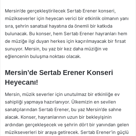
Mersin’de gerçekleştirilecek Sertab Erener konseri,
müzikseverler için heyecan verici bir etkinlik olmanın yanı
sıra, şehrin sanatsal hayatına da önemli bir katkıda
bulunacak. Bu konser, hem Sertab Erener hayranları hem
de müziğe ilgi duyan herkes için kaçırılmayacak bir fırsat
sunuyor. Mersin, bu yaz bir kez daha müziğin ve
eğlencenin buluşma noktası olacak.
Mersin’de Sertab Erener Konseri
Heyecanı!
Mersin, müzik severler için unutulmaz bir etkinliğe ev
sahipliği yapmaya hazırlanıyor. Ülkemizin en sevilen
sanatçılarından Sertab Erener, bu yaz Mersin’de sahne
alacak. Konser, hayranlarının uzun bir bekleyişinin
ardından gerçekleşecek ve şehrin dört bir yanından gelen
müzikseverleri bir araya getirecek. Sertab Erener’in güçlü