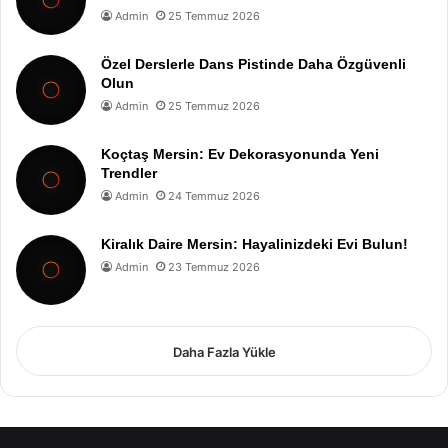
Admin
25 Temmuz 2026
Özel Derslerle Dans Pistinde Daha Özgüvenli
Olun
Admin
25 Temmuz 2026
Koçtaş Mersin: Ev Dekorasyonunda Yeni
Trendler
Admin
24 Temmuz 2026
Kiralık Daire Mersin: Hayalinizdeki Evi Bulun!
Admin
23 Temmuz 2026
Daha Fazla Yükle