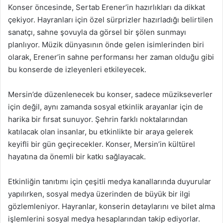
Konser öncesinde, Sertab Erener’in hazırlıkları da dikkat
çekiyor. Hayranları için özel sürprizler hazırladığı belirtilen
sanatçı, sahne şovuyla da görsel bir şölen sunmayı
planlıyor. Müzik dünyasının önde gelen isimlerinden biri
olarak, Erener’in sahne performansı her zaman olduğu gibi
bu konserde de izleyenleri etkileyecek.
Mersin’de düzenlenecek bu konser, sadece müzikseverler
için değil, aynı zamanda sosyal etkinlik arayanlar için de
harika bir fırsat sunuyor. Şehrin farklı noktalarından
katılacak olan insanlar, bu etkinlikte bir araya gelerek
keyifli bir gün geçirecekler. Konser, Mersin’in kültürel
hayatına da önemli bir katkı sağlayacak.
Etkinliğin tanıtımı için çeşitli medya kanallarında duyurular
yapılırken, sosyal medya üzerinden de büyük bir ilgi
gözlemleniyor. Hayranlar, konserin detaylarını ve bilet alma
işlemlerini sosyal medya hesaplarından takip ediyorlar.