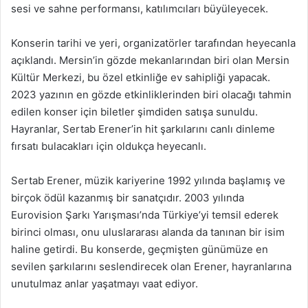
sesi ve sahne performansı, katılımcıları büyüleyecek.
Konserin tarihi ve yeri, organizatörler tarafından heyecanla
açıklandı. Mersin’in gözde mekanlarından biri olan Mersin
Kültür Merkezi, bu özel etkinliğe ev sahipliği yapacak.
2023 yazının en gözde etkinliklerinden biri olacağı tahmin
edilen konser için biletler şimdiden satışa sunuldu.
Hayranlar, Sertab Erener’in hit şarkılarını canlı dinleme
fırsatı bulacakları için oldukça heyecanlı.
Sertab Erener, müzik kariyerine 1992 yılında başlamış ve
birçok ödül kazanmış bir sanatçıdır. 2003 yılında
Eurovision Şarkı Yarışması’nda Türkiye’yi temsil ederek
birinci olması, onu uluslararası alanda da tanınan bir isim
haline getirdi. Bu konserde, geçmişten günümüze en
sevilen şarkılarını seslendirecek olan Erener, hayranlarına
unutulmaz anlar yaşatmayı vaat ediyor.