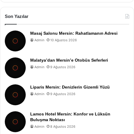
Son Yazılar
Masaj Salonu Mersin: Rahatlamanın Adresi
Admin
10 Ağustos 2026
Malatya’dan Mersin’e Otobüs Seferleri
Admin
9 Ağustos 2026
Liparis Mersin: Denizlerin Gizemli Yüzü
Admin
9 Ağustos 2026
Lamos Hotel Mersin: Konfor ve Lüksün
Buluşma Noktası
Admin
8 Ağustos 2026