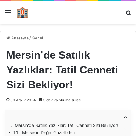
Menü
Ar
Anasayfa
/
Genel
Mersin’de Satılık
Yazlıklar: Tatil Cenneti
Sizi Bekliyor!
30 Aralık 2024
3 dakika okuma süresi
Mersin'de Satılık Yazlıklar: Tatil Cenneti Sizi Bekliyor!
Mersin'in Doğal Güzellikleri