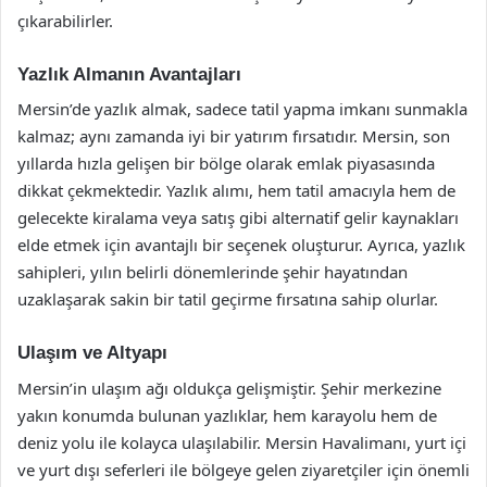
çıkarabilirler.
Yazlık Almanın Avantajları
Mersin’de yazlık almak, sadece tatil yapma imkanı sunmakla
kalmaz; aynı zamanda iyi bir yatırım fırsatıdır. Mersin, son
yıllarda hızla gelişen bir bölge olarak emlak piyasasında
dikkat çekmektedir. Yazlık alımı, hem tatil amacıyla hem de
gelecekte kiralama veya satış gibi alternatif gelir kaynakları
elde etmek için avantajlı bir seçenek oluşturur. Ayrıca, yazlık
sahipleri, yılın belirli dönemlerinde şehir hayatından
uzaklaşarak sakin bir tatil geçirme fırsatına sahip olurlar.
Ulaşım ve Altyapı
Mersin’in ulaşım ağı oldukça gelişmiştir. Şehir merkezine
yakın konumda bulunan yazlıklar, hem karayolu hem de
deniz yolu ile kolayca ulaşılabilir. Mersin Havalimanı, yurt içi
ve yurt dışı seferleri ile bölgeye gelen ziyaretçiler için önemli