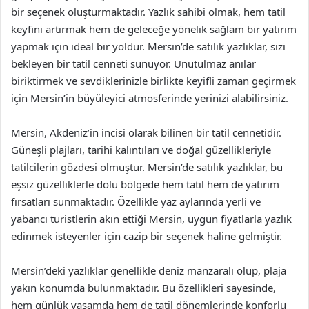
bir seçenek oluşturmaktadır. Yazlık sahibi olmak, hem tatil
keyfini artırmak hem de geleceğe yönelik sağlam bir yatırım
yapmak için ideal bir yoldur. Mersin’de satılık yazlıklar, sizi
bekleyen bir tatil cenneti sunuyor. Unutulmaz anılar
biriktirmek ve sevdiklerinizle birlikte keyifli zaman geçirmek
için Mersin’in büyüleyici atmosferinde yerinizi alabilirsiniz.
Mersin, Akdeniz’in incisi olarak bilinen bir tatil cennetidir.
Güneşli plajları, tarihi kalıntıları ve doğal güzellikleriyle
tatilcilerin gözdesi olmuştur. Mersin’de satılık yazlıklar, bu
eşsiz güzelliklerle dolu bölgede hem tatil hem de yatırım
fırsatları sunmaktadır. Özellikle yaz aylarında yerli ve
yabancı turistlerin akın ettiği Mersin, uygun fiyatlarla yazlık
edinmek isteyenler için cazip bir seçenek haline gelmiştir.
Mersin’deki yazlıklar genellikle deniz manzaralı olup, plaja
yakın konumda bulunmaktadır. Bu özellikleri sayesinde,
hem günlük yaşamda hem de tatil dönemlerinde konforlu