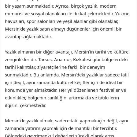
bir yaşam sunmaktadır. Ayrıca, birçok yazlık, modern
mimarisi ve sosyal olanakları ile dikkat çekmektedir. Yüzme
havuzları, spor salonları ve yeşil alanlar gibi olanaklar,
Mersin’de yazlık satın almayı düşünenler için önemli bir
avantaj sağlamaktadır.
Yazlık almanın bir diğer avantajı, Mersin’in tarihi ve kültürel
zenginlikleridir. Tarsus, Anamur, Kızkalesi gibi bölgelerdeki
tarihi kalıntılar, ziyaretçilerine farklı bir deneyim
sunmaktadır. Bu anlamda, Mersin’deki yazlıklar sadece tatil
için değil, aynı zamanda kültürel keşifler için de ideal bir
konumda yer almaktadır. Her yıl düzenlenen festivaller ve
etkinlikler, bölgenin canlılığını artırmakta ve tatilcilerin
ilgisini çekmektedir.
Mersin’de yazlık almak, sadece tatil yapmak için değil, aynı
zamanda yatırım yapmak için de mantıklı bir tercihtir.
Bölgedeki gayrimenkul değerleri sürekli olarak artış