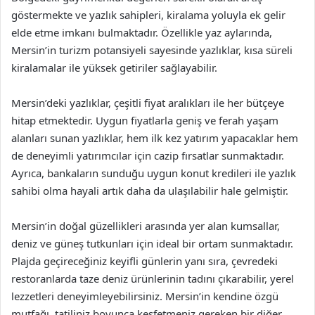
göstermekte ve yazlık sahipleri, kiralama yoluyla ek gelir
elde etme imkanı bulmaktadır. Özellikle yaz aylarında,
Mersin’in turizm potansiyeli sayesinde yazlıklar, kısa süreli
kiralamalar ile yüksek getiriler sağlayabilir.
Mersin’deki yazlıklar, çeşitli fiyat aralıkları ile her bütçeye
hitap etmektedir. Uygun fiyatlarla geniş ve ferah yaşam
alanları sunan yazlıklar, hem ilk kez yatırım yapacaklar hem
de deneyimli yatırımcılar için cazip fırsatlar sunmaktadır.
Ayrıca, bankaların sunduğu uygun konut kredileri ile yazlık
sahibi olma hayali artık daha da ulaşılabilir hale gelmiştir.
Mersin’in doğal güzellikleri arasında yer alan kumsallar,
deniz ve güneş tutkunları için ideal bir ortam sunmaktadır.
Plajda geçireceğiniz keyifli günlerin yanı sıra, çevredeki
restoranlarda taze deniz ürünlerinin tadını çıkarabilir, yerel
lezzetleri deneyimleyebilirsiniz. Mersin’in kendine özgü
mutfağı, tatiliniz boyunca keşfetmeniz gereken bir diğer