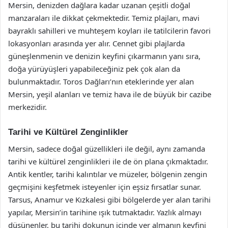
Mersin, denizden dağlara kadar uzanan çeşitli doğal
manzaraları ile dikkat çekmektedir. Temiz plajları, mavi
bayraklı sahilleri ve muhteşem koyları ile tatilcilerin favori
lokasyonları arasında yer alır. Cennet gibi plajlarda
güneşlenmenin ve denizin keyfini çıkarmanın yanı sıra,
doğa yürüyüşleri yapabileceğiniz pek çok alan da
bulunmaktadır. Toros Dağları’nın eteklerinde yer alan
Mersin, yeşil alanları ve temiz hava ile de büyük bir cazibe
merkezidir.
Tarihi ve Kültürel Zenginlikler
Mersin, sadece doğal güzellikleri ile değil, aynı zamanda
tarihi ve kültürel zenginlikleri ile de ön plana çıkmaktadır.
Antik kentler, tarihi kalıntılar ve müzeler, bölgenin zengin
geçmişini keşfetmek isteyenler için eşsiz fırsatlar sunar.
Tarsus, Anamur ve Kızkalesi gibi bölgelerde yer alan tarihi
yapılar, Mersin’in tarihine ışık tutmaktadır. Yazlık almayı
düşünenler, bu tarihi dokunun içinde yer almanın keyfini