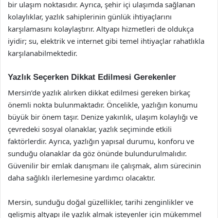
bir ulaşım noktasıdır. Ayrıca, şehir içi ulaşımda sağlanan
kolaylıklar, yazlık sahiplerinin günlük ihtiyaçlarını
karşılamasını kolaylaştırır. Altyapı hizmetleri de oldukça
iyidir; su, elektrik ve internet gibi temel ihtiyaçlar rahatlıkla
karşılanabilmektedir.
Yazlık Seçerken Dikkat Edilmesi Gerekenler
Mersin’de yazlık alırken dikkat edilmesi gereken birkaç
önemli nokta bulunmaktadır. Öncelikle, yazlığın konumu
büyük bir önem taşır. Denize yakınlık, ulaşım kolaylığı ve
çevredeki sosyal olanaklar, yazlık seçiminde etkili
faktörlerdir. Ayrıca, yazlığın yapısal durumu, konforu ve
sunduğu olanaklar da göz önünde bulundurulmalıdır.
Güvenilir bir emlak danışmanı ile çalışmak, alım sürecinin
daha sağlıklı ilerlemesine yardımcı olacaktır.
Mersin, sunduğu doğal güzellikler, tarihi zenginlikler ve
gelişmiş altyapı ile yazlık almak isteyenler için mükemmel