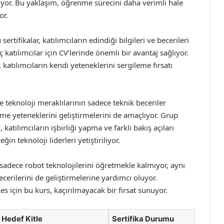
anıyor. Bu yaklaşım, öğrenme sürecini daha verimli hale
or.
sertifikalar, katılımcıların edindiği bilgileri ve becerileri
 katılımcılar için CV’lerinde önemli bir avantaj sağlıyor.
 katılımcıların kendi yeteneklerini sergileme fırsatı
 teknoloji meraklılarının sadece teknik beceriler
e yeteneklerini geliştirmelerini de amaçlıyor. Grup
atılımcıların işbirliği yapma ve farklı bakış açıları
ğin teknoloji liderleri yetiştiriliyor.
sadece robot teknolojilerini öğretmekle kalmıyor, aynı
cerilerini de geliştirmelerine yardımcı oluyor.
s için bu kurs, kaçırılmayacak bir fırsat sunuyor.
Hedef Kitle
Sertifika Durumu