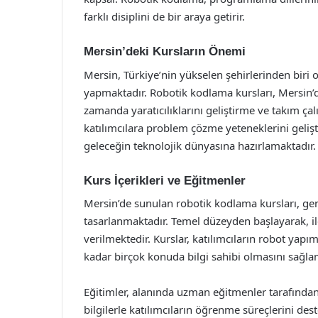
farklı disiplini de bir araya getirir.
Mersin’deki Kursların Önemi
Mersin, Türkiye’nin yükselen şehirlerinden biri o
yapmaktadır. Robotik kodlama kursları, Mersin’dek
zamanda yaratıcılıklarını geliştirme ve takım ça
katılımcılara problem çözme yeteneklerini gelişti
geleceğin teknolojik dünyasına hazırlamaktadır.
Kurs İçerikleri ve Eğitmenler
Mersin’de sunulan robotik kodlama kursları, gene
tasarlanmaktadır. Temel düzeyden başlayarak, il
verilmektedir. Kurslar, katılımcıların robot yap
kadar birçok konuda bilgi sahibi olmasını sağla
Eğitimler, alanında uzman eğitmenler tarafından
bilgilerle katılımcıların öğrenme süreçlerini des