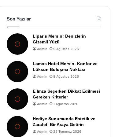
Son Yazılar
Liparis Mersin: Denizlerin
Gizemli Yüzü
Admin
9 Ağustos 2026
Lamos Hotel Mersin: Konfor ve
Lüksün Buluşma Noktası
Admin
8 Ağustos 2026
E İmza Seçerken Dikkat Edilmesi
Gereken Kriterler
Admin
1 Ağustos 2026
Hediye Sunumunda Estetik ve
Zarafeti Bir Araya Getirin
Admin
25 Temmuz 2026