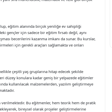
lup, eğitim alanında birçok yeniliğe ev sahipliği
i gençler için sadece bir eğitim fırsatı değil, aynı
lışması becerilerini kazanma imkanı da sunar. Bu kurslar,
rmeleri için gerekli araçları sağlamakta ve onları
llikle çeşitli yaş gruplarına hitap edecek şekilde
eri düzey konulara kadar geniş bir yelpazede eğitimler
ımında kullanılacak malzemelerden, yazılım geliştirmeye
maktadır.
 verilmektedir. Bu eğitmenler, hem teorik hem de pratik
tekleyerek, bireysel olarak projeler geliştirmelerine