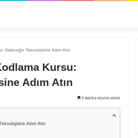
u: Geleceğin Teknolojisine Adım Atın
Kodlama Kursu:
sine Adım Atın
3 dakika okuma süresi
eknolojisine Adım Atın