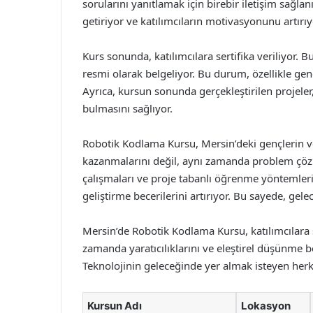
sorularını yanıtlamak için birebir iletişim sağl
getiriyor ve katılımcıların motivasyonunu artırıy
Kurs sonunda, katılımcılara sertifika veriliyor. Bu 
resmi olarak belgeliyor. Bu durum, özellikle genç
Ayrıca, kursun sonunda gerçekleştirilen projeler,
bulmasını sağlıyor.
Robotik Kodlama Kursu, Mersin’deki gençlerin ve
kazanmalarını değil, aynı zamanda problem çözm
çalışmaları ve proje tabanlı öğrenme yöntemleri, k
geliştirme becerilerini artırıyor. Bu sayede, gelece
Mersin’de Robotik Kodlama Kursu, katılımcılara 
zamanda yaratıcılıklarını ve eleştirel düşünme be
Teknolojinin geleceğinde yer almak isteyen herke
Kursun Adı
Lokasyon