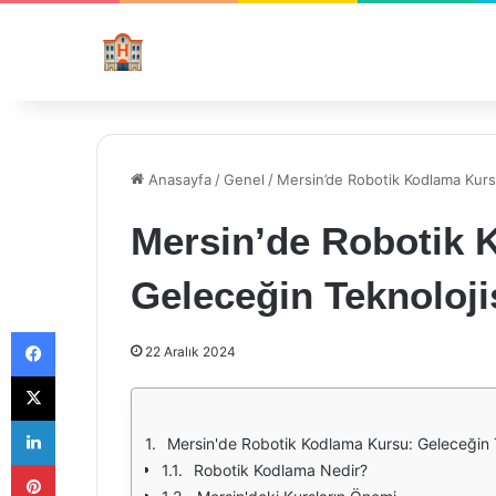
Anasayfa
/
Genel
/
Mersin’de Robotik Kodlama Kurs
Mersin’de Robotik 
Geleceğin Teknoloji
Facebook
22 Aralık 2024
X
LinkedIn
Mersin'de Robotik Kodlama Kursu: Geleceğin T
Pinterest
Robotik Kodlama Nedir?