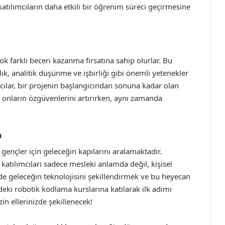
atılımcıların daha etkili bir öğrenim süreci geçirmesine
ok farklı beceri kazanma fırsatına sahip olurlar. Bu
ık, analitik düşünme ve işbirliği gibi önemli yetenekler
cılar, bir projenin başlangıcından sonuna kadar olan
 onların özgüvenlerini artırırken, aynı zamanda
n
ençler için geleceğin kapılarını aralamaktadır.
 katılımcıları sadece mesleki anlamda değil, kişisel
 de geleceğin teknolojisini şekillendirmek ve bu heyecan
eki robotik kodlama kurslarına katılarak ilk adımı
zin ellerinizde şekillenecek!