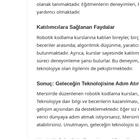
olanak tanımaktadır. Eğitmenlerin deneyimleri, k
yardımcı olmaktadır.
Katılımcılara Sağlanan Faydalar
Robotik kodlama kurslarına katılan bireyler, birç
beceriler arasında; algoritmik düşünme, yaratıcıl
bulunmaktadır. Ayrıca, kurslar sayesinde katılım
süreci deneyimleme şansı bulurlar. Bu deneyim,
teknolojiye olan ilgilerini de pekiştirmektedir.
Sonuç: Geleceğin Teknolojisine Adım Atı
Mersin’de düzenlenen robotik kodlama kursları, g
Teknolojiye dair bilgi ve becerilerin kazanılması,
gelişim açısından da desteklemektedir. Eğer siz
verici dünyaya adım atmak istiyorsanız, Mersin’d
atabilirsiniz. Unutmayın, geleceğin teknolojisi si