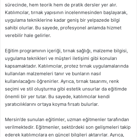
sürecinde, hem teorik hem de pratik dersler yer alır.
Katılımcılar, tırnak yapısının incelenmesinden başlayarak,
uygulama tekniklerine kadar geniş bir yelpazede bilgi
sahibi olurlar. Bu sayede, profesyonel anlamda hizmet
verebilir hale gelirler.
Eğitim programının içeriği, tırnak sağlığı, malzeme bilgisi,
uygulama teknikleri ve müşteri iletişimi gibi konuları
kapsamaktadır. Katılımcılar, protez tırnak uygulamalarında
kullanılan malzemeleri tanır ve bunların nasıl
kullanılacağını öğrenirler. Ayrıca, tırnak tasarımı, renk
seçimi ve stil oluşturma gibi estetik unsurlar da eğitimde
önemli bir yer tutar. Bu sayede, katılımcılar kendi
yaratıcılıklarını ortaya koyma fırsatı bulurlar.
Mersin’de sunulan eğitimler, uzman eğitmenler tarafından
verilmektedir. Eğitmenler, sektördeki son gelişmeleri takip
ederek katılımcılara en güncel bilgileri aktarırlar. Ayrıca,