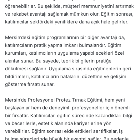
öğrenebilirler. Bu şekilde, müşteri memnuniyetini artırmak
ve rekabet avantajı sağlamak mümkün olur. Eğitim sonrası,
katılımcılar sektördeki yeniliklere daha açık hale gelirler.
Mersin’deki eğitim programlarının bir diğer avantajı da,
katılımcıların pratik yapma imkanı bulmalarıdır. Eğitim
kurumları, katılımcıların uygulama yapabilecekleri özel
alanlar sunar. Bu sayede, teorik bilgilerin pratiğe
dökülmesi sağlanır. Uygulama sırasında eğitmenlerin geri
bildirimleri, katılımcıların hatalarını düzeltme ve gelişim
gösterme fırsatı sunar.
Mersin’de Profesyonel Protez Tırnak Eğitimi, hem yeni
başlayanlar hem de deneyimli profesyoneller için önemli
bir fırsattır. Katılımcılar, eğitim sürecinde kazandıkları bilgi
ve becerilerle, estetik alanında kariyerlerine yön
verebilirler. Eğitim sonrası elde ettikleri sertifikalar, iş
bulma süreçlerinde büyük bir avantaj sağlar. Bu nedenle,