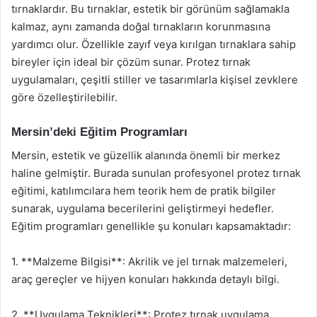
tırnaklardır. Bu tırnaklar, estetik bir görünüm sağlamakla
kalmaz, aynı zamanda doğal tırnakların korunmasına
yardımcı olur. Özellikle zayıf veya kırılgan tırnaklara sahip
bireyler için ideal bir çözüm sunar. Protez tırnak
uygulamaları, çeşitli stiller ve tasarımlarla kişisel zevklere
göre özelleştirilebilir.
Mersin’deki Eğitim Programları
Mersin, estetik ve güzellik alanında önemli bir merkez
haline gelmiştir. Burada sunulan profesyonel protez tırnak
eğitimi, katılımcılara hem teorik hem de pratik bilgiler
sunarak, uygulama becerilerini geliştirmeyi hedefler.
Eğitim programları genellikle şu konuları kapsamaktadır:
1. **Malzeme Bilgisi**: Akrilik ve jel tırnak malzemeleri,
araç gereçler ve hijyen konuları hakkında detaylı bilgi.
2. **Uygulama Teknikleri**: Protez tırnak uygulama