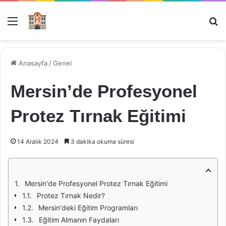
Menü
Ar
Anasayfa
/
Genel
Mersin’de Profesyonel
Protez Tırnak Eğitimi
14 Aralık 2024
3 dakika okuma süresi
Mersin'de Profesyonel Protez Tırnak Eğitimi
Protez Tırnak Nedir?
Mersin'deki Eğitim Programları
Eğitim Almanın Faydaları