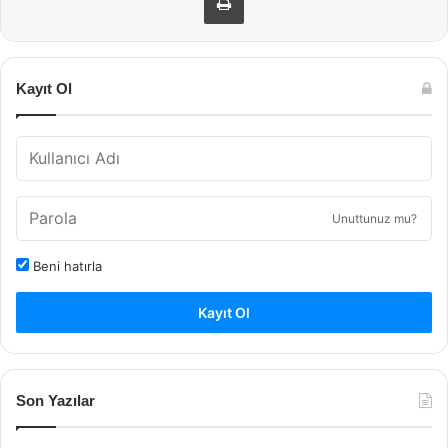
Kayıt Ol
Unuttunuz mu?
Beni hatırla
Kayıt Ol
Son Yazılar