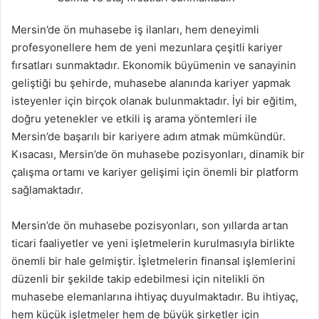
Mersin’de ön muhasebe iş ilanları, hem deneyimli
profesyonellere hem de yeni mezunlara çeşitli kariyer
fırsatları sunmaktadır. Ekonomik büyümenin ve sanayinin
geliştiği bu şehirde, muhasebe alanında kariyer yapmak
isteyenler için birçok olanak bulunmaktadır. İyi bir eğitim,
doğru yetenekler ve etkili iş arama yöntemleri ile
Mersin’de başarılı bir kariyere adım atmak mümkündür.
Kısacası, Mersin’de ön muhasebe pozisyonları, dinamik bir
çalışma ortamı ve kariyer gelişimi için önemli bir platform
sağlamaktadır.
Mersin’de ön muhasebe pozisyonları, son yıllarda artan
ticari faaliyetler ve yeni işletmelerin kurulmasıyla birlikte
önemli bir hale gelmiştir. İşletmelerin finansal işlemlerini
düzenli bir şekilde takip edebilmesi için nitelikli ön
muhasebe elemanlarına ihtiyaç duyulmaktadır. Bu ihtiyaç,
hem küçük işletmeler hem de büyük şirketler için