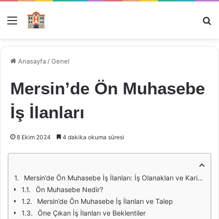
Menü
Ar
Anasayfa
/
Genel
Mersin’de Ön Muhasebe
İş İlanları
8 Ekim 2024
4 dakika okuma süresi
Mersin’de Ön Muhasebe İş İlanları: İş Olanakları ve Kariyer Fırsatları
Ön Muhasebe Nedir?
Mersin’de Ön Muhasebe İş İlanları ve Talep
Öne Çıkan İş İlanları ve Beklentiler