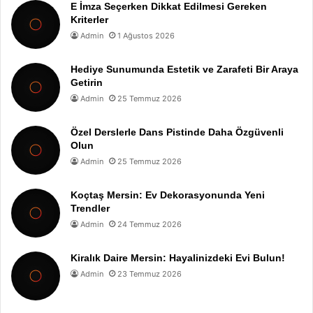
E İmza Seçerken Dikkat Edilmesi Gereken
Kriterler
Admin
1 Ağustos 2026
Hediye Sunumunda Estetik ve Zarafeti Bir Araya
Getirin
Admin
25 Temmuz 2026
Özel Derslerle Dans Pistinde Daha Özgüvenli
Olun
Admin
25 Temmuz 2026
Koçtaş Mersin: Ev Dekorasyonunda Yeni
Trendler
Admin
24 Temmuz 2026
Kiralık Daire Mersin: Hayalinizdeki Evi Bulun!
Admin
23 Temmuz 2026