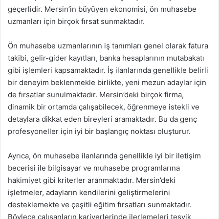
geçerlidir. Mersin’in büyüyen ekonomisi, ön muhasebe
uzmanları için birçok fırsat sunmaktadır.
Ön muhasebe uzmanlarının iş tanımları genel olarak fatura
takibi, gelir-gider kayıtları, banka hesaplarının mutabakatı
gibi işlemleri kapsamaktadır. İş ilanlarında genellikle belirli
bir deneyim beklenmekle birlikte, yeni mezun adaylar için
de fırsatlar sunulmaktadır. Mersin’deki birçok firma,
dinamik bir ortamda çalışabilecek, öğrenmeye istekli ve
detaylara dikkat eden bireyleri aramaktadır. Bu da genç
profesyoneller için iyi bir başlangıç noktası oluşturur.
Ayrıca, ön muhasebe ilanlarında genellikle iyi bir iletişim
becerisi ile bilgisayar ve muhasebe programlarına
hakimiyet gibi kriterler aranmaktadır. Mersin’deki
işletmeler, adayların kendilerini geliştirmelerini
desteklemekte ve çeşitli eğitim fırsatları sunmaktadır.
Böylece çalışanların kariyerlerinde ilerlemeleri teşvik