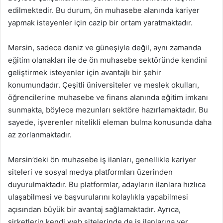
edilmektedir. Bu durum, ön muhasebe alanında kariyer
yapmak isteyenler için cazip bir ortam yaratmaktadır.
Mersin, sadece deniz ve güneşiyle değil, aynı zamanda
eğitim olanakları ile de ön muhasebe sektöründe kendini
geliştirmek isteyenler için avantajlı bir şehir
konumundadır. Çeşitli üniversiteler ve meslek okulları,
öğrencilerine muhasebe ve finans alanında eğitim imkanı
sunmakta, böylece mezunları sektöre hazırlamaktadır. Bu
sayede, işverenler nitelikli eleman bulma konusunda daha
az zorlanmaktadır.
Mersin’deki ön muhasebe iş ilanları, genellikle kariyer
siteleri ve sosyal medya platformları üzerinden
duyurulmaktadır. Bu platformlar, adayların ilanlara hızlıca
ulaşabilmesi ve başvurularını kolaylıkla yapabilmesi
açısından büyük bir avantaj sağlamaktadır. Ayrıca,
şirketlerin kendi web sitelerinde de iş ilanlarına yer