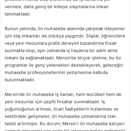
vermesi, daha geniş bir kitleye ulaşmalarına imkan
tanımaktadır.
Bunun yanında, ön muhasebe alanında çalışmak isteyenler
için staj imkanları da oldukça yaygındır. Stajlar, öğrencilere
veya yeni mezunlara pratik deneyim kazandırma fırsatı
sunmakta olup, aynı zamanda iş hayatına bir adım atma
imkanı da sağlamaktadır. Mersin’de birçok işletme, bu tür
programlar ile genç yetenekleri destekleyerek, geleceğin
muhasebe profesyonellerinin yetişmesine katkıda
bulunmaktadır.
Mersin’de ön muhasebe iş ilanları, hem tecrübeli hem de
yeni mezunlar için çeşitli fırsatlar sunmaktadır. İş
yoğunluğunun artması, ticari faaliyetlerin hızlanması ve
sektördeki gelişmeler, ön muhasebe uzmanlarına olan
talebi artırmıştır. Bu durum, Mersin’i ön muhasebe kariyeri
yapmak isteyenler için cazip bir lokasyon haline getirmiştir.