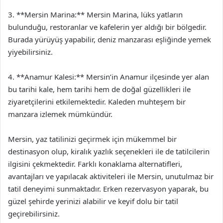
3. **Mersin Marina:** Mersin Marina, lüks yatların
bulunduğu, restoranlar ve kafelerin yer aldığı bir bölgedir.
Burada yürüyüş yapabilir, deniz manzarası eşliğinde yemek
yiyebilirsiniz.
4. **Anamur Kalesi:** Mersin’in Anamur ilçesinde yer alan
bu tarihi kale, hem tarihi hem de doğal güzellikleri ile
ziyaretçilerini etkilemektedir. Kaleden muhteşem bir
manzara izlemek mümkündür.
Mersin, yaz tatilinizi geçirmek için mükemmel bir
destinasyon olup, kiralık yazlık seçenekleri ile de tatilcilerin
ilgisini çekmektedir. Farklı konaklama alternatifleri,
avantajları ve yapılacak aktiviteleri ile Mersin, unutulmaz bir
tatil deneyimi sunmaktadır. Erken rezervasyon yaparak, bu
güzel şehirde yerinizi alabilir ve keyif dolu bir tatil
geçirebilirsiniz.