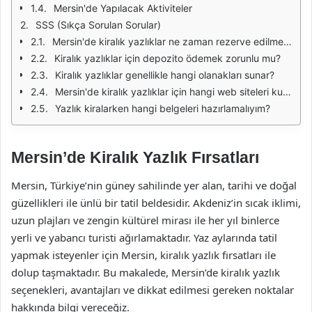
Mersin'de Yapılacak Aktiviteler
SSS (Sıkça Sorulan Sorular)
Mersin'de kiralık yazlıklar ne zaman rezerve edilmeli?
Kiralık yazlıklar için depozito ödemek zorunlu mu?
Kiralık yazlıklar genellikle hangi olanakları sunar?
Mersin'de kiralık yazlıklar için hangi web siteleri kullanılır?
Yazlık kiralarken hangi belgeleri hazırlamalıyım?
Mersin’de Kiralık Yazlık Fırsatları
Mersin, Türkiye’nin güney sahilinde yer alan, tarihi ve doğal
güzellikleri ile ünlü bir tatil beldesidir. Akdeniz’in sıcak iklimi,
uzun plajları ve zengin kültürel mirası ile her yıl binlerce
yerli ve yabancı turisti ağırlamaktadır. Yaz aylarında tatil
yapmak isteyenler için Mersin, kiralık yazlık fırsatları ile
dolup taşmaktadır. Bu makalede, Mersin’de kiralık yazlık
seçenekleri, avantajları ve dikkat edilmesi gereken noktalar
hakkında bilgi vereceğiz.