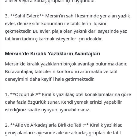
aileler veya arkadaş grupları için uygundur.
3. **Sahil Evleri:** Mersin’in sahil kesiminde yer alan yazlık
evler, denize sıfır konumları ile tatilcilerin ilgisini
çekmektedir. Bu evler, plaja olan yakınlıkları sayesinde yaz
tatilinin tadını çıkarmak isteyenler için idealdir.
Mersin’de Kiralık Yazlıkların Avantajları
Mersin’de kiralık yazlıkların birçok avantajı bulunmaktadır.
Bu avantajlar, tatilcilerin konforunu artırmakta ve tatil
deneyimini daha keyifli hale getirmektedir.
1. **Özgürlük:** Kiralık yazlıklar, otel konaklamalarına göre
daha fazla özgürlük sunar. Kendi yemeklerinizi yapabilir,
istediğiniz saatte uyuyup uyanabilirsiniz.
2. **Aile ve Arkadaşlarla Birlikte Tatil:** Kiralık yazlıklar,
geniş alanları sayesinde aile ve arkadaş grupları ile tatil