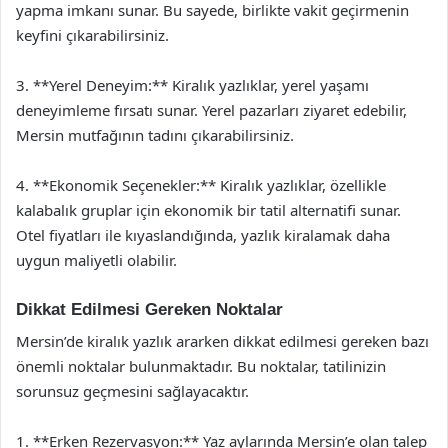
yapma imkanı sunar. Bu sayede, birlikte vakit geçirmenin
keyfini çıkarabilirsiniz.
3. **Yerel Deneyim:** Kiralık yazlıklar, yerel yaşamı
deneyimleme fırsatı sunar. Yerel pazarları ziyaret edebilir,
Mersin mutfağının tadını çıkarabilirsiniz.
4. **Ekonomik Seçenekler:** Kiralık yazlıklar, özellikle
kalabalık gruplar için ekonomik bir tatil alternatifi sunar.
Otel fiyatları ile kıyaslandığında, yazlık kiralamak daha
uygun maliyetli olabilir.
Dikkat Edilmesi Gereken Noktalar
Mersin’de kiralık yazlık ararken dikkat edilmesi gereken bazı
önemli noktalar bulunmaktadır. Bu noktalar, tatilinizin
sorunsuz geçmesini sağlayacaktır.
1. **Erken Rezervasyon:** Yaz aylarında Mersin’e olan talep