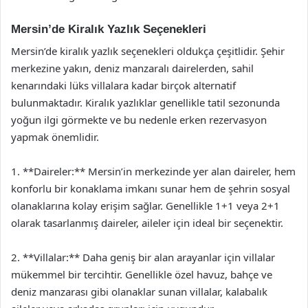
Mersin’de Kiralık Yazlık Seçenekleri
Mersin’de kiralık yazlık seçenekleri oldukça çeşitlidir. Şehir
merkezine yakın, deniz manzaralı dairelerden, sahil
kenarındaki lüks villalara kadar birçok alternatif
bulunmaktadır. Kiralık yazlıklar genellikle tatil sezonunda
yoğun ilgi görmekte ve bu nedenle erken rezervasyon
yapmak önemlidir.
1. **Daireler:** Mersin’in merkezinde yer alan daireler, hem
konforlu bir konaklama imkanı sunar hem de şehrin sosyal
olanaklarına kolay erişim sağlar. Genellikle 1+1 veya 2+1
olarak tasarlanmış daireler, aileler için ideal bir seçenektir.
2. **Villalar:** Daha geniş bir alan arayanlar için villalar
mükemmel bir tercihtir. Genellikle özel havuz, bahçe ve
deniz manzarası gibi olanaklar sunan villalar, kalabalık