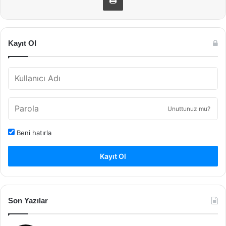
Kayıt Ol
Unuttunuz mu?
Beni hatırla
Kayıt Ol
Son Yazılar