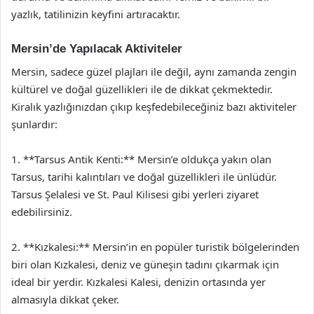
yazlık, tatilinizin keyfini artıracaktır.
Mersin’de Yapılacak Aktiviteler
Mersin, sadece güzel plajları ile değil, aynı zamanda zengin
kültürel ve doğal güzellikleri ile de dikkat çekmektedir.
Kiralık yazlığınızdan çıkıp keşfedebileceğiniz bazı aktiviteler
şunlardır:
1. **Tarsus Antik Kenti:** Mersin’e oldukça yakın olan
Tarsus, tarihi kalıntıları ve doğal güzellikleri ile ünlüdür.
Tarsus Şelalesi ve St. Paul Kilisesi gibi yerleri ziyaret
edebilirsiniz.
2. **Kızkalesi:** Mersin’in en popüler turistik bölgelerinden
biri olan Kızkalesi, deniz ve güneşin tadını çıkarmak için
ideal bir yerdir. Kızkalesi Kalesi, denizin ortasında yer
almasıyla dikkat çeker.