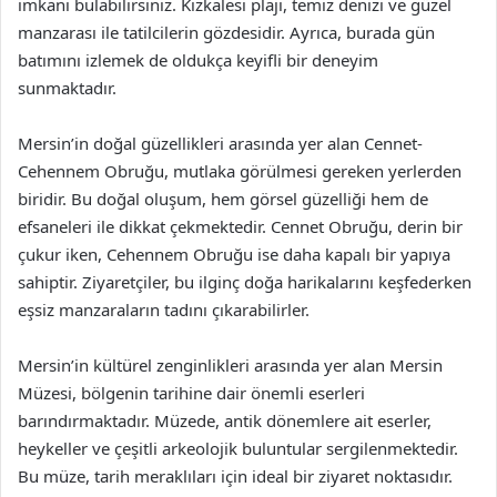
imkanı bulabilirsiniz. Kızkalesi plajı, temiz denizi ve güzel
manzarası ile tatilcilerin gözdesidir. Ayrıca, burada gün
batımını izlemek de oldukça keyifli bir deneyim
sunmaktadır.
Mersin’in doğal güzellikleri arasında yer alan Cennet-
Cehennem Obruğu, mutlaka görülmesi gereken yerlerden
biridir. Bu doğal oluşum, hem görsel güzelliği hem de
efsaneleri ile dikkat çekmektedir. Cennet Obruğu, derin bir
çukur iken, Cehennem Obruğu ise daha kapalı bir yapıya
sahiptir. Ziyaretçiler, bu ilginç doğa harikalarını keşfederken
eşsiz manzaraların tadını çıkarabilirler.
Mersin’in kültürel zenginlikleri arasında yer alan Mersin
Müzesi, bölgenin tarihine dair önemli eserleri
barındırmaktadır. Müzede, antik dönemlere ait eserler,
heykeller ve çeşitli arkeolojik buluntular sergilenmektedir.
Bu müze, tarih meraklıları için ideal bir ziyaret noktasıdır.