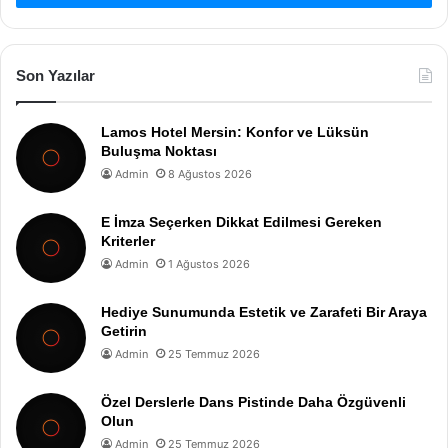
Son Yazılar
Lamos Hotel Mersin: Konfor ve Lüksün
Buluşma Noktası
Admin
8 Ağustos 2026
E İmza Seçerken Dikkat Edilmesi Gereken
Kriterler
Admin
1 Ağustos 2026
Hediye Sunumunda Estetik ve Zarafeti Bir Araya
Getirin
Admin
25 Temmuz 2026
Özel Derslerle Dans Pistinde Daha Özgüvenli
Olun
Admin
25 Temmuz 2026