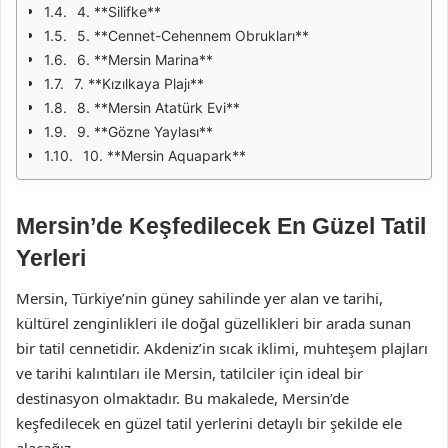
4. **Silifke**
5. **Cennet-Cehennem Obrukları**
6. **Mersin Marina**
7. **Kızılkaya Plajı**
8. **Mersin Atatürk Evi**
9. **Gözne Yaylası**
10. **Mersin Aquapark**
Mersin’de Keşfedilecek En Güzel Tatil
Yerleri
Mersin, Türkiye’nin güney sahilinde yer alan ve tarihi,
kültürel zenginlikleri ile doğal güzellikleri bir arada sunan
bir tatil cennetidir. Akdeniz’in sıcak iklimi, muhteşem plajları
ve tarihi kalıntıları ile Mersin, tatilciler için ideal bir
destinasyon olmaktadır. Bu makalede, Mersin’de
keşfedilecek en güzel tatil yerlerini detaylı bir şekilde ele
alacağız.