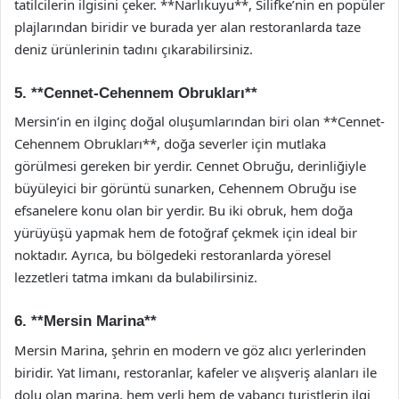
tatilcilerin ilgisini çeker. **Narlıkuyu**, Silifke’nin en popüler
plajlarından biridir ve burada yer alan restoranlarda taze
deniz ürünlerinin tadını çıkarabilirsiniz.
5. **Cennet-Cehennem Obrukları**
Mersin’in en ilginç doğal oluşumlarından biri olan **Cennet-
Cehennem Obrukları**, doğa severler için mutlaka
görülmesi gereken bir yerdir. Cennet Obruğu, derinliğiyle
büyüleyici bir görüntü sunarken, Cehennem Obruğu ise
efsanelere konu olan bir yerdir. Bu iki obruk, hem doğa
yürüyüşü yapmak hem de fotoğraf çekmek için ideal bir
noktadır. Ayrıca, bu bölgedeki restoranlarda yöresel
lezzetleri tatma imkanı da bulabilirsiniz.
6. **Mersin Marina**
Mersin Marina, şehrin en modern ve göz alıcı yerlerinden
biridir. Yat limanı, restoranlar, kafeler ve alışveriş alanları ile
dolu olan marina, hem yerli hem de yabancı turistlerin ilgi