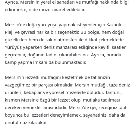
Ayrıca, Mersin’in yerel el sanatları ve mutfağı hakkında bilgi
edinmek için de müze ziyaret edilebilir.
Mersin’de doğa yürüyüşü yapmak isteyenler için Kazanlı
Plajı ve çevresi harika bir seçenektir. Bu bölge, hem doğal
güzellikleri hem de sakin atmosferi ile dikkat çekmektedir.
Yürüyüş yaparken deniz manzarası eşliğinde keyifli saatler
geçirebilir, doğanın tadını çıkarabilirsiniz. Ayrıca, burada
kamp yapma imkanı da bulunmaktadır.
Mersin’in lezzetli mutfağını keşfetmek de tatilinizin
vazgeçilmez bir parçası olmalıdır. Mersin mutfağı, taze deniz
ürünleri, kebaplar ve yöresel mezelerle doludur. Tantuni,
kısmen Mersin’e özgü bir lezzet olup, mutlaka tadılması
gereken yemekler arasındadır. Mersin’de geçireceğiniz tatil
boyunca bu lezzetleri deneyimlemek, seyahatinizi daha da
unutulmaz kılacaktır.