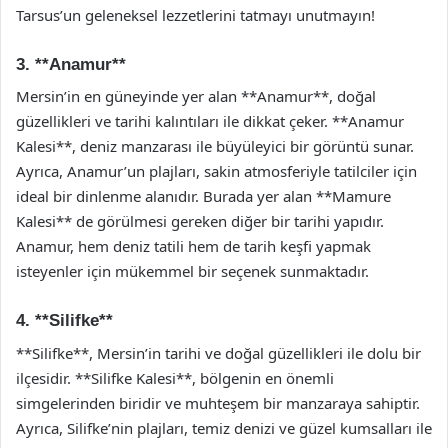
Tarsus’un geleneksel lezzetlerini tatmayı unutmayın!
3. **Anamur**
Mersin’in en güneyinde yer alan **Anamur**, doğal
güzellikleri ve tarihi kalıntıları ile dikkat çeker. **Anamur
Kalesi**, deniz manzarası ile büyüleyici bir görüntü sunar.
Ayrıca, Anamur’un plajları, sakin atmosferiyle tatilciler için
ideal bir dinlenme alanıdır. Burada yer alan **Mamure
Kalesi** de görülmesi gereken diğer bir tarihi yapıdır.
Anamur, hem deniz tatili hem de tarih keşfi yapmak
isteyenler için mükemmel bir seçenek sunmaktadır.
4. **Silifke**
**Silifke**, Mersin’in tarihi ve doğal güzellikleri ile dolu bir
ilçesidir. **Silifke Kalesi**, bölgenin en önemli
simgelerinden biridir ve muhteşem bir manzaraya sahiptir.
Ayrıca, Silifke’nin plajları, temiz denizi ve güzel kumsalları ile