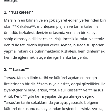
1. **Kızkalesi**
Mersin’in en bilinen ve en çok ziyaret edilen yerlerinden biri
olan **Kızkalesi**, muhteşem plajları ve tarihi kalesi ile
ünlüdür. Kızkalesi, denizin ortasında yer alan bir kaleye
sahip olmasıyla dikkat çeker. Plajı, incecik kumları ve temiz
denizi ile tatilcilerin ilgisini çeker. Ayrıca, burada su sporları
yapma imkanı da bulunmaktadır. Kızkalesi, hem dinlenmek
hem de eğlenmek isteyenler için harika bir yerdir.
2. **Tarsus**
Tarsus, Mersin ilinin tarihi ve kültürel açıdan en zengin
ilçelerinden biridir. **Tarsus Şelalesi**, doğal güzellikleri ile
ziyaretçilerini büyülerken, **St. Paul Kilisesi** ve **Tarsus
Antik Kenti** gibi tarihi yapılar da görülmeye değerdir.
Tarsus’un tarihi sokaklarında yürüyüş yaparak, bölgenin
kültürel dokusunu daha yakından keşfedebilirsiniz. Ayrıca,