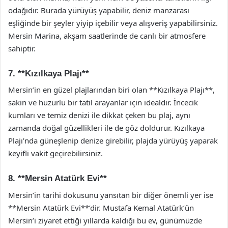
odağıdır. Burada yürüyüş yapabilir, deniz manzarası
eşliğinde bir şeyler yiyip içebilir veya alışveriş yapabilirsiniz.
Mersin Marina, akşam saatlerinde de canlı bir atmosfere
sahiptir.
7. **Kızılkaya Plajı**
Mersin’in en güzel plajlarından biri olan **Kızılkaya Plajı**,
sakin ve huzurlu bir tatil arayanlar için idealdir. İncecik
kumları ve temiz denizi ile dikkat çeken bu plaj, aynı
zamanda doğal güzellikleri ile de göz doldurur. Kızılkaya
Plajı’nda güneşlenip denize girebilir, plajda yürüyüş yaparak
keyifli vakit geçirebilirsiniz.
8. **Mersin Atatürk Evi**
Mersin’in tarihi dokusunu yansıtan bir diğer önemli yer ise
**Mersin Atatürk Evi**’dir. Mustafa Kemal Atatürk’ün
Mersin’i ziyaret ettiği yıllarda kaldığı bu ev, günümüzde