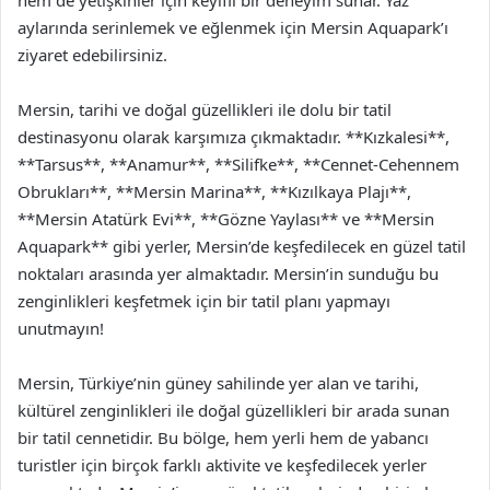
aylarında serinlemek ve eğlenmek için Mersin Aquapark’ı
ziyaret edebilirsiniz.
Mersin, tarihi ve doğal güzellikleri ile dolu bir tatil
destinasyonu olarak karşımıza çıkmaktadır. **Kızkalesi**,
**Tarsus**, **Anamur**, **Silifke**, **Cennet-Cehennem
Obrukları**, **Mersin Marina**, **Kızılkaya Plajı**,
**Mersin Atatürk Evi**, **Gözne Yaylası** ve **Mersin
Aquapark** gibi yerler, Mersin’de keşfedilecek en güzel tatil
noktaları arasında yer almaktadır. Mersin’in sunduğu bu
zenginlikleri keşfetmek için bir tatil planı yapmayı
unutmayın!
Mersin, Türkiye’nin güney sahilinde yer alan ve tarihi,
kültürel zenginlikleri ile doğal güzellikleri bir arada sunan
bir tatil cennetidir. Bu bölge, hem yerli hem de yabancı
turistler için birçok farklı aktivite ve keşfedilecek yerler