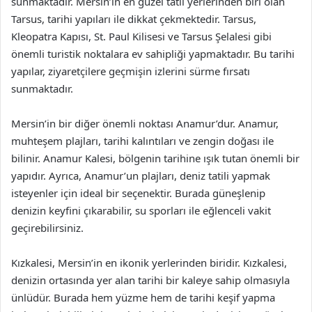
sunmaktadır. Mersin’in en güzel tatil yerlerinden biri olan
Tarsus, tarihi yapıları ile dikkat çekmektedir. Tarsus,
Kleopatra Kapısı, St. Paul Kilisesi ve Tarsus Şelalesi gibi
önemli turistik noktalara ev sahipliği yapmaktadır. Bu tarihi
yapılar, ziyaretçilere geçmişin izlerini sürme fırsatı
sunmaktadır.
Mersin’in bir diğer önemli noktası Anamur’dur. Anamur,
muhteşem plajları, tarihi kalıntıları ve zengin doğası ile
bilinir. Anamur Kalesi, bölgenin tarihine ışık tutan önemli bir
yapıdır. Ayrıca, Anamur’un plajları, deniz tatili yapmak
isteyenler için ideal bir seçenektir. Burada güneşlenip
denizin keyfini çıkarabilir, su sporları ile eğlenceli vakit
geçirebilirsiniz.
Kızkalesi, Mersin’in en ikonik yerlerinden biridir. Kızkalesi,
denizin ortasında yer alan tarihi bir kaleye sahip olmasıyla
ünlüdür. Burada hem yüzme hem de tarihi keşif yapma