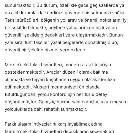
sunulmaktadır. Bu durum, özellikle gece geç saatlerde ya
da acil durumlarda kendinizi güvende hissetmenizi sağlar.
Taksi sürücüleri, bölgenin yollarını ve önemli noktalarını iyi
bir şekilde bilmekte, böylece yolcularını en hızlı ve en
güvenilir şekilde gidecekleri yere ulaştırmaktadır. Bunun
yanı sıra, tüm taksiler yasal belgelerle donatılmış olup,
güvenli bir şekilde hizmet vermektedir.
Mersin’deki taksi hizmetleri, modern araç filolarıyla
desteklenmektedir. Araçlar düzenli olarak bakıma
alınmakta ve hijyen koşullarına uygun olarak sterilize
edilmektedir. Müşteri memnuniyeti ön planda
tutulduğundan, yolcu konforu için her türlü detay
düşünülmüştür. Geniş iç hacme sahip araçlar, uzun mesafe
yolculuklarda dahi rahatlık sunmaktadır.
Farklı ulaşım ihtiyaçlarını karşılayabilmek adına,
Mersin’deki taksi hizmetleri değişik araç seçenekleri