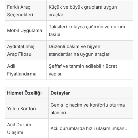
Farklı Araç
Küçük ve büyük gruplara uygun
Seçenekleri
araçlar.
Taksileri kolayca çağırma ve durum
Mobil Uygulama
takibi.
Aydınlatılmış
Düzenli bakım ve hijyen
Araç Filosu
standartlarına uygun araçlar.
Adil
Şeffaf ve tahmin edilebilir ücret
Fiyatlandırma
yapısı.
Hizmet Özelliği
Detaylar
Geniş iç hacim ve konforlu oturma
Yolcu Konforu
alanları.
Acil Durum
Acil durumlarda hızlı ulaşım imkanı.
Ulaşımı