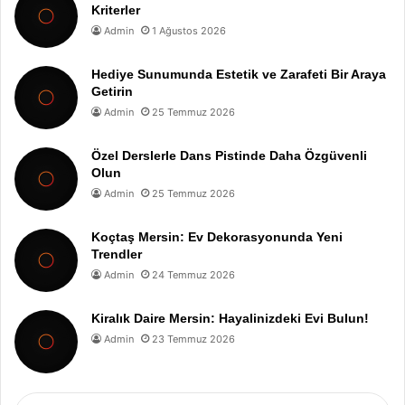
Kriterler
Admin
1 Ağustos 2026
Hediye Sunumunda Estetik ve Zarafeti Bir Araya
Getirin
Admin
25 Temmuz 2026
Özel Derslerle Dans Pistinde Daha Özgüvenli
Olun
Admin
25 Temmuz 2026
Koçtaş Mersin: Ev Dekorasyonunda Yeni
Trendler
Admin
24 Temmuz 2026
Kiralık Daire Mersin: Hayalinizdeki Evi Bulun!
Admin
23 Temmuz 2026