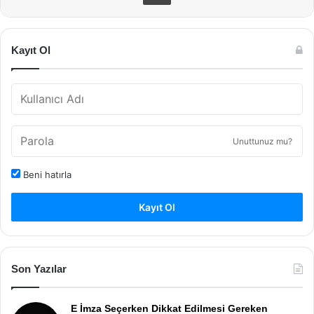
Kayıt Ol
Unuttunuz mu?
Beni hatırla
Kayıt Ol
Son Yazılar
E İmza Seçerken Dikkat Edilmesi Gereken