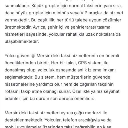
sunmaktadır. Küçük gruplar için normal taksilerin yanı sıra,
daha büyük gruplar için minibüs veya VIP araçlar da hizmet
vermektedir. Bu çeşitlilik, her türlü talebe uygun çözümler
üretmektedir. Ayrıca, şehir içi ve şehirlerarası taşıma
hizmetleri sayesinde, yolcular rahatlıkla uzak noktalara da
ulaşabilmektedir.
Yolcu güvenliği Mersin’deki taksi hizmetlerinin en önemli
önceliklerinden biridir. Her bir taksi, GPS sistemi ile
donatılmış olup, yolculuk esnasında anlık izleme imkanı
sağlamaktadır. Bu sistem, hem müşterilerin güvende
hissetmelerine yardımcı olur hem de çağırılan taksinin
rotasını takip etme olanağı sunar. Özellikle yalnız seyahat
edenler için bu durum son derece önemlidir.
Mersin’deki taksi hizmetleri ayrıca çağrı merkezi ile
desteklenmektedir. Yolcular, telefon aracılığıyla ya da
mobil uygulamalar üzerinden taksi çağırabilir, en kısa