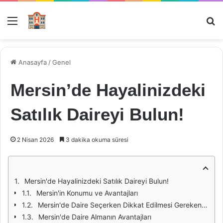
Menü
Ar
Anasayfa
/
Genel
Mersin’de Hayalinizdeki
Satılık Daireyi Bulun!
2 Nisan 2026
3 dakika okuma süresi
Mersin'de Hayalinizdeki Satılık Daireyi Bulun!
Mersin'in Konumu ve Avantajları
Mersin'de Daire Seçerken Dikkat Edilmesi Gerekenler
Mersin'de Daire Almanın Avantajları