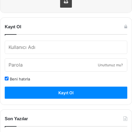
Kayıt Ol
Unuttunuz mu?
Beni hatırla
Kayıt Ol
Son Yazılar