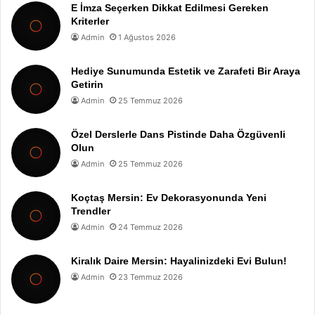
E İmza Seçerken Dikkat Edilmesi Gereken
Kriterler
Admin
1 Ağustos 2026
Hediye Sunumunda Estetik ve Zarafeti Bir Araya
Getirin
Admin
25 Temmuz 2026
Özel Derslerle Dans Pistinde Daha Özgüvenli
Olun
Admin
25 Temmuz 2026
Koçtaş Mersin: Ev Dekorasyonunda Yeni
Trendler
Admin
24 Temmuz 2026
Kiralık Daire Mersin: Hayalinizdeki Evi Bulun!
Admin
23 Temmuz 2026