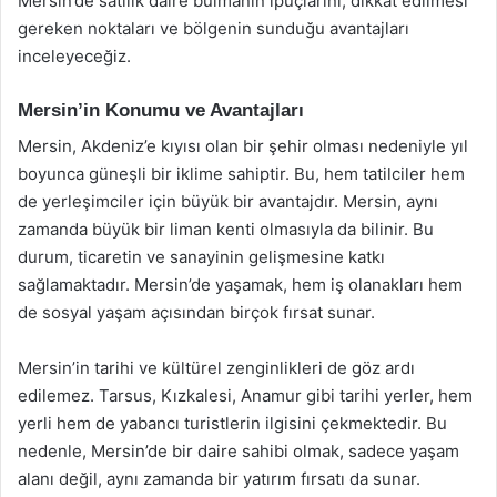
Mersin’de satılık daire bulmanın ipuçlarını, dikkat edilmesi
gereken noktaları ve bölgenin sunduğu avantajları
inceleyeceğiz.
Mersin’in Konumu ve Avantajları
Mersin, Akdeniz’e kıyısı olan bir şehir olması nedeniyle yıl
boyunca güneşli bir iklime sahiptir. Bu, hem tatilciler hem
de yerleşimciler için büyük bir avantajdır. Mersin, aynı
zamanda büyük bir liman kenti olmasıyla da bilinir. Bu
durum, ticaretin ve sanayinin gelişmesine katkı
sağlamaktadır. Mersin’de yaşamak, hem iş olanakları hem
de sosyal yaşam açısından birçok fırsat sunar.
Mersin’in tarihi ve kültürel zenginlikleri de göz ardı
edilemez. Tarsus, Kızkalesi, Anamur gibi tarihi yerler, hem
yerli hem de yabancı turistlerin ilgisini çekmektedir. Bu
nedenle, Mersin’de bir daire sahibi olmak, sadece yaşam
alanı değil, aynı zamanda bir yatırım fırsatı da sunar.