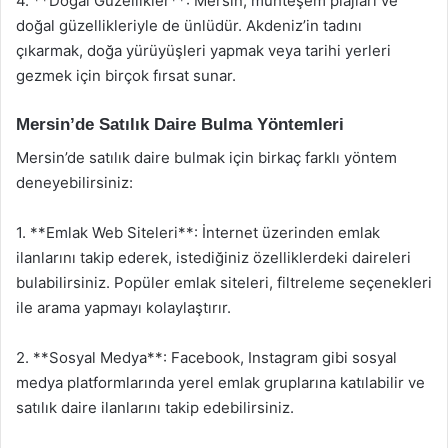
4. **Doğal Güzellikler**: Mersin, muhteşem plajları ve
doğal güzellikleriyle de ünlüdür. Akdeniz’in tadını
çıkarmak, doğa yürüyüşleri yapmak veya tarihi yerleri
gezmek için birçok fırsat sunar.
Mersin’de Satılık Daire Bulma Yöntemleri
Mersin’de satılık daire bulmak için birkaç farklı yöntem
deneyebilirsiniz:
1. **Emlak Web Siteleri**: İnternet üzerinden emlak
ilanlarını takip ederek, istediğiniz özelliklerdeki daireleri
bulabilirsiniz. Popüler emlak siteleri, filtreleme seçenekleri
ile arama yapmayı kolaylaştırır.
2. **Sosyal Medya**: Facebook, Instagram gibi sosyal
medya platformlarında yerel emlak gruplarına katılabilir ve
satılık daire ilanlarını takip edebilirsiniz.