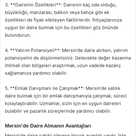
3. **Dairenin Özellikleri**: Dairenin kaç oda olduğu,
büyüklüğü, manzarası, balkon veya bahçe gibi ek
özellikleri de fiyatı etkileyen faktörlerdir. İhtiyaçlarınıza
uygun bir daire bulmak için bu özellikleri göz önünde
bulundurun.
4. **Yatırım Potansiyeli**: Mersin’de daire alırken, yatırım
potansiyelini de düşünmelisiniz. Gelecekte değer kazanma
ihtimali olan bölgeleri araştırmak, uzun vadede kazanç
sağlamanıza yardımcı olabilir.
5. **Emlak Danışmanı ile Çalışmak**: Mersin’de satılık
daire bulmak için bir emlak danışmanıyla çalışmak, süreci
kolaylaştırabilir. Uzmanlar, sizin için en uygun daireleri
bulabilir ve pazarlık süreçlerinde yardımcı olabilir.
Mersin’de Daire Almanın Avantajları
Mersin’de daire sahibi olmanın birçok avantajı vardır. İşte