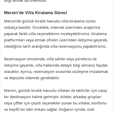
bilgi almak da önemlidir.
Mersin’de Villa Kiralama Süreci
Mersin’de günlük kiralık havuzlu villa kiralama süreci
oldukça basittir. Öncelikle, internet üzerinden araştırma
yaparak farklı villa seçeneklerini inceleyebilirsiniz. Kiralama
platformları veya emlak ofisleri üzerinden iletişime geçerek,
istediğiniz tarih aralığında villa rezervasyonu yapabilirsiniz.
Rezervasyon öncesinde, villa sahibi veya yöneticisi ile
iletişime geçerek, villa hakkında detaylı bilgi almanız faydalı
olacaktır. Ayrıca, rezervasyon sırasında sözleşme imzalamak
ve depozito ödemek gerekebilir.
Mersin, günlük kiralık havuzlu villaları ile tatilciler için cazip
bir destinasyon haline gelmiştir. Aileler, arkadaş grupları
veya çiftler için çeşitli seçenekler sunan bu villalar, konforlu
ve keyifli bir tatil imkanı sağlar. Doğanın içinde, özel