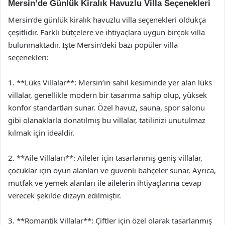
Mersin’de Günlük Kiralık Havuzlu Villa Seçenekleri
Mersin’de günlük kiralık havuzlu villa seçenekleri oldukça
çeşitlidir. Farklı bütçelere ve ihtiyaçlara uygun birçok villa
bulunmaktadır. İşte Mersin’deki bazı popüler villa
seçenekleri:
1. **Lüks Villalar**: Mersin’in sahil kesiminde yer alan lüks
villalar, genellikle modern bir tasarıma sahip olup, yüksek
konfor standartları sunar. Özel havuz, sauna, spor salonu
gibi olanaklarla donatılmış bu villalar, tatilinizi unutulmaz
kılmak için idealdir.
2. **Aile Villaları**: Aileler için tasarlanmış geniş villalar,
çocuklar için oyun alanları ve güvenli bahçeler sunar. Ayrıca,
mutfak ve yemek alanları ile ailelerin ihtiyaçlarına cevap
verecek şekilde dizayn edilmiştir.
3. **Romantik Villalar**: Çiftler için özel olarak tasarlanmış