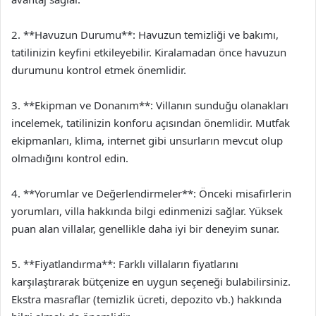
2. **Havuzun Durumu**: Havuzun temizliği ve bakımı,
tatilinizin keyfini etkileyebilir. Kiralamadan önce havuzun
durumunu kontrol etmek önemlidir.
3. **Ekipman ve Donanım**: Villanın sunduğu olanakları
incelemek, tatilinizin konforu açısından önemlidir. Mutfak
ekipmanları, klima, internet gibi unsurların mevcut olup
olmadığını kontrol edin.
4. **Yorumlar ve Değerlendirmeler**: Önceki misafirlerin
yorumları, villa hakkında bilgi edinmenizi sağlar. Yüksek
puan alan villalar, genellikle daha iyi bir deneyim sunar.
5. **Fiyatlandırma**: Farklı villaların fiyatlarını
karşılaştırarak bütçenize en uygun seçeneği bulabilirsiniz.
Ekstra masraflar (temizlik ücreti, depozito vb.) hakkında