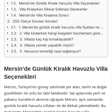
Mersin'de Günlük Kiralık Havuzlu Villa Seçenekleri
Villa Kiralarken Dikkat Edilmesi Gerekenler
Mersin'de Villa Kiralama Süreci
SSS (Sıkça Sorulan Sorular)
1. Mersin'de günlük kiralık havuzlu villa fiyatları ne kadardır?
2. Villa kiralarken hangi belgeleri hazırlamam gerekiyor?
3. Villada kaç kişi konaklayabilir?
4. Villada yemek yapabilir miyim?
5. Havuzun temizliği nasıl sağlanıyor?
Mersin’de Günlük Kiralık Havuzlu Villa
Seçenekleri
Mersin, Türkiye’nin güney sahilinde yer alan, tarihi ve doğal
güzellikleri ile ünlü bir tatil beldesidir. Yaz aylarında yerli ve
yabancı turistlerin akınına uğrayan Mersin, aynı zamanda
günlük kiralık havuzlu villaları ile de dikkat çekmektedir. Bu
makalede, Mersin’deki günlük kiralık havuzlu villa