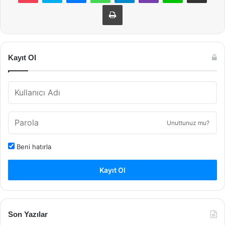
Yazdır
Kayıt Ol
Unuttunuz mu?
Beni hatırla
Kayıt Ol
Son Yazılar