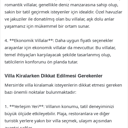
romantik villalar, genellikle deniz manzarasına sahip olup,
sakin bir tatil geçirmek isteyenler için idealdir. Özel havuzlar
ve jakuziler ile donatılmış olan bu villalar, aşk dolu anlar
yaşamanız için mükemmel bir ortam sunar.
4. **Ekonomik Villalar**: Daha uygun fiyatlı seçenekler
arayanlar için ekonomik villalar da mevcuttur. Bu villalar,
temel ihtiyaçları karşılayacak şekilde tasarlanmış olup,
tatilcilerin konforunu ön planda tutar.
Villa Kiralarken Dikkat Edilmesi Gerekenler
Mersin’de villa kiralamak isteyenlerin dikkat etmesi gereken
bazı önemli noktalar bulunmaktadır:
1. **Yerleşim Yeri**: Villanın konumu, tatil deneyiminizi
büyük ölçüde etkileyebilir. Plaja, restoranlara ve diğer
turistik yerlere yakın bir villa seçmek, ulaşım açısından
avantaj sağlar.