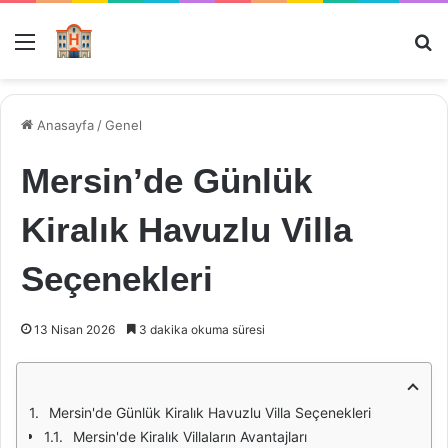
Menü
Ar
Anasayfa
/
Genel
Mersin’de Günlük
Kiralık Havuzlu Villa
Seçenekleri
13 Nisan 2026
3 dakika okuma süresi
Mersin'de Günlük Kiralık Havuzlu Villa Seçenekleri
Mersin'de Kiralık Villaların Avantajları