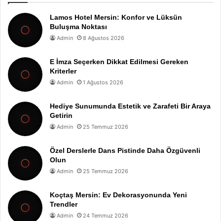
Lamos Hotel Mersin: Konfor ve Lüksün
Buluşma Noktası
Admin
8 Ağustos 2026
E İmza Seçerken Dikkat Edilmesi Gereken
Kriterler
Admin
1 Ağustos 2026
Hediye Sunumunda Estetik ve Zarafeti Bir Araya
Getirin
Admin
25 Temmuz 2026
Özel Derslerle Dans Pistinde Daha Özgüvenli
Olun
Admin
25 Temmuz 2026
Koçtaş Mersin: Ev Dekorasyonunda Yeni
Trendler
Admin
24 Temmuz 2026