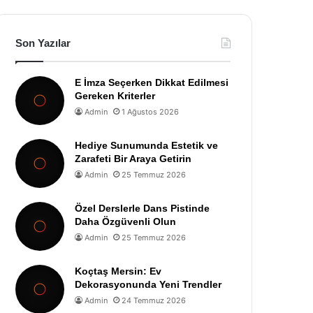
Son Yazılar
E İmza Seçerken Dikkat Edilmesi
Gereken Kriterler
Admin
1 Ağustos 2026
Hediye Sunumunda Estetik ve
Zarafeti Bir Araya Getirin
Admin
25 Temmuz 2026
Özel Derslerle Dans Pistinde
Daha Özgüvenli Olun
Admin
25 Temmuz 2026
Koçtaş Mersin: Ev
Dekorasyonunda Yeni Trendler
Admin
24 Temmuz 2026