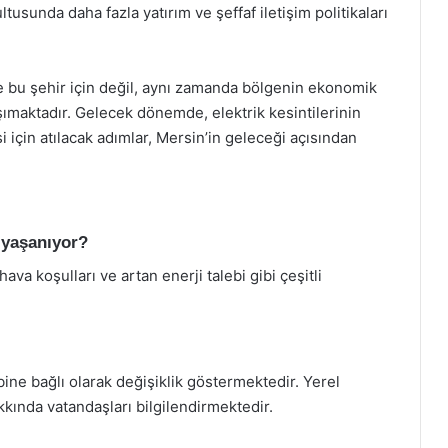
tusunda daha fazla yatırım ve şeffaf iletişim politikaları
e bu şehir için değil, aynı zamanda bölgenin ekonomik
ımaktadır. Gelecek dönemde, elektrik kesintilerinin
si için atılacak adımlar, Mersin’in geleceği açısından
k yaşanıyor?
hava koşulları ve artan enerji talebi gibi çeşitli
bine bağlı olarak değişiklik göstermektedir. Yerel
akkında vatandaşları bilgilendirmektedir.