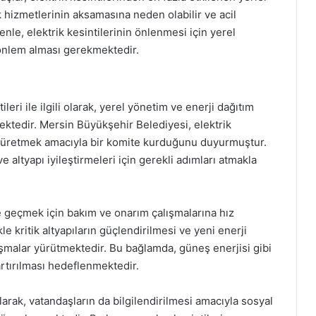
ık hizmetlerinin aksamasına neden olabilir ve acil
enle, elektrik kesintilerinin önlenmesi için yerel
a önlem alması gerekmektedir.
eri ile ilgili olarak, yerel yönetim ve enerji dağıtım
ktedir. Mersin Büyükşehir Belediyesi, elektrik
m üretmek amacıyla bir komite kurduğunu duyurmuştur.
e altyapı iyileştirmeleri için gerekli adımları atmakla
üne geçmek için bakım ve onarım çalışmalarına hız
likle kritik altyapıların güçlendirilmesi ve yeni enerji
şmalar yürütmektedir. Bu bağlamda, güneş enerjisi gibi
artırılması hedeflenmektedir.
 olarak, vatandaşların da bilgilendirilmesi amacıyla sosyal