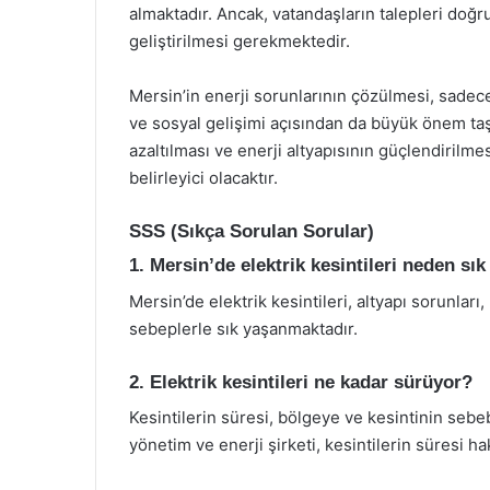
almaktadır. Ancak, vatandaşların talepleri doğrul
geliştirilmesi gerekmektedir.
Mersin’in enerji sorunlarının çözülmesi, sadec
ve sosyal gelişimi açısından da büyük önem taş
azaltılması ve enerji altyapısının güçlendirilme
belirleyici olacaktır.
SSS (Sıkça Sorulan Sorular)
1. Mersin’de elektrik kesintileri neden sı
Mersin’de elektrik kesintileri, altyapı sorunları, 
sebeplerle sık yaşanmaktadır.
2. Elektrik kesintileri ne kadar sürüyor?
Kesintilerin süresi, bölgeye ve kesintinin sebe
yönetim ve enerji şirketi, kesintilerin süresi h