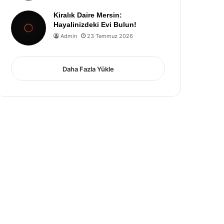
Kiralık Daire Mersin:
Hayalinizdeki Evi Bulun!
Admin
23 Temmuz 2026
Daha Fazla Yükle