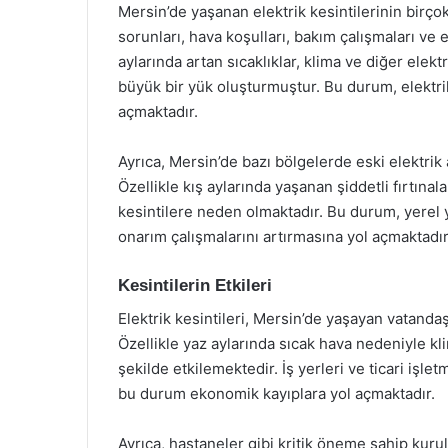
Mersin’de yaşanan elektrik kesintilerinin birço
sorunları, hava koşulları, bakım çalışmaları ve e
aylarında artan sıcaklıklar, klima ve diğer elektr
büyük bir yük oluşturmuştur. Bu durum, elektrik
açmaktadır.
Ayrıca, Mersin’de bazı bölgelerde eski elektrik
Özellikle kış aylarında yaşanan şiddetli fırtınal
kesintilere neden olmaktadır. Bu durum, yerel y
onarım çalışmalarını artırmasına yol açmaktadır
Kesintilerin Etkileri
Elektrik kesintileri, Mersin’de yaşayan vatand
Özellikle yaz aylarında sıcak hava nedeniyle k
şekilde etkilemektedir. İş yerleri ve ticari işl
bu durum ekonomik kayıplara yol açmaktadır.
Ayrıca, hastaneler gibi kritik öneme sahip kurul