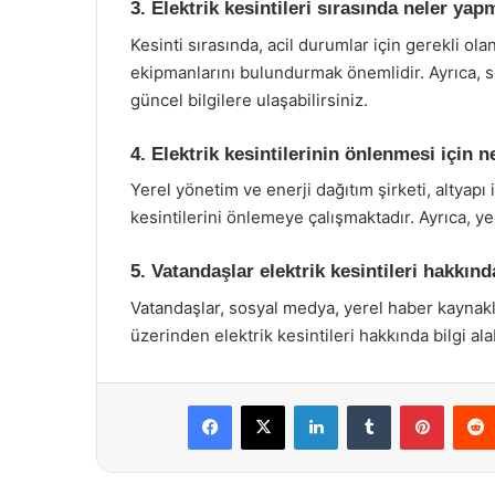
3. Elektrik kesintileri sırasında neler ya
Kesinti sırasında, acil durumlar için gerekli ola
ekipmanlarını bulundurmak önemlidir. Ayrıca, s
güncel bilgilere ulaşabilirsiniz.
4. Elektrik kesintilerinin önlenmesi için n
Yerel yönetim ve enerji dağıtım şirketi, altyapı 
kesintilerini önlemeye çalışmaktadır. Ayrıca, yen
5. Vatandaşlar elektrik kesintileri hakkında
Vatandaşlar, sosyal medya, yerel haber kaynakla
üzerinden elektrik kesintileri hakkında bilgi alab
Facebook
X
LinkedIn
Tumblr
Pintere