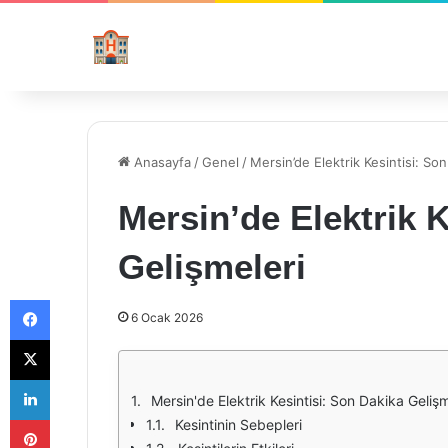
Anasayfa
/
Genel
/
Mersin’de Elektrik Kesintisi: So
Mersin’de Elektrik 
Gelişmeleri
Facebook
6 Ocak 2026
X
LinkedIn
Mersin'de Elektrik Kesintisi: Son Dakika Gelişm
Pinterest
Kesintinin Sebepleri