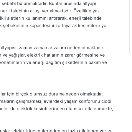
k sebebi bulunmaktadır. Bunlar arasında altyapı
nerji talebinin artışı yer almaktadır. Özellikle yaz
ikli aletlerin kullanımını artırarak, enerji talebinde
 şebekesinin kapasitesini zorlayarak kesintilere yol
 altyapısı, zaman zaman arızalara neden olmaktadır.
ar ve yağışlar, elektrik hatlarının zarar görmesine ve
önetimlerin ve enerji dağıtım şirketlerinin bakım ve
.
aşlar için birçok olumsuz duruma neden olmaktadır.
limaların çalışmaması, evlerdeki yaşam konforunu ciddi
etmeler de elektrik kesintilerinden olumsuz etkilenmekte,
uşlar, elektrik kesintilerinden en fazla etkilenen yerler