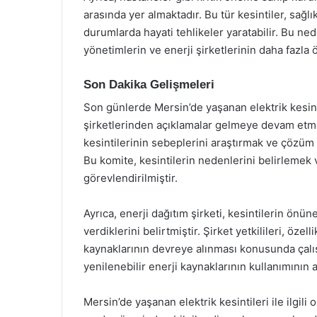
arasında yer almaktadır. Bu tür kesintiler, sağl
durumlarda hayati tehlikeler yaratabilir. Bu ned
yönetimlerin ve enerji şirketlerinin daha fazl
Son Dakika Gelişmeleri
Son günlerde Mersin’de yaşanan elektrik kesintil
şirketlerinden açıklamalar gelmeye devam etme
kesintilerinin sebeplerini araştırmak ve çözü
Bu komite, kesintilerin nedenlerini belirlemek v
görevlendirilmiştir.
Ayrıca, enerji dağıtım şirketi, kesintilerin ön
verdiklerini belirtmiştir. Şirket yetkilileri, özel
kaynaklarının devreye alınması konusunda çalı
yenilenebilir enerji kaynaklarının kullanımının 
Mersin’de yaşanan elektrik kesintileri ile ilgili