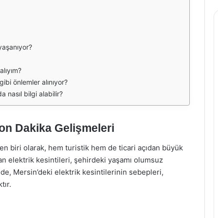
 yaşanıyor?
malıyım?
 gibi önlemler alınıyor?
 nasıl bilgi alabilir?
Son Dakika Gelişmeleri
n biri olarak, hem turistik hem de ticari açıdan büyük
n elektrik kesintileri, şehirdeki yaşamı olumsuz
e, Mersin’deki elektrik kesintilerinin sebepleri,
tır.