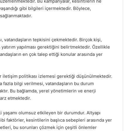
üzenlenmektedir. Bu kampanyalar, kesintilerin ne
şandığı gibi bilgileri içermektedir. Böylece,
ı sağlanmaktadır.
ı, vatandaşların tepkisini çekmektedir. Birçok kişi,
 yatırım yapılması gerektiğini belirtmektedir. Özellikle
ndaşların en çok talep ettiği konular arasında yer
ir iletişim politikası izlemesi gerektiği düşünülmektedir.
a fazla bilgi verilmesi, vatandaşların bu durum
ktır. Bu bağlamda, yerel yönetimlerin ve enerji
 arz etmektedir.
ki yaşamı olumsuz etkileyen bir durumdur. Altyapı
gibi faktörler, kesintilerin başlıca sebepleri arasında yer
etleri, bu sorunları çözmek için çeşitli önlemler