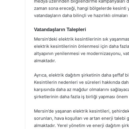
medya üzerinden bilgilendirme kampanyaları d
zaman sona ereceği, hangi bölgelerde kesinti ya
vatandaşların daha bilinçli ve hazırlıklı olmalar
Vatandaşların Talepleri
Mersin’deki elektrik kesintilerinin sık yaşanmas
elektrik kesintilerinin önlenmesi için daha fazla
altyapının yenilenmesi ve modernizasyonu, vata
almaktadır.
Ayrıca, elektrik dağıtım şirketinin daha şeffaf b
Kesintilerin nedenleri ve süreleri hakkında dah
karşısında daha az mağdur olmalarını sağlayaca
şirketlerinin daha fazla iş birliği yapması önem
Mersin’de yaşanan elektrik kesintileri, şehirde
sorunları, hava koşulları ve artan enerji talebi 
almaktadır. Yerel yönetim ve enerji dağıtım şirk