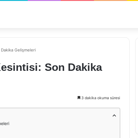
n Dakika Gelişmeleri
Kesintisi: Son Dakika
3 dakika okuma süresi
eleri