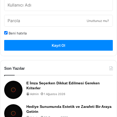
Unuttunuz mu?
Beni hatırla
Kayıt Ol
Son Yazılar
E İmza Seçerken Dikkat Edilmesi Gereken
Kriterler
Admin
1 Ağustos 2026
Hediye Sunumunda Estetik ve Zarafeti Bir Araya
Getirin