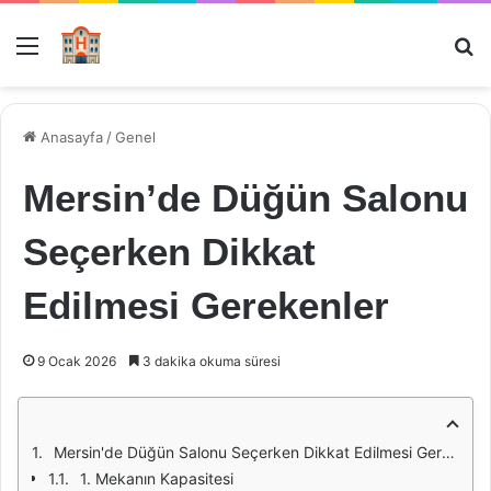
Menü
Ar
Anasayfa
/
Genel
Mersin’de Düğün Salonu
Seçerken Dikkat
Edilmesi Gerekenler
9 Ocak 2026
3 dakika okuma süresi
Mersin'de Düğün Salonu Seçerken Dikkat Edilmesi Gerekenler
1. Mekanın Kapasitesi