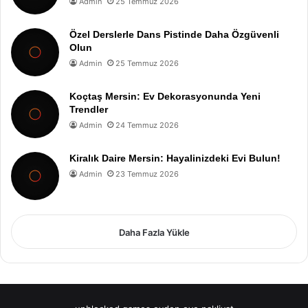
Admin
25 Temmuz 2026
Özel Derslerle Dans Pistinde Daha Özgüvenli
Olun
Admin
25 Temmuz 2026
Koçtaş Mersin: Ev Dekorasyonunda Yeni
Trendler
Admin
24 Temmuz 2026
Kiralık Daire Mersin: Hayalinizdeki Evi Bulun!
Admin
23 Temmuz 2026
Daha Fazla Yükle