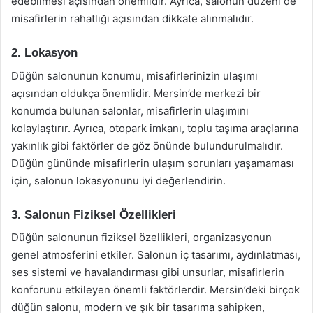
edebilmesi açısından önemlidir. Ayrıca, salonun düzeni de
misafirlerin rahatlığı açısından dikkate alınmalıdır.
2. Lokasyon
Düğün salonunun konumu, misafirlerinizin ulaşımı
açısından oldukça önemlidir. Mersin’de merkezi bir
konumda bulunan salonlar, misafirlerin ulaşımını
kolaylaştırır. Ayrıca, otopark imkanı, toplu taşıma araçlarına
yakınlık gibi faktörler de göz önünde bulundurulmalıdır.
Düğün gününde misafirlerin ulaşım sorunları yaşamaması
için, salonun lokasyonunu iyi değerlendirin.
3. Salonun Fiziksel Özellikleri
Düğün salonunun fiziksel özellikleri, organizasyonun
genel atmosferini etkiler. Salonun iç tasarımı, aydınlatması,
ses sistemi ve havalandırması gibi unsurlar, misafirlerin
konforunu etkileyen önemli faktörlerdir. Mersin’deki birçok
düğün salonu, modern ve şık bir tasarıma sahipken,