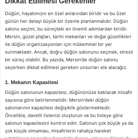
Dikkat Edilmesi Gerekenler
Düğün, hayatımızın en özel anlarından biridir ve bu özel
günün her detayı büyük bir özenle planlanmalıdır. Düğün
salonu seçimi, bu süreçteki en önemli adımlardan biridir.
Mersin, güzel plajları, tarihi mekanları ve doğal güzellikleri
ile düğün organizasyonları için mükemmel bir yer
sunmaktadır. Ancak, doğru düğün salonunu seçmek, stresli
bir süreç olabilir. Bu yazıda, Mersin’de düğün salonu
seçerken dikkat edilmesi gereken unsurları ele alacağız.
1. Mekanın Kapasitesi
Düğün salonunun kapasitesi, düğününüze katılacak misafir
sayısına göre belirlenmelidir. Mersin’deki düğün
salonlarının kapasitesi değişiklik göstermektedir.
Öncelikle, davetli listenizi oluşturun ve bu listeye göre
salonun kapasitesini kontrol edin. Salonun çok büyük ya da
çok küçük olmaması, misafirlerin rahatça hareket