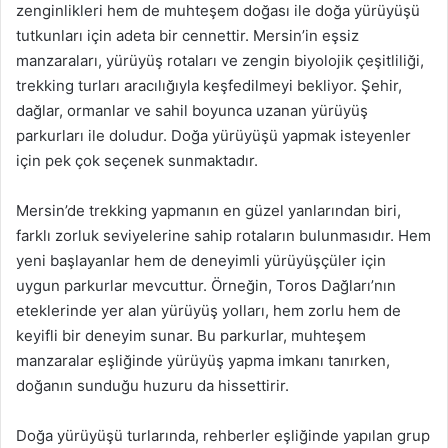
zenginlikleri hem de muhteşem doğası ile doğa yürüyüşü
tutkunları için adeta bir cennettir. Mersin’in eşsiz
manzaraları, yürüyüş rotaları ve zengin biyolojik çeşitliliği,
trekking turları aracılığıyla keşfedilmeyi bekliyor. Şehir,
dağlar, ormanlar ve sahil boyunca uzanan yürüyüş
parkurları ile doludur. Doğa yürüyüşü yapmak isteyenler
için pek çok seçenek sunmaktadır.
Mersin’de trekking yapmanın en güzel yanlarından biri,
farklı zorluk seviyelerine sahip rotaların bulunmasıdır. Hem
yeni başlayanlar hem de deneyimli yürüyüşçüler için
uygun parkurlar mevcuttur. Örneğin, Toros Dağları’nın
eteklerinde yer alan yürüyüş yolları, hem zorlu hem de
keyifli bir deneyim sunar. Bu parkurlar, muhteşem
manzaralar eşliğinde yürüyüş yapma imkanı tanırken,
doğanın sunduğu huzuru da hissettirir.
Doğa yürüyüşü turlarında, rehberler eşliğinde yapılan grup