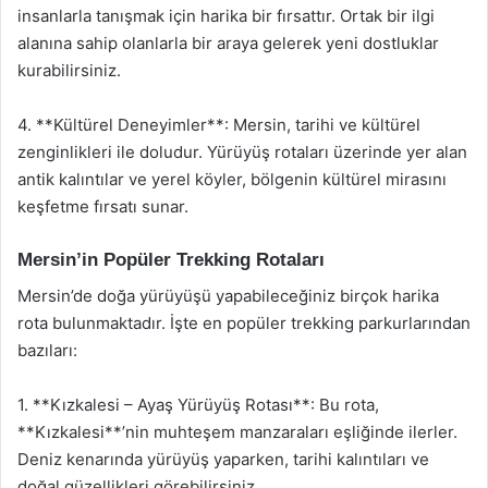
insanlarla tanışmak için harika bir fırsattır. Ortak bir ilgi
alanına sahip olanlarla bir araya gelerek yeni dostluklar
kurabilirsiniz.
4. **Kültürel Deneyimler**: Mersin, tarihi ve kültürel
zenginlikleri ile doludur. Yürüyüş rotaları üzerinde yer alan
antik kalıntılar ve yerel köyler, bölgenin kültürel mirasını
keşfetme fırsatı sunar.
Mersin’in Popüler Trekking Rotaları
Mersin’de doğa yürüyüşü yapabileceğiniz birçok harika
rota bulunmaktadır. İşte en popüler trekking parkurlarından
bazıları:
1. **Kızkalesi – Ayaş Yürüyüş Rotası**: Bu rota,
**Kızkalesi**’nin muhteşem manzaraları eşliğinde ilerler.
Deniz kenarında yürüyüş yaparken, tarihi kalıntıları ve
doğal güzellikleri görebilirsiniz.