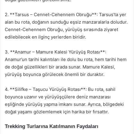
2. **Tarsus – Cennet-Cehennem Obruğu**: Tarsus’ta yer
alan bu rota, doğanın sunduğu eşsiz manzaralarla doludur.
Cennet-Cehennem Obruğu, yürüyüş sırasında ziyaret
edilebilecek en ilginç yerlerden biridir.
3. **Anamur – Mamure Kalesi Yürüyüş Rotası**:
Anamur’un tarihi kalıntıları ile dolu bu rota, hem tarihi hem
de doğal güzellikleri bir arada sunar. Mamure Kalesi,
yürüyüş boyunca görülecek önemli bir duraktır.
4. **Silifke – Taşucu Yürüyüş Rotası**: Bu rota, sahil
boyunca uzanır ve yürüyüşçülere deniz manzarası
eşliğinde yürüyüş yapma imkanı sunar. Ayrıca, bölgedeki
doğal yaşamı gözlemlemek için harika bir fırsattır.
Trekking Turlarına Katılmanın Faydaları