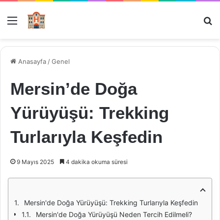
Menü
Ar
Anasayfa
/
Genel
Mersin’de Doğa
Yürüyüşü: Trekking
Turlarıyla Keşfedin
9 Mayıs 2025
4 dakika okuma süresi
Mersin'de Doğa Yürüyüşü: Trekking Turlarıyla Keşfedin
Mersin'de Doğa Yürüyüşü Neden Tercih Edilmeli?