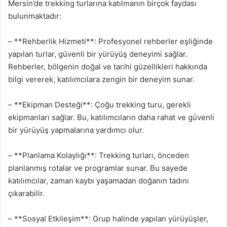
Mersin’de trekking turlarına katılmanın birçok faydası
bulunmaktadır:
– **Rehberlik Hizmeti**: Profesyonel rehberler eşliğinde
yapılan turlar, güvenli bir yürüyüş deneyimi sağlar.
Rehberler, bölgenin doğal ve tarihi güzellikleri hakkında
bilgi vererek, katılımcılara zengin bir deneyim sunar.
– **Ekipman Desteği**: Çoğu trekking turu, gerekli
ekipmanları sağlar. Bu, katılımcıların daha rahat ve güvenli
bir yürüyüş yapmalarına yardımcı olur.
– **Planlama Kolaylığı**: Trekking turları, önceden
planlanmış rotalar ve programlar sunar. Bu sayede
katılımcılar, zaman kaybı yaşamadan doğanın tadını
çıkarabilir.
– **Sosyal Etkileşim**: Grup halinde yapılan yürüyüşler,