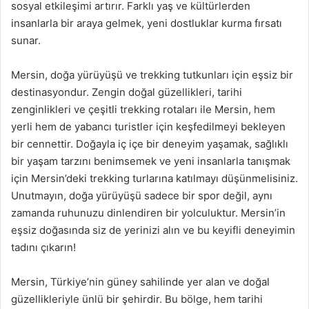
sosyal etkileşimi artırır. Farklı yaş ve kültürlerden
insanlarla bir araya gelmek, yeni dostluklar kurma fırsatı
sunar.
Mersin, doğa yürüyüşü ve trekking tutkunları için eşsiz bir
destinasyondur. Zengin doğal güzellikleri, tarihi
zenginlikleri ve çeşitli trekking rotaları ile Mersin, hem
yerli hem de yabancı turistler için keşfedilmeyi bekleyen
bir cennettir. Doğayla iç içe bir deneyim yaşamak, sağlıklı
bir yaşam tarzını benimsemek ve yeni insanlarla tanışmak
için Mersin’deki trekking turlarına katılmayı düşünmelisiniz.
Unutmayın, doğa yürüyüşü sadece bir spor değil, aynı
zamanda ruhunuzu dinlendiren bir yolculuktur. Mersin’in
eşsiz doğasında siz de yerinizi alın ve bu keyifli deneyimin
tadını çıkarın!
Mersin, Türkiye’nin güney sahilinde yer alan ve doğal
güzellikleriyle ünlü bir şehirdir. Bu bölge, hem tarihi