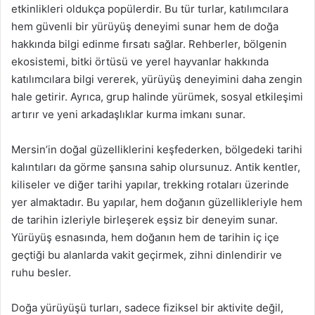
etkinlikleri oldukça popülerdir. Bu tür turlar, katılımcılara
hem güvenli bir yürüyüş deneyimi sunar hem de doğa
hakkında bilgi edinme fırsatı sağlar. Rehberler, bölgenin
ekosistemi, bitki örtüsü ve yerel hayvanlar hakkında
katılımcılara bilgi vererek, yürüyüş deneyimini daha zengin
hale getirir. Ayrıca, grup halinde yürümek, sosyal etkileşimi
artırır ve yeni arkadaşlıklar kurma imkanı sunar.
Mersin’in doğal güzelliklerini keşfederken, bölgedeki tarihi
kalıntıları da görme şansına sahip olursunuz. Antik kentler,
kiliseler ve diğer tarihi yapılar, trekking rotaları üzerinde
yer almaktadır. Bu yapılar, hem doğanın güzellikleriyle hem
de tarihin izleriyle birleşerek eşsiz bir deneyim sunar.
Yürüyüş esnasında, hem doğanın hem de tarihin iç içe
geçtiği bu alanlarda vakit geçirmek, zihni dinlendirir ve
ruhu besler.
Doğa yürüyüşü turları, sadece fiziksel bir aktivite değil,