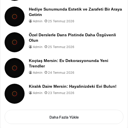
Hediye Sunumunda Estetik ve Zarafeti Bir Araya
Getirin
Admin
25 Temmuz 2026
Özel Derslerle Dans Pistinde Daha Özgüvenli
Olun
Admin
25 Temmuz 2026
Koçtaş Mersin: Ev Dekorasyonunda Yeni
Trendler
Admin
24 Temmuz 2026
Kiralık Daire Mersin: Hayalinizdeki Evi Bulun!
Admin
23 Temmuz 2026
Daha Fazla Yükle