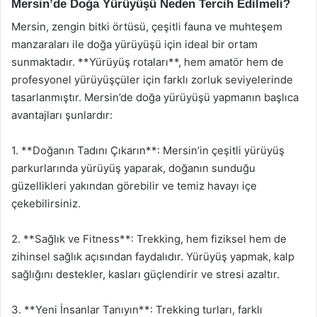
Mersin’de Doğa Yürüyüşü Neden Tercih Edilmeli?
Mersin, zengin bitki örtüsü, çeşitli fauna ve muhteşem
manzaraları ile doğa yürüyüşü için ideal bir ortam
sunmaktadır. **Yürüyüş rotaları**, hem amatör hem de
profesyonel yürüyüşçüler için farklı zorluk seviyelerinde
tasarlanmıştır. Mersin’de doğa yürüyüşü yapmanın başlıca
avantajları şunlardır:
1. **Doğanın Tadını Çıkarın**: Mersin’in çeşitli yürüyüş
parkurlarında yürüyüş yaparak, doğanın sunduğu
güzellikleri yakından görebilir ve temiz havayı içe
çekebilirsiniz.
2. **Sağlık ve Fitness**: Trekking, hem fiziksel hem de
zihinsel sağlık açısından faydalıdır. Yürüyüş yapmak, kalp
sağlığını destekler, kasları güçlendirir ve stresi azaltır.
3. **Yeni İnsanlar Tanıyın**: Trekking turları, farklı