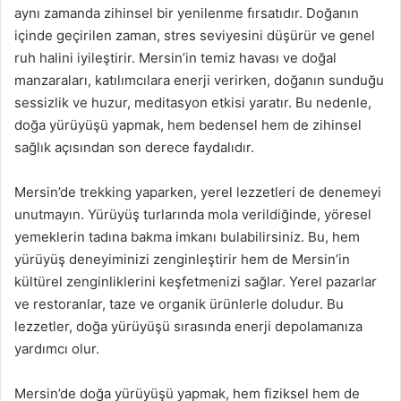
aynı zamanda zihinsel bir yenilenme fırsatıdır. Doğanın
içinde geçirilen zaman, stres seviyesini düşürür ve genel
ruh halini iyileştirir. Mersin’in temiz havası ve doğal
manzaraları, katılımcılara enerji verirken, doğanın sunduğu
sessizlik ve huzur, meditasyon etkisi yaratır. Bu nedenle,
doğa yürüyüşü yapmak, hem bedensel hem de zihinsel
sağlık açısından son derece faydalıdır.
Mersin’de trekking yaparken, yerel lezzetleri de denemeyi
unutmayın. Yürüyüş turlarında mola verildiğinde, yöresel
yemeklerin tadına bakma imkanı bulabilirsiniz. Bu, hem
yürüyüş deneyiminizi zenginleştirir hem de Mersin’in
kültürel zenginliklerini keşfetmenizi sağlar. Yerel pazarlar
ve restoranlar, taze ve organik ürünlerle doludur. Bu
lezzetler, doğa yürüyüşü sırasında enerji depolamanıza
yardımcı olur.
Mersin’de doğa yürüyüşü yapmak, hem fiziksel hem de