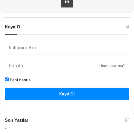
Kayıt Ol
Unuttunuz mu?
Beni hatırla
Kayıt Ol
Son Yazılar