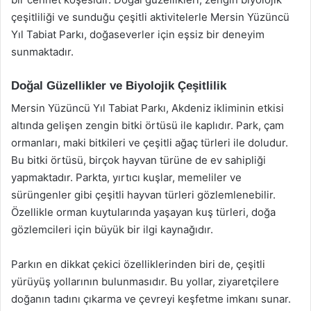
çeşitliliği ve sunduğu çeşitli aktivitelerle Mersin Yüzüncü
Yıl Tabiat Parkı, doğaseverler için eşsiz bir deneyim
sunmaktadır.
Doğal Güzellikler ve Biyolojik Çeşitlilik
Mersin Yüzüncü Yıl Tabiat Parkı, Akdeniz ikliminin etkisi
altında gelişen zengin bitki örtüsü ile kaplıdır. Park, çam
ormanları, maki bitkileri ve çeşitli ağaç türleri ile doludur.
Bu bitki örtüsü, birçok hayvan türüne de ev sahipliği
yapmaktadır. Parkta, yırtıcı kuşlar, memeliler ve
sürüngenler gibi çeşitli hayvan türleri gözlemlenebilir.
Özellikle orman kuytularında yaşayan kuş türleri, doğa
gözlemcileri için büyük bir ilgi kaynağıdır.
Parkın en dikkat çekici özelliklerinden biri de, çeşitli
yürüyüş yollarının bulunmasıdır. Bu yollar, ziyaretçilere
doğanın tadını çıkarma ve çevreyi keşfetme imkanı sunar.