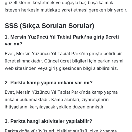
güzelliklerini keşfetmek ve doğayla baş başa kalmak
isteyen herkesin mutlaka ziyaret etmesi gereken bir yerdir.
SSS (Sıkça Sorulan Sorular)
1. Mersin Yüzüncü Yıl Tabiat Parkı’na giriş ücreti
var mı?
Evet, Mersin Yüzüncü Yıl Tabiat Parkı’na girişte belirli bir
ücret alınmaktadır. Güncel ücret bilgileri için parkın resmi
web sitesinden veya giriş gişesinden bilgi alabilirsiniz.
2. Parkta kamp yapma imkanı var mı?
Evet, Mersin Yüzüncü Yıl Tabiat Parkı’nda kamp yapma
imkanı bulunmaktadır. Kamp alanları, ziyaretçilerin
ihtiyaçlarını karşılayacak şekilde düzenlenmiştir.
3. Parkta hangi aktiviteler yapılabilir?
Parkta doğa yürüyüşleri, bisiklet sürüşü, piknik yapma,