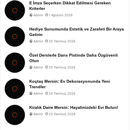
E İmza Seçerken Dikkat Edilmesi Gereken
Kriterler
Admin
1 Ağustos 2026
Hediye Sunumunda Estetik ve Zarafeti Bir Araya
Getirin
Admin
25 Temmuz 2026
Özel Derslerle Dans Pistinde Daha Özgüvenli
Olun
Admin
25 Temmuz 2026
Koçtaş Mersin: Ev Dekorasyonunda Yeni
Trendler
Admin
24 Temmuz 2026
Kiralık Daire Mersin: Hayalinizdeki Evi Bulun!
Admin
23 Temmuz 2026