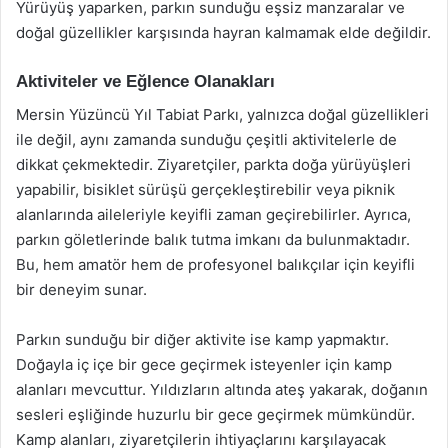
Yürüyüş yaparken, parkın sunduğu eşsiz manzaralar ve
doğal güzellikler karşısında hayran kalmamak elde değildir.
Aktiviteler ve Eğlence Olanakları
Mersin Yüzüncü Yıl Tabiat Parkı, yalnızca doğal güzellikleri
ile değil, aynı zamanda sunduğu çeşitli aktivitelerle de
dikkat çekmektedir. Ziyaretçiler, parkta doğa yürüyüşleri
yapabilir, bisiklet sürüşü gerçekleştirebilir veya piknik
alanlarında aileleriyle keyifli zaman geçirebilirler. Ayrıca,
parkın göletlerinde balık tutma imkanı da bulunmaktadır.
Bu, hem amatör hem de profesyonel balıkçılar için keyifli
bir deneyim sunar.
Parkın sunduğu bir diğer aktivite ise kamp yapmaktır.
Doğayla iç içe bir gece geçirmek isteyenler için kamp
alanları mevcuttur. Yıldızların altında ateş yakarak, doğanın
sesleri eşliğinde huzurlu bir gece geçirmek mümkündür.
Kamp alanları, ziyaretçilerin ihtiyaçlarını karşılayacak