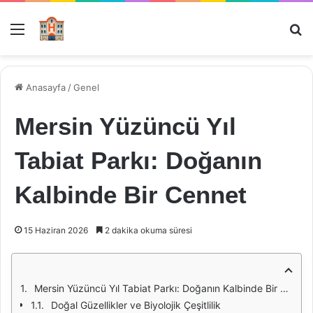
Menü
Ar
Anasayfa
/
Genel
Mersin Yüzüncü Yıl
Tabiat Parkı: Doğanın
Kalbinde Bir Cennet
15 Haziran 2026
2 dakika okuma süresi
Mersin Yüzüncü Yıl Tabiat Parkı: Doğanın Kalbinde Bir Cennet
Doğal Güzellikler ve Biyolojik Çeşitlilik