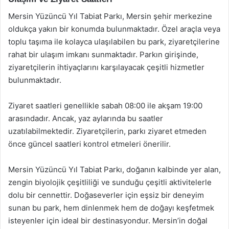
Mersin Yüzüncü Yıl Tabiat Parkı, Mersin şehir merkezine
oldukça yakın bir konumda bulunmaktadır. Özel araçla veya
toplu taşıma ile kolayca ulaşılabilen bu park, ziyaretçilerine
rahat bir ulaşım imkanı sunmaktadır. Parkın girişinde,
ziyaretçilerin ihtiyaçlarını karşılayacak çeşitli hizmetler
bulunmaktadır.
Ziyaret saatleri genellikle sabah 08:00 ile akşam 19:00
arasındadır. Ancak, yaz aylarında bu saatler
uzatılabilmektedir. Ziyaretçilerin, parkı ziyaret etmeden
önce güncel saatleri kontrol etmeleri önerilir.
Mersin Yüzüncü Yıl Tabiat Parkı, doğanın kalbinde yer alan,
zengin biyolojik çeşitliliği ve sunduğu çeşitli aktivitelerle
dolu bir cennettir. Doğaseverler için eşsiz bir deneyim
sunan bu park, hem dinlenmek hem de doğayı keşfetmek
isteyenler için ideal bir destinasyondur. Mersin’in doğal