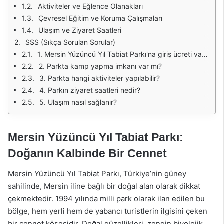
Aktiviteler ve Eğlence Olanakları
Çevresel Eğitim ve Koruma Çalışmaları
Ulaşım ve Ziyaret Saatleri
SSS (Sıkça Sorulan Sorular)
1. Mersin Yüzüncü Yıl Tabiat Parkı'na giriş ücreti var mı?
2. Parkta kamp yapma imkanı var mı?
3. Parkta hangi aktiviteler yapılabilir?
4. Parkın ziyaret saatleri nedir?
5. Ulaşım nasıl sağlanır?
Mersin Yüzüncü Yıl Tabiat Parkı:
Doğanın Kalbinde Bir Cennet
Mersin Yüzüncü Yıl Tabiat Parkı, Türkiye’nin güney
sahilinde, Mersin iline bağlı bir doğal alan olarak dikkat
çekmektedir. 1994 yılında milli park olarak ilan edilen bu
bölge, hem yerli hem de yabancı turistlerin ilgisini çeken
bir cennet köşesidir. Doğal güzellikleri, zengin biyolojik