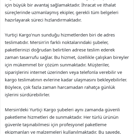
için büyük bir avantaj sağlamaktadır. İhracat ve ithalat
süreçlerinde uzmanlaşmış ekipler, gerekli tüm belgeleri
hazırlayarak süreci hızlandırmaktadır.
Yurtiçi Kargo’nun sunduğu hizmetlerden biri de adres
teslimatıdır. Mersin’in farklı noktalarındaki şubeler,
paketlerinizi doğrudan belirtilen adrese teslim ederek
zaman tasarrufu sağlar. Bu hizmet, özellikle çalışkan bireyler
için mükemmel bir çözüm sunmaktadır. Müşteriler,
siparişlerini internet üzerinden veya telefonla verebilir ve
kargo teslimatının evlerine kadar ulaşmasını bekleyebilirler.
Böylece, çok fazla zaman harcamadan rahatça günlük
işlerini sürdürebilirler.
Mersin’deki Yurtiçi Kargo şubeleri aynı zamanda güvenli
paketleme hizmetleri de sunmaktadır. Her türlü ürünün
güvenle taşınabilmesi için profesyonel paketleme
ekipmanları ve malzemeleri kullanılmaktadır. Bu sayede,