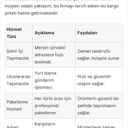
müşteri odaklı yaklaşım, bu firmayı tercih edilen bir kargo
şirketi haline getirmektedir.
Hizmet
Açıklama
Faydaları
Türü
Mersin içindeki
Şehir İçi
Zaman tasarrufu
adreslere hızlı
Taşımacılık
sağlar, kolaylık sunar.
teslimat.
Yurt dışına
Uluslararası
Hızlı ve güvenilir
gönderim
Taşımacılık
ulaşım sağlar.
işlemleri.
Her türlü ürün için
Ürünlerin güvenli bir
Paketleme
profesyonel
şekilde taşınmasını
Hizmeti
paketleme.
sağlar.
Kargoların
Adres
Müşterilere zaman