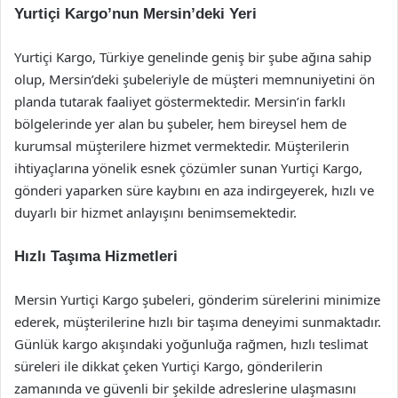
Yurtiçi Kargo’nun Mersin’deki Yeri
Yurtiçi Kargo, Türkiye genelinde geniş bir şube ağına sahip
olup, Mersin’deki şubeleriyle de müşteri memnuniyetini ön
planda tutarak faaliyet göstermektedir. Mersin’in farklı
bölgelerinde yer alan bu şubeler, hem bireysel hem de
kurumsal müşterilere hizmet vermektedir. Müşterilerin
ihtiyaçlarına yönelik esnek çözümler sunan Yurtiçi Kargo,
gönderi yaparken süre kaybını en aza indirgeyerek, hızlı ve
duyarlı bir hizmet anlayışını benimsemektedir.
Hızlı Taşıma Hizmetleri
Mersin Yurtiçi Kargo şubeleri, gönderim sürelerini minimize
ederek, müşterilerine hızlı bir taşıma deneyimi sunmaktadır.
Günlük kargo akışındaki yoğunluğa rağmen, hızlı teslimat
süreleri ile dikkat çeken Yurtiçi Kargo, gönderilerin
zamanında ve güvenli bir şekilde adreslerine ulaşmasını