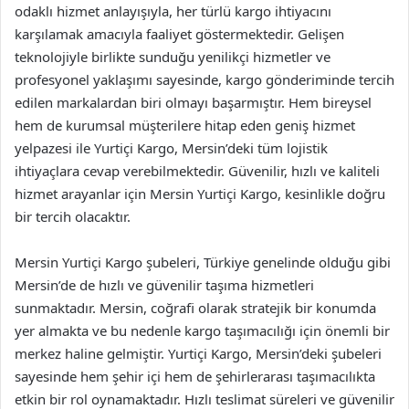
odaklı hizmet anlayışıyla, her türlü kargo ihtiyacını
karşılamak amacıyla faaliyet göstermektedir. Gelişen
teknolojiyle birlikte sunduğu yenilikçi hizmetler ve
profesyonel yaklaşımı sayesinde, kargo gönderiminde tercih
edilen markalardan biri olmayı başarmıştır. Hem bireysel
hem de kurumsal müşterilere hitap eden geniş hizmet
yelpazesi ile Yurtiçi Kargo, Mersin’deki tüm lojistik
ihtiyaçlara cevap verebilmektedir. Güvenilir, hızlı ve kaliteli
hizmet arayanlar için Mersin Yurtiçi Kargo, kesinlikle doğru
bir tercih olacaktır.
Mersin Yurtiçi Kargo şubeleri, Türkiye genelinde olduğu gibi
Mersin’de de hızlı ve güvenilir taşıma hizmetleri
sunmaktadır. Mersin, coğrafi olarak stratejik bir konumda
yer almakta ve bu nedenle kargo taşımacılığı için önemli bir
merkez haline gelmiştir. Yurtiçi Kargo, Mersin’deki şubeleri
sayesinde hem şehir içi hem de şehirlerarası taşımacılıkta
etkin bir rol oynamaktadır. Hızlı teslimat süreleri ve güvenilir