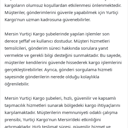
kargoların olumsuz koşullardan etkilenmesi önlenmektedir.
Müşteriler, gönderimlerini güvenle yapabilmek için Yurtiçi
Kargo’nun uzman kadrosuna güvenebilirler.
Mersin Yurtiçi Kargo şubelerinde yapılan işlemler son
derece şeffaf ve kullanıcı dostudur. Müşteri hizmetleri
temsilcileri, gönderim süreci hakkında sorulara yanıt
vermekte ve gerekli bilgi desteğini sunmaktadır. Bu sayede,
müşteriler kendilerini güvende hissederek kargo işlemlerini
gerçekleştirebilirler. Ayrıca, gönderi sorgulama hizmeti
sayesinde gönderilerin nerede olduğu kolaylıkla
öğrenilebilir.
Mersin Yurtiçi Kargo şubeleri, hızlı, güvenilir ve kapsamlı
taşımacılık hizmetleri sunarak bölgedeki kargo ihtiyaçlarını
karşılamaktadır. Müşterilerin memnuniyeti odaklı çalışma
prensibi, Yurtiçi Kargo’nun Mersin’deki etkinliğini
artırmaktadır. Hızlı teslimat süresi, güvenilir hizmet ve