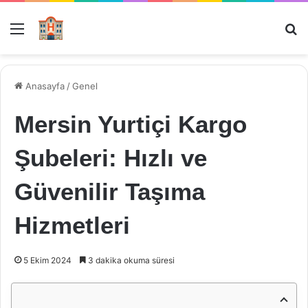
Menü
Ar
Anasayfa
/
Genel
Mersin Yurtiçi Kargo
Şubeleri: Hızlı ve
Güvenilir Taşıma
Hizmetleri
5 Ekim 2024
3 dakika okuma süresi