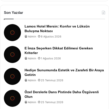
Son Yazılar
Lamos Hotel Mersin: Konfor ve Lüksün
Buluşma Noktası
Admin
8 Ağustos 2026
E İmza Seçerken Dikkat Edilmesi Gereken
Kriterler
Admin
1 Ağustos 2026
Hediye Sunumunda Estetik ve Zarafeti Bir Araya
Getirin
Admin
25 Temmuz 2026
Özel Derslerle Dans Pistinde Daha Özgüvenli
Olun
Admin
25 Temmuz 2026