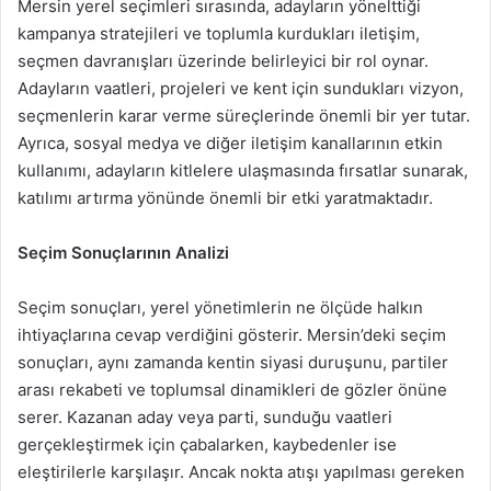
Mersin yerel seçimleri sırasında, adayların yönelttiği
kampanya stratejileri ve toplumla kurdukları iletişim,
seçmen davranışları üzerinde belirleyici bir rol oynar.
Adayların vaatleri, projeleri ve kent için sundukları vizyon,
seçmenlerin karar verme süreçlerinde önemli bir yer tutar.
Ayrıca, sosyal medya ve diğer iletişim kanallarının etkin
kullanımı, adayların kitlelere ulaşmasında fırsatlar sunarak,
katılımı artırma yönünde önemli bir etki yaratmaktadır.
Seçim Sonuçlarının Analizi
Seçim sonuçları, yerel yönetimlerin ne ölçüde halkın
ihtiyaçlarına cevap verdiğini gösterir. Mersin’deki seçim
sonuçları, aynı zamanda kentin siyasi duruşunu, partiler
arası rekabeti ve toplumsal dinamikleri de gözler önüne
serer. Kazanan aday veya parti, sunduğu vaatleri
gerçekleştirmek için çabalarken, kaybedenler ise
eleştirilerle karşılaşır. Ancak nokta atışı yapılması gereken