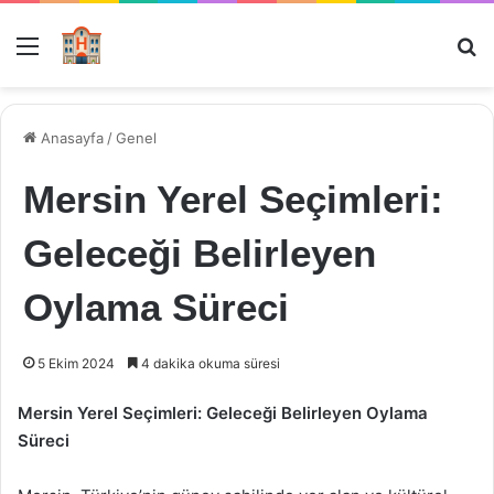
Menü
Ar
Anasayfa
/
Genel
Mersin Yerel Seçimleri:
Geleceği Belirleyen
Oylama Süreci
5 Ekim 2024
4 dakika okuma süresi
Mersin Yerel Seçimleri: Geleceği Belirleyen Oylama
Süreci