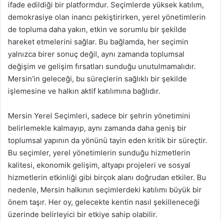
ifade edildiği bir platformdur. Seçimlerde yüksek katılım,
demokrasiye olan inancı pekiştirirken, yerel yönetimlerin
de topluma daha yakın, etkin ve sorumlu bir şekilde
hareket etmelerini sağlar. Bu bağlamda, her seçimin
yalnızca birer sonuç değil, aynı zamanda toplumsal
değişim ve gelişim fırsatları sunduğu unutulmamalıdır.
Mersin’in geleceği, bu süreçlerin sağlıklı bir şekilde
işlemesine ve halkın aktif katılımına bağlıdır.
Mersin Yerel Seçimleri, sadece bir şehrin yönetimini
belirlemekle kalmayıp, aynı zamanda daha geniş bir
toplumsal yapının da yönünü tayin eden kritik bir süreçtir.
Bu seçimler, yerel yönetimlerin sunduğu hizmetlerin
kalitesi, ekonomik gelişim, altyapı projeleri ve sosyal
hizmetlerin etkinliği gibi birçok alanı doğrudan etkiler. Bu
nedenle, Mersin halkının seçimlerdeki katılımı büyük bir
önem taşır. Her oy, gelecekte kentin nasıl şekilleneceği
üzerinde belirleyici bir etkiye sahip olabilir.