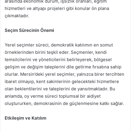
arasında ekonomik durum, işsizlik oranları, eğitim
hizmetleri ve altyapı projeleri gibi konular ön plana
çıkmaktadır.
Seçim Sürecinin Önemi
Yerel seçimler süreci, demokratik katılımın en somut
örneklerinden birini teşkil eder. Seçmenler, kendi
temsilcilerini ve yöneticilerini belirleyerek, bölgesel
gelişim ve değişim taleplerini dile getirme fırsatına sahip
olurlar. Mersin’deki yerel seçimler, yalnızca birer tercihten
ibaret olmayıp, kent sakinlerinin gelecekteki hizmetlere
olan beklentilerini ve taleplerini de yansıtmaktadır. Bu
anlamda, oy verme süreci toplumsal bir aidiyet
oluştururken, demokrasinin de güçlenmesine katkı sağlar.
Etkileşim ve Katılım