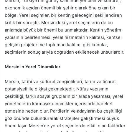
Mersin, Türkiye’nin güney sahilinde yer alan ve kültürel,
ekonomik açıdan önemli bir şehir olarak öne çıkan bir
bölge. Yerel seçimler, bir kentin geleceğini şekillendiren
kritik bir süreçtir. Mersin’deki yerel seçimlerin de bu
anlamda büyük bir önemi bulunmaktadır. Kentin yönetim
yapısının belirlenmesi, yerel hizmetlerin kalitesi, kentsel
gelişim projeleri ve toplumun katılımı gibi konular,
seçimlerin sonuçlarıyla doğrudan etkilenecek unsurlardır.
Mersin’in Yerel Dinamikleri
Mersin, tarihi ve kültürel zenginlikleri, tarım ve ticaret
potansiyeli ile dikkat çekmektedir. Nüfus yapısının
çeşitliliği, farklı sosyal grupların bir arada yaşaması, yerel
yönetimlerin karmaşık dinamikler içerisinde hareket
etmesine neden olur. Partilerin ve adayların bu çeşitliliği
göz önünde bulundurarak stratejiler geliştirmesi büyük
önem taşır. Mersin’de yerel seçimlerde etkili olan faktörler