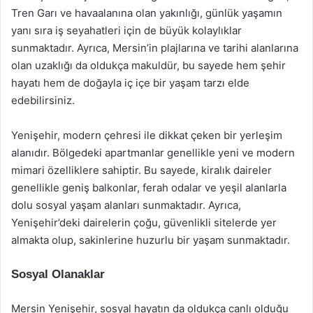
Tren Garı ve havaalanına olan yakınlığı, günlük yaşamın
yanı sıra iş seyahatleri için de büyük kolaylıklar
sunmaktadır. Ayrıca, Mersin’in plajlarına ve tarihi alanlarına
olan uzaklığı da oldukça makuldür, bu sayede hem şehir
hayatı hem de doğayla iç içe bir yaşam tarzı elde
edebilirsiniz.
Yenişehir, modern çehresi ile dikkat çeken bir yerleşim
alanıdır. Bölgedeki apartmanlar genellikle yeni ve modern
mimari özelliklere sahiptir. Bu sayede, kiralık daireler
genellikle geniş balkonlar, ferah odalar ve yeşil alanlarla
dolu sosyal yaşam alanları sunmaktadır. Ayrıca,
Yenişehir’deki dairelerin çoğu, güvenlikli sitelerde yer
almakta olup, sakinlerine huzurlu bir yaşam sunmaktadır.
Sosyal Olanaklar
Mersin Yenişehir, sosyal hayatın da oldukça canlı olduğu