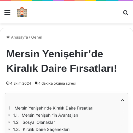
Menü
Ar
Anasayfa
/
Genel
Mersin Yenişehir’de
Kiralık Daire Fırsatları!
4 Ekim 2024
4 dakika okuma süresi
Mersin Yenişehir'de Kiralık Daire Fırsatları
Mersin Yenişehir’in Avantajları
Sosyal Olanaklar
Kiralık Daire Seçenekleri