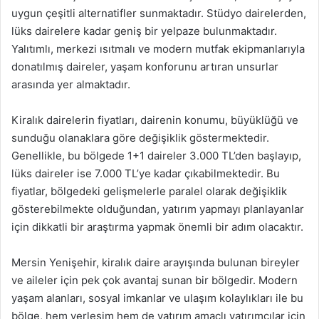
uygun çeşitli alternatifler sunmaktadır. Stüdyo dairelerden,
lüks dairelere kadar geniş bir yelpaze bulunmaktadır.
Yalıtımlı, merkezi ısıtmalı ve modern mutfak ekipmanlarıyla
donatılmış daireler, yaşam konforunu artıran unsurlar
arasında yer almaktadır.
Kiralık dairelerin fiyatları, dairenin konumu, büyüklüğü ve
sunduğu olanaklara göre değişiklik göstermektedir.
Genellikle, bu bölgede 1+1 daireler 3.000 TL’den başlayıp,
lüks daireler ise 7.000 TL’ye kadar çıkabilmektedir. Bu
fiyatlar, bölgedeki gelişmelerle paralel olarak değişiklik
gösterebilmekte olduğundan, yatırım yapmayı planlayanlar
için dikkatli bir araştırma yapmak önemli bir adım olacaktır.
Mersin Yenişehir, kiralık daire arayışında bulunan bireyler
ve aileler için pek çok avantaj sunan bir bölgedir. Modern
yaşam alanları, sosyal imkanlar ve ulaşım kolaylıkları ile bu
bölge, hem yerleşim hem de yatırım amaçlı yatırımcılar için