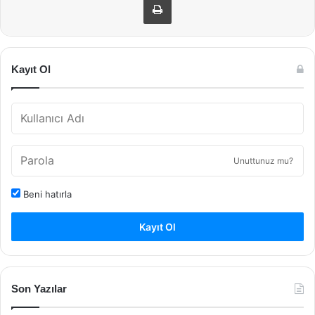
Kayıt Ol
Unuttunuz mu?
Beni hatırla
Kayıt Ol
Son Yazılar