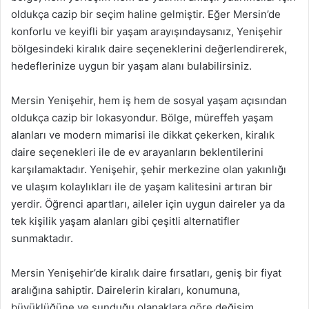
oldukça cazip bir seçim haline gelmiştir. Eğer Mersin’de
konforlu ve keyifli bir yaşam arayışındaysanız, Yenişehir
bölgesindeki kiralık daire seçeneklerini değerlendirerek,
hedeflerinize uygun bir yaşam alanı bulabilirsiniz.
Mersin Yenişehir, hem iş hem de sosyal yaşam açısından
oldukça cazip bir lokasyondur. Bölge, müreffeh yaşam
alanları ve modern mimarisi ile dikkat çekerken, kiralık
daire seçenekleri ile de ev arayanların beklentilerini
karşılamaktadır. Yenişehir, şehir merkezine olan yakınlığı
ve ulaşım kolaylıkları ile de yaşam kalitesini artıran bir
yerdir. Öğrenci apartları, aileler için uygun daireler ya da
tek kişilik yaşam alanları gibi çeşitli alternatifler
sunmaktadır.
Mersin Yenişehir’de kiralık daire fırsatları, geniş bir fiyat
aralığına sahiptir. Dairelerin kiraları, konumuna,
büyüklüğüne ve sunduğu olanaklara göre değişim