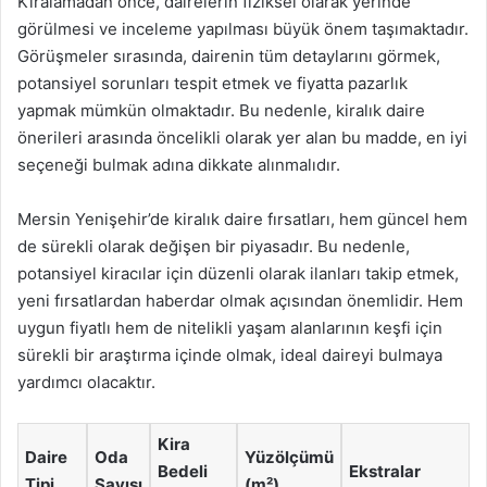
Kiralamadan önce, dairelerin fiziksel olarak yerinde
görülmesi ve inceleme yapılması büyük önem taşımaktadır.
Görüşmeler sırasında, dairenin tüm detaylarını görmek,
potansiyel sorunları tespit etmek ve fiyatta pazarlık
yapmak mümkün olmaktadır. Bu nedenle, kiralık daire
önerileri arasında öncelikli olarak yer alan bu madde, en iyi
seçeneği bulmak adına dikkate alınmalıdır.
Mersin Yenişehir’de kiralık daire fırsatları, hem güncel hem
de sürekli olarak değişen bir piyasadır. Bu nedenle,
potansiyel kiracılar için düzenli olarak ilanları takip etmek,
yeni fırsatlardan haberdar olmak açısından önemlidir. Hem
uygun fiyatlı hem de nitelikli yaşam alanlarının keşfi için
sürekli bir araştırma içinde olmak, ideal daireyi bulmaya
yardımcı olacaktır.
Kira
Daire
Oda
Yüzölçümü
Bedeli
Ekstralar
Tipi
Sayısı
(m²)