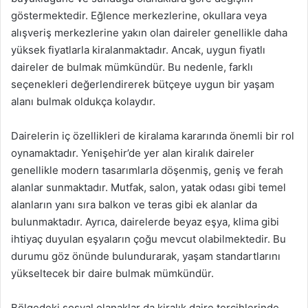
göstermektedir. Eğlence merkezlerine, okullara veya
alışveriş merkezlerine yakın olan daireler genellikle daha
yüksek fiyatlarla kiralanmaktadır. Ancak, uygun fiyatlı
daireler de bulmak mümkündür. Bu nedenle, farklı
seçenekleri değerlendirerek bütçeye uygun bir yaşam
alanı bulmak oldukça kolaydır.
Dairelerin iç özellikleri de kiralama kararında önemli bir rol
oynamaktadır. Yenişehir’de yer alan kiralık daireler
genellikle modern tasarımlarla döşenmiş, geniş ve ferah
alanlar sunmaktadır. Mutfak, salon, yatak odası gibi temel
alanların yanı sıra balkon ve teras gibi ek alanlar da
bulunmaktadır. Ayrıca, dairelerde beyaz eşya, klima gibi
ihtiyaç duyulan eşyaların çoğu mevcut olabilmektedir. Bu
durumu göz önünde bulundurarak, yaşam standartlarını
yükseltecek bir daire bulmak mümkündür.
Bölgedeki sosyal olanaklar da kiralık daire tercihlerinde