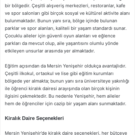
bir bölgedir. Çeşitli alışveriş merkezleri, restoranlar, kafe
ve spor salonları gibi birçok sosyal ve kültürel aktivite alanı
bulunmaktadır. Bunun yanı sıra, bölge içinde bulunan
parklar ve spor alanları, kaliteli bir yaşam standardı sunar.
Çocuklu aileler için güvenli oyun alanları ve eğlence
parkları da mevcut olup, aile yaşantısını olumlu yönde
etkileyen unsurlar arasında yer almaktadır.
Eğitim açısından da Mersin Yenişehir oldukça avantajlıdır.
Çeşitli ilkokul, ortaokul ve lise gibi eğitim kurumları
bölgede yer almakta; bunun yanı sıra üniversiteye yakınlığı
ile öğrenci kiralık dairesi arayışında olan birçok kişinin
ilgisini çekmektedir. Bu nedenle Yenişehir, hem aileler
hem de öğrenciler için cazip bir yaşam alanı sunmaktadır.
Kiralık Daire Seçenekleri
Mersin Yenişehir’de kiralık daire seçenekleri, her bütçeye