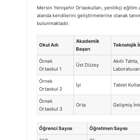
Mersin Yenişehir Ortaokulları, yenilikçi eğitim 
alanda kendilerini geliştirmelerine olanak tanı
bulunmaktadır.
Akademik
Okul Adı
Teknolojik 
Başarı
Örnek
Akıllı Tahta,
Üst Düzey
Ortaokul 1
Laboratuvar
Örnek
İyi
Tablet Kulla
Ortaokul 2
Örnek
Orta
Gelişmiş İnt
Ortaokul 3
Öğrenci Sayısı
Öğretmen Sayısı