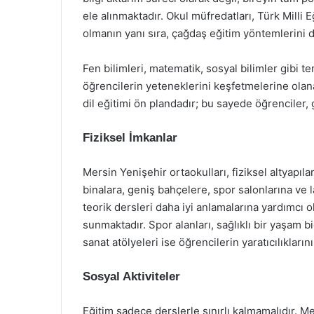
ele alınmaktadır. Okul müfredatları, Türk Milli 
olmanın yanı sıra, çağdaş eğitim yöntemlerini 
Fen bilimleri, matematik, sosyal bilimler gibi t
öğrencilerin yeteneklerini keşfetmelerine olan
dil eğitimi ön plandadır; bu sayede öğrenciler
Fiziksel İmkanlar
Mersin Yenişehir ortaokulları, fiziksel altyapı
binalara, geniş bahçelere, spor salonlarına ve 
teorik dersleri daha iyi anlamalarına yardımcı 
sunmaktadır. Spor alanları, sağlıklı bir yaşam 
sanat atölyeleri ise öğrencilerin yaratıcılıkların
Sosyal Aktiviteler
Eğitim sadece derslerle sınırlı kalmamalıdır. Me