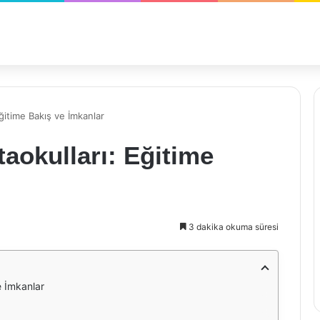
ğitime Bakış ve İmkanlar
taokulları: Eğitime
3 dakika okuma süresi
e İmkanlar