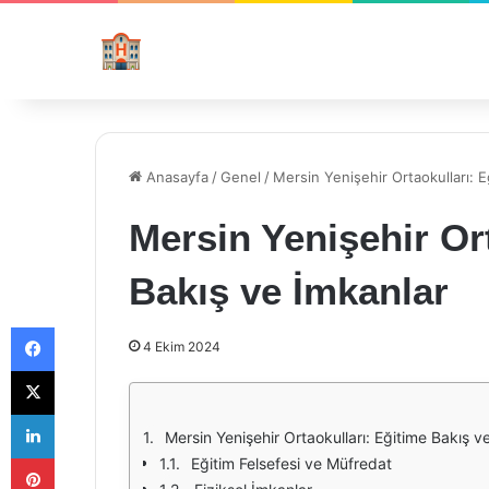
Anasayfa
/
Genel
/
Mersin Yenişehir Ortaokulları: E
Mersin Yenişehir Or
Bakış ve İmkanlar
Facebook
4 Ekim 2024
X
LinkedIn
Mersin Yenişehir Ortaokulları: Eğitime Bakış v
Pinterest
Eğitim Felsefesi ve Müfredat