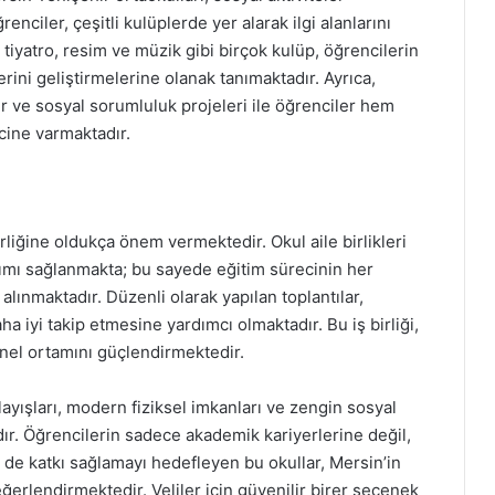
nciler, çeşitli kulüplerde yer alarak ilgi alanlarını
 tiyatro, resim ve müzik gibi birçok kulüp, öğrencilerin
rini geliştirmelerine olanak tanımaktadır. Ayrıca,
er ve sosyal sorumluluk projeleri ile öğrenciler hem
cine varmaktadır.
irliğine oldukça önem vermektedir. Okul aile birlikleri
atılımı sağlanmakta; bu sayede eğitim sürecinin her
alınmaktadır. Düzenli olarak yapılan toplantılar,
a iyi takip etmesine yardımcı olmaktadır. Bu iş birliği,
enel ortamını güçlendirmektedir.
nlayışları, modern fiziksel imkanları ve zengin sosyal
ır. Öğrencilerin sadece akademik kariyerlerine değil,
de katkı sağlamayı hedefleyen bu okullar, Mersin’in
eğerlendirmektedir. Veliler için güvenilir birer seçenek