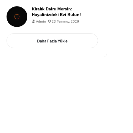
Kiralık Daire Mersin:
Hayalinizdeki Evi Bulun!
Admin
23 Temmuz 2026
Daha Fazla Yükle