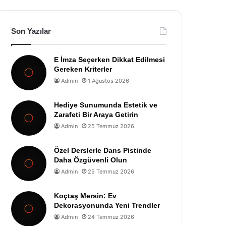
Son Yazılar
E İmza Seçerken Dikkat Edilmesi
Gereken Kriterler
Admin
1 Ağustos 2026
Hediye Sunumunda Estetik ve
Zarafeti Bir Araya Getirin
Admin
25 Temmuz 2026
Özel Derslerle Dans Pistinde
Daha Özgüvenli Olun
Admin
25 Temmuz 2026
Koçtaş Mersin: Ev
Dekorasyonunda Yeni Trendler
Admin
24 Temmuz 2026