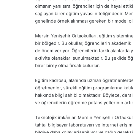
olmanın yanı sıra, öğrenciler için de hayal etti
sağlayan birer eğitim yuvası niteliğindedir. Mer
genelinde örnek alınması gereken bir model ol
Mersin Yenişehir Ortaokulları, eğitim sistemine 
bir bölgedir. Bu okullar, öğrencilerin akademik 
de önem veriyor. Öğrencilerin farklı alanlarda y
aktivite olanakları sunulmaktadır. Bu şekilde öğ
birer birey olma fırsatı bulurlar.
Eğitim kadrosu, alanında uzman öğretmenlerden
öğretmenler, sürekli eğitim programlarına katıl
hakkında bilgi sahibi olmaktadır. Böylece, ders
ve öğrencilerin öğrenme potansiyellerinin artı
Teknolojik imkânlar, Mersin Yenişehir Ortaokulla
tahta, bilgisayar laboratuvarı ve internet erişi
bilgiye daha kolay erişebiliyor ve çağın gereks