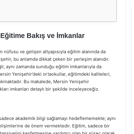
 Eğitime Bakış ve İmkanlar
 nüfusu ve gelişen altyapısıyla eğitim alanında da
şehir, bu anlamda dikkat çeken bir yerleşim alanıdır.
ğil, aynı zamanda sunduğu eğitim imkanlarıyla da
ersin Yenişehir’deki ortaokullar, eğitimdeki kaliteleri,
e çıkmaktadır. Bu makalede, Mersin Yenişehir
kları imkanları detaylı bir şekilde inceleyeceğiz.
e sadece akademik bilgi sağlamayı hedeflememekte; aynı
elişimlerine de önem vermektedir. Eğitim, sadece bir
otansiyelini keşfetmesine yardımcı olan bir süreç olarak