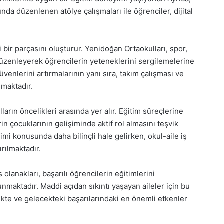
nda düzenlenen atölye çalışmaları ile öğrenciler, dijital
i bir parçasını oluşturur. Yenidoğan Ortaokulları, spor,
r düzenleyerek öğrencilerin yeteneklerini sergilemelerine
güvenlerini artırmalarının yanı sıra, takım çalışması ve
lmaktadır.
lların öncelikleri arasında yer alır. Eğitim süreçlerine
erin çocuklarının gelişiminde aktif rol almasını teşvik
imi konusunda daha bilinçli hale gelirken, okul-aile iş
ırılmaktadır.
 olanakları, başarılı öğrencilerin eğitimlerini
nmaktadır. Maddi açıdan sıkıntı yaşayan aileler için bu
kte ve gelecekteki başarılarındaki en önemli etkenler