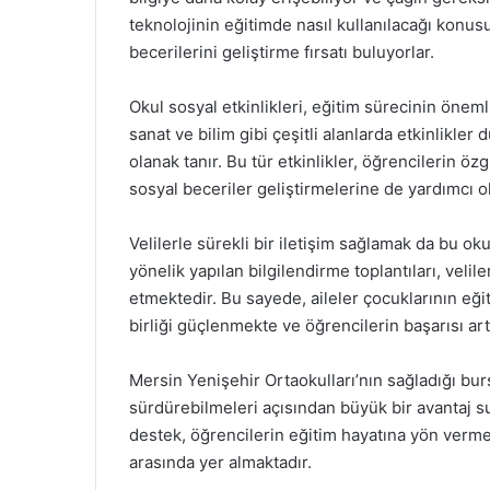
teknolojinin eğitimde nasıl kullanılacağı konusu
becerilerini geliştirme fırsatı buluyorlar.
Okul sosyal etkinlikleri, eğitim sürecinin öneml
sanat ve bilim gibi çeşitli alanlarda etkinlikle
olanak tanır. Bu tür etkinlikler, öğrencilerin öz
sosyal beceriler geliştirmelerine de yardımcı o
Velilerle sürekli bir iletişim sağlamak da bu oku
yönelik yapılan bilgilendirme toplantıları, velil
etmektedir. Bu sayede, aileler çocuklarının eğit
birliği güçlenmekte ve öğrencilerin başarısı art
Mersin Yenişehir Ortaokulları’nın sağladığı burs
sürdürebilmeleri açısından büyük bir avantaj su
destek, öğrencilerin eğitim hayatına yön verme
arasında yer almaktadır.