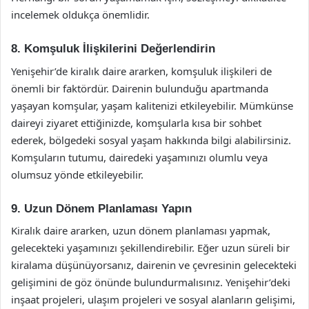
incelemek oldukça önemlidir.
8. Komşuluk İlişkilerini Değerlendirin
Yenişehir’de kiralık daire ararken, komşuluk ilişkileri de
önemli bir faktördür. Dairenin bulunduğu apartmanda
yaşayan komşular, yaşam kalitenizi etkileyebilir. Mümkünse
daireyi ziyaret ettiğinizde, komşularla kısa bir sohbet
ederek, bölgedeki sosyal yaşam hakkında bilgi alabilirsiniz.
Komşuların tutumu, dairedeki yaşamınızı olumlu veya
olumsuz yönde etkileyebilir.
9. Uzun Dönem Planlaması Yapın
Kiralık daire ararken, uzun dönem planlaması yapmak,
gelecekteki yaşamınızı şekillendirebilir. Eğer uzun süreli bir
kiralama düşünüyorsanız, dairenin ve çevresinin gelecekteki
gelişimini de göz önünde bulundurmalısınız. Yenişehir’deki
inşaat projeleri, ulaşım projeleri ve sosyal alanların gelişimi,