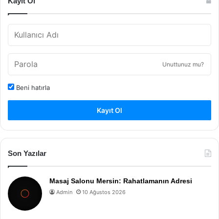
Kayıt Ol
Unuttunuz mu?
Beni hatırla
Kayıt Ol
Son Yazılar
Masaj Salonu Mersin: Rahatlamanın Adresi
Admin
10 Ağustos 2026