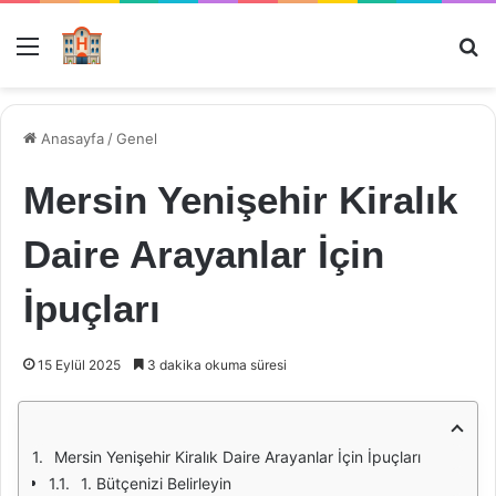
Menü
Ar
Anasayfa
/
Genel
Mersin Yenişehir Kiralık
Daire Arayanlar İçin
İpuçları
15 Eylül 2025
3 dakika okuma süresi
Mersin Yenişehir Kiralık Daire Arayanlar İçin İpuçları
1. Bütçenizi Belirleyin