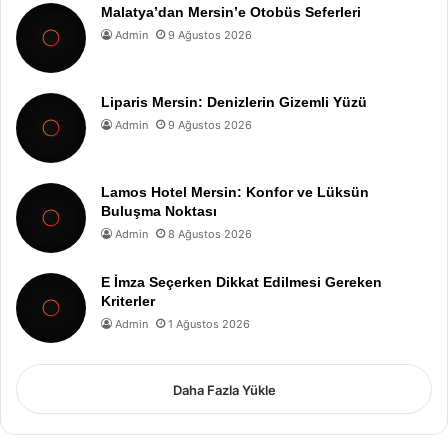
Malatya’dan Mersin’e Otobüs Seferleri
Admin
9 Ağustos 2026
Liparis Mersin: Denizlerin Gizemli Yüzü
Admin
9 Ağustos 2026
Lamos Hotel Mersin: Konfor ve Lüksün
Buluşma Noktası
Admin
8 Ağustos 2026
E İmza Seçerken Dikkat Edilmesi Gereken
Kriterler
Admin
1 Ağustos 2026
Daha Fazla Yükle