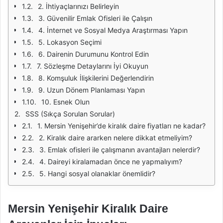
2. İhtiyaçlarınızı Belirleyin
3. Güvenilir Emlak Ofisleri ile Çalışın
4. İnternet ve Sosyal Medya Araştırması Yapın
5. Lokasyon Seçimi
6. Dairenin Durumunu Kontrol Edin
7. Sözleşme Detaylarını İyi Okuyun
8. Komşuluk İlişkilerini Değerlendirin
9. Uzun Dönem Planlaması Yapın
10. Esnek Olun
SSS (Sıkça Sorulan Sorular)
1. Mersin Yenişehir’de kiralık daire fiyatları ne kadar?
2. Kiralık daire ararken nelere dikkat etmeliyim?
3. Emlak ofisleri ile çalışmanın avantajları nelerdir?
4. Daireyi kiralamadan önce ne yapmalıyım?
5. Hangi sosyal olanaklar önemlidir?
Mersin Yenişehir Kiralık Daire