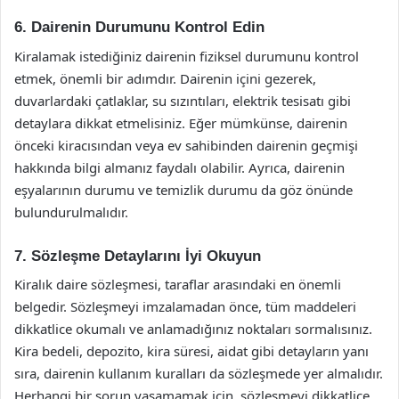
6. Dairenin Durumunu Kontrol Edin
Kiralamak istediğiniz dairenin fiziksel durumunu kontrol
etmek, önemli bir adımdır. Dairenin içini gezerek,
duvarlardaki çatlaklar, su sızıntıları, elektrik tesisatı gibi
detaylara dikkat etmelisiniz. Eğer mümkünse, dairenin
önceki kiracısından veya ev sahibinden dairenin geçmişi
hakkında bilgi almanız faydalı olabilir. Ayrıca, dairenin
eşyalarının durumu ve temizlik durumu da göz önünde
bulundurulmalıdır.
7. Sözleşme Detaylarını İyi Okuyun
Kiralık daire sözleşmesi, taraflar arasındaki en önemli
belgedir. Sözleşmeyi imzalamadan önce, tüm maddeleri
dikkatlice okumalı ve anlamadığınız noktaları sormalısınız.
Kira bedeli, depozito, kira süresi, aidat gibi detayların yanı
sıra, dairenin kullanım kuralları da sözleşmede yer almalıdır.
Herhangi bir sorun yaşamamak için, sözleşmeyi dikkatlice