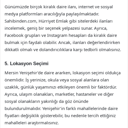
Günümüzde birçok kiralık daire ilanı, internet ve sosyal
medya platformları aracılığıyla paylaşılmaktadır.
Sahibinden.com, Hürriyet Emlak gibi sitelerdeki ilanları
incelemek, geniş bir seçenek yelpazesi sunar. Ayrıca,
Facebook grupları ve Instagram hesapları da kiralık daire
bulmak için faydalı olabilir. Ancak, ilanları değerlendirirken
dikkatli olmalı ve dolandırıcılıklara karşı tedbirli olmalısınız.
5. Lokasyon Seçimi
Mersin Yenişehir’de daire ararken, lokasyon seçimi oldukça
önemlidir. İş yerinize, okula veya sosyal alanlara olan
uzaklık, günlük yaşamınızı etkileyen önemli bir faktördür.
Ayrıca, ulaşım olanakları, marketler, hastaneler ve diğer
sosyal olanakların yakınlığı da göz önünde
bulundurulmalıdır. Yenişehir’in farklı mahallelerinde daire
fiyatları değişiklik gösterebilir, bu nedenle tercih ettiğiniz
mahalleleri araştırmalısınız.