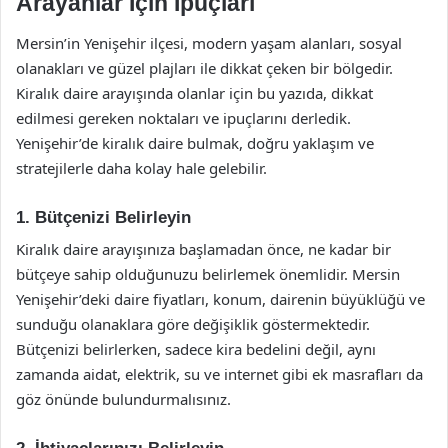
Arayanlar İçin İpuçları
Mersin’in Yenişehir ilçesi, modern yaşam alanları, sosyal
olanakları ve güzel plajları ile dikkat çeken bir bölgedir.
Kiralık daire arayışında olanlar için bu yazıda, dikkat
edilmesi gereken noktaları ve ipuçlarını derledik.
Yenişehir’de kiralık daire bulmak, doğru yaklaşım ve
stratejilerle daha kolay hale gelebilir.
1. Bütçenizi Belirleyin
Kiralık daire arayışınıza başlamadan önce, ne kadar bir
bütçeye sahip olduğunuzu belirlemek önemlidir. Mersin
Yenişehir’deki daire fiyatları, konum, dairenin büyüklüğü ve
sunduğu olanaklara göre değişiklik göstermektedir.
Bütçenizi belirlerken, sadece kira bedelini değil, aynı
zamanda aidat, elektrik, su ve internet gibi ek masrafları da
göz önünde bulundurmalısınız.