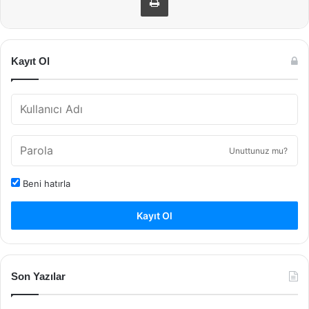
Kayıt Ol
Unuttunuz mu?
Beni hatırla
Kayıt Ol
Son Yazılar