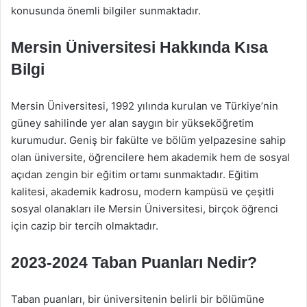
konusunda önemli bilgiler sunmaktadır.
Mersin Üniversitesi Hakkında Kısa
Bilgi
Mersin Üniversitesi, 1992 yılında kurulan ve Türkiye’nin
güney sahilinde yer alan saygın bir yükseköğretim
kurumudur. Geniş bir fakülte ve bölüm yelpazesine sahip
olan üniversite, öğrencilere hem akademik hem de sosyal
açıdan zengin bir eğitim ortamı sunmaktadır. Eğitim
kalitesi, akademik kadrosu, modern kampüsü ve çeşitli
sosyal olanakları ile Mersin Üniversitesi, birçok öğrenci
için cazip bir tercih olmaktadır.
2023-2024 Taban Puanları Nedir?
Taban puanları, bir üniversitenin belirli bir bölümüne