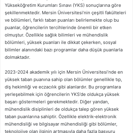
Yükseköğretim Kurumları Sınavı (YKS) sonuçlarına göre
şekillenmektedir. Mersin Üniversitesi’nin çeşitli fakülteleri
ve bölümleri, farklı taban puanları belirlemekte olup bu
puanlar, öğrencilerin tercihlerinde önemli bir etken
olmuştur. Özellikle sağlık bilimleri ve mühendislik
bölümleri, yüksek puanları ile dikkat çekerken, sosyal
bilimler alanındaki bazı programlar daha düşük puanlarla
dolmaktadır.
2023-2024 akademik yılı için Mersin Üniversitesi’nde en
yüksek taban puanına sahip olan bölümler genellikle tıp,
diş hekimliği ve eczacılık gibi alanlardır. Bu programlara
yerleşebilmek için öğrencilerin YKS’de oldukça yüksek
başarı göstermeleri gerekmektedir. Diğer yandan,
mühendislik disiplinleri de oldukça talep gören yüksek
taban puanlarına sahiptir. Özellikle elektrik-elektronik
mühendisliği ve bilgisayar mühendisliği gibi bölümler,
teknolojiye olan ilginin artmasıyla daha fazla başvuru