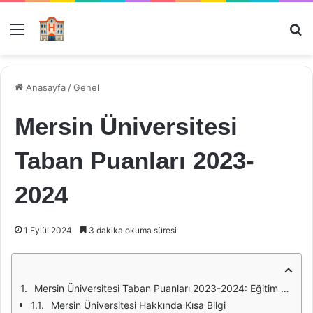
Menü
Ar
Anasayfa
/
Genel
Mersin Üniversitesi
Taban Puanları 2023-
2024
1 Eylül 2024
3 dakika okuma süresi
Mersin Üniversitesi Taban Puanları 2023-2024: Eğitim Yolunda Bir Adım
Mersin Üniversitesi Hakkında Kısa Bilgi