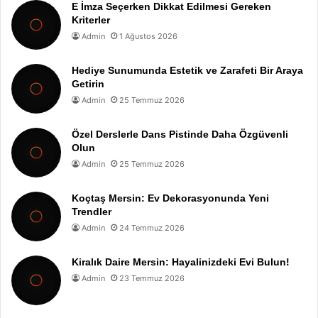
E İmza Seçerken Dikkat Edilmesi Gereken
Kriterler
Admin
1 Ağustos 2026
Hediye Sunumunda Estetik ve Zarafeti Bir Araya
Getirin
Admin
25 Temmuz 2026
Özel Derslerle Dans Pistinde Daha Özgüvenli
Olun
Admin
25 Temmuz 2026
Koçtaş Mersin: Ev Dekorasyonunda Yeni
Trendler
Admin
24 Temmuz 2026
Kiralık Daire Mersin: Hayalinizdeki Evi Bulun!
Admin
23 Temmuz 2026