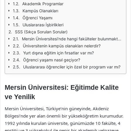
Akademik Programlar
Kampüs Olanakları
Öğrenci Yaşamı
Uluslararası İşbirlikleri
SSS (Sıkça Sorulan Sorular)
Mersin Üniversitesi'nde hangi fakülteler bulunmaktadır?
Üniversitenin kampüs olanakları nelerdir?
Yurt dışına eğitim için fırsatlar var mı?
Öğrenci yaşamı nasıl geçiyor?
Uluslararası öğrenciler için özel bir program var mı?
Mersin Üniversitesi: Eğitimde Kalite
ve Yenilik
Mersin Üniversitesi, Türkiye’nin güneyinde, Akdeniz
Bölgesi’nde yer alan önemli bir yükseköğretim kurumudur.
1992 yılında kurulan üniversite, günümüzde 10 fakülte, 4
enstitü ve 3 yüksekokul ile geniş bir akademik yelpazeye