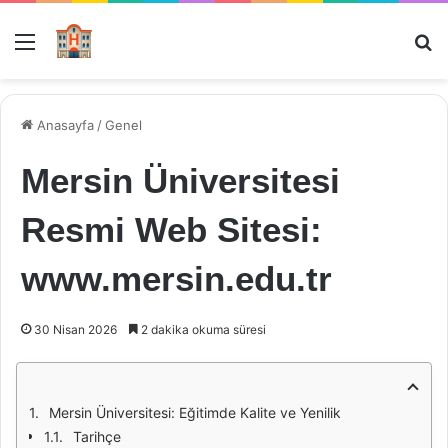
Menü
Ar
Anasayfa
/
Genel
Mersin Üniversitesi
Resmi Web Sitesi:
www.mersin.edu.tr
30 Nisan 2026
2 dakika okuma süresi
Mersin Üniversitesi: Eğitimde Kalite ve Yenilik
Tarihçe