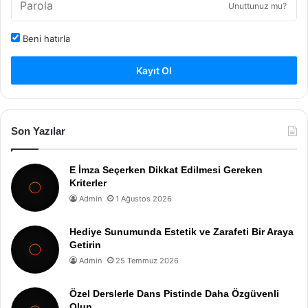
Unuttunuz mu?
Beni hatırla
Kayıt Ol
Son Yazılar
E İmza Seçerken Dikkat Edilmesi Gereken
Kriterler
Admin
1 Ağustos 2026
Hediye Sunumunda Estetik ve Zarafeti Bir Araya
Getirin
Admin
25 Temmuz 2026
Özel Derslerle Dans Pistinde Daha Özgüvenli
Olun