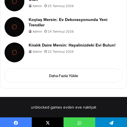
Admin
25 Temmuz 2026
Koçtaş Mersin: Ev Dekorasyonunda Yeni
Trendler
Admin
24 Temmuz 2026
Kiralık Daire Mersin: Hayalinizdeki Evi Bulun!
Admin
23 Temmuz 2026
Daha Fazla Yükle
unblocked games
evden eve nakliyat