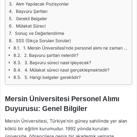
Alım Yapılacak Pozisyonlar
Başvuru Şartları
Gerekli Belgeler
Mülakat Süreci
Sonuç ve Değerlendirme
SSS (Sıkça Sorulan Sorular)
1. Mersin Üniversitesi'nde personel alımı ne zaman yapılmaktadır?
2. Başvuru şartları nelerdir?
3. Başvuru süreci nasıl işleyecek?
4. Mülakat süreci nasıl gerçekleşmektedir?
5. Hangi belgeler gereklidir?
Mersin Üniversitesi Personel Alımı
Duyurusu: Genel Bilgiler
Mersin Üniversitesi, Türkiye’nin güney sahilinde yer alan
köklü bir eğitim kurumudur. 1992 yılında kurulan
üniversite, öğrencilere geniş bir akademik yelpaze