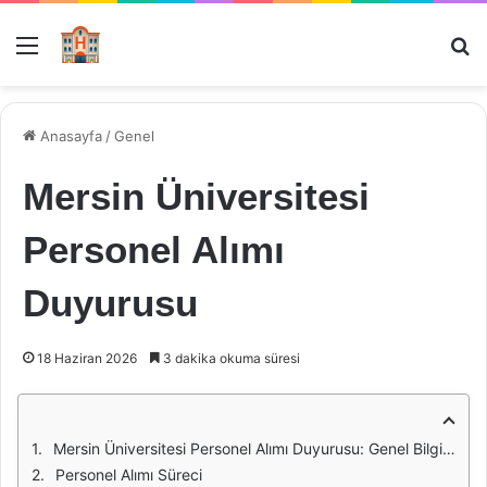
Menü
Ar
Anasayfa
/
Genel
Mersin Üniversitesi
Personel Alımı
Duyurusu
18 Haziran 2026
3 dakika okuma süresi
Mersin Üniversitesi Personel Alımı Duyurusu: Genel Bilgiler
Personel Alımı Süreci