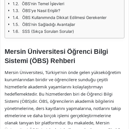
ÖBS'nin Temel İşlevleri
ÖBS'ye Nasıl Erişilir?
ÖBS Kullanımında Dikkat Edilmesi Gerekenler
ÖBS'nin Sağladığı Avantajlar
SSS (Sıkça Sorulan Sorular)
Mersin Üniversitesi Öğrenci Bilgi
Sistemi (ÖBS) Rehberi
Mersin Üniversitesi, Türkiye’nin önde gelen yükseköğretim
kurumlarından biridir ve öğrencilere sunduğu çeşitli
hizmetlerle akademik yaşamlarını kolaylaştırmayı
hedeflemektedir. Bu hizmetlerden biri de Öğrenci Bilgi
Sistemi (ÖBS)dir. ÖBS, öğrencilerin akademik bilgilerini
yönetmelerine, ders kayıtlarını yapmalarına, notlarını takip
etmelerine ve daha birçok işlemi gerçekleştirmelerine
olanak tanıyan bir platformdur. Bu makalede, Mersin