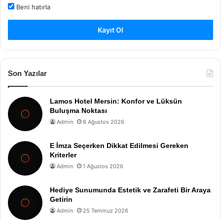
Beni hatırla
Kayıt Ol
Son Yazılar
Lamos Hotel Mersin: Konfor ve Lüksün
Buluşma Noktası
Admin
8 Ağustos 2026
E İmza Seçerken Dikkat Edilmesi Gereken
Kriterler
Admin
1 Ağustos 2026
Hediye Sunumunda Estetik ve Zarafeti Bir Araya
Getirin
Admin
25 Temmuz 2026