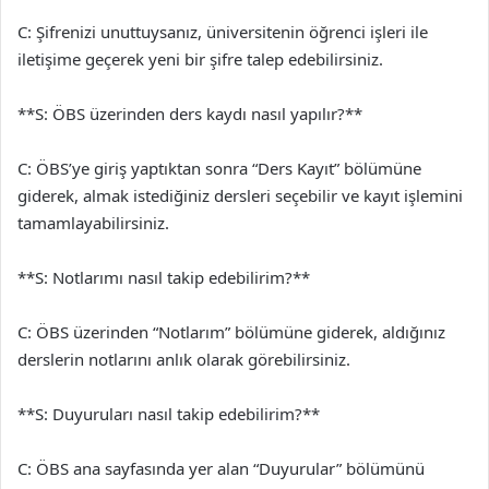
C: Şifrenizi unuttuysanız, üniversitenin öğrenci işleri ile
iletişime geçerek yeni bir şifre talep edebilirsiniz.
**S: ÖBS üzerinden ders kaydı nasıl yapılır?**
C: ÖBS’ye giriş yaptıktan sonra “Ders Kayıt” bölümüne
giderek, almak istediğiniz dersleri seçebilir ve kayıt işlemini
tamamlayabilirsiniz.
**S: Notlarımı nasıl takip edebilirim?**
C: ÖBS üzerinden “Notlarım” bölümüne giderek, aldığınız
derslerin notlarını anlık olarak görebilirsiniz.
**S: Duyuruları nasıl takip edebilirim?**
C: ÖBS ana sayfasında yer alan “Duyurular” bölümünü