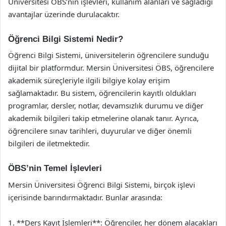
Üniversitesi ÖBS’nin işlevleri, kullanım alanları ve sağladığı
avantajlar üzerinde durulacaktır.
Öğrenci Bilgi Sistemi Nedir?
Öğrenci Bilgi Sistemi, üniversitelerin öğrencilere sunduğu
dijital bir platformdur. Mersin Üniversitesi ÖBS, öğrencilere
akademik süreçleriyle ilgili bilgiye kolay erişim
sağlamaktadır. Bu sistem, öğrencilerin kayıtlı oldukları
programlar, dersler, notlar, devamsızlık durumu ve diğer
akademik bilgileri takip etmelerine olanak tanır. Ayrıca,
öğrencilere sınav tarihleri, duyurular ve diğer önemli
bilgileri de iletmektedir.
ÖBS’nin Temel İşlevleri
Mersin Üniversitesi Öğrenci Bilgi Sistemi, birçok işlevi
içerisinde barındırmaktadır. Bunlar arasında:
1. **Ders Kayıt İşlemleri**: Öğrenciler, her dönem alacakları