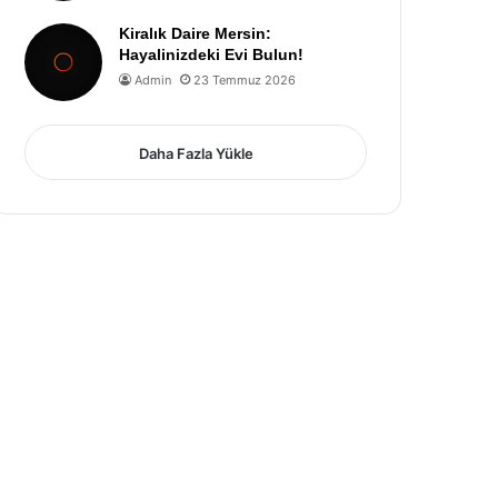
Kiralık Daire Mersin:
Hayalinizdeki Evi Bulun!
Admin
23 Temmuz 2026
Daha Fazla Yükle