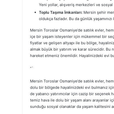
Yeni yollar, alışveriş merkezleri ve sosyal
Toplu Taşıma İmkanları:
Mersin şehir merk
oldukça fazladır. Bu da günlük yaşamınızı k
Mersin Toroslar Osmaniye’de satılık evler, hem
içe bir yaşam isteyenler için mükemmel bir se
fiyatlar ve gelişen altyapı ile bu bölge, hayalin
almak büyük bir yatırım ve karar sürecidir. Bu
hareket etmeniz önemlidir. Hayalinizdeki evi b
“`
Mersin Toroslar Osmaniye’de satılık evler, he
dolu bir bölgede hayalinizdeki evi bulmanız iç
de yabancı yatırımcılar için cazip bir seçenek h
temiz hava ile dolu bir yaşam alanı arayanlar içi
sunduğu sosyal olanaklar da yaşam kalitesini ar