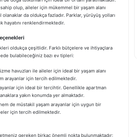
 sahip olup, aileler için mükemmel bir yaşam alanı
olanaklar da oldukça fazladır. Parklar, yürüyüş yolları
ük hayatını renklendirmektedir.
eçenekleri
ri oldukça çeşitlidir. Farklı bütçelere ve ihtiyaçlara
de bulabileceğiniz bazı ev tipleri:
me havuzları ile aileler için ideal bir yaşam alanı
m arayanlar için tercih edilmektedir.
anlar için ideal bir tercihtir. Genellikle apartman
lanaklara yakın konumda yer almaktadır.
em de müstakil yaşam arayanlar için uygun bir
eler için tercih edilmektedir.
 etmeniz gereken birkaç önemli nokta bulunmaktadır: