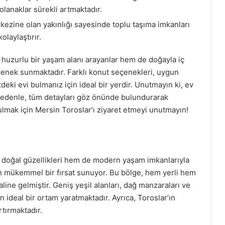
 olanaklar sürekli artmaktadır.
ezine olan yakınlığı sayesinde toplu taşıma imkanları
olaylaştırır.
 huzurlu bir yaşam alanı arayanlar hem de doğayla iç
çenek sunmaktadır. Farklı konut seçenekleri, uygun
izdeki evi bulmanız için ideal bir yerdir. Unutmayın ki, ev
 nedenle, tüm detayları göz önünde bulundurarak
ulmak için Mersin Toroslar’ı ziyaret etmeyi unutmayın!
m doğal güzellikleri hem de modern yaşam imkanlarıyla
in mükemmel bir fırsat sunuyor. Bu bölge, hem yerli hem
aline gelmiştir. Geniş yeşil alanları, dağ manzaraları ve
n ideal bir ortam yaratmaktadır. Ayrıca, Toroslar’ın
tırmaktadır.