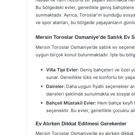
Bu bölgedeki evler, genellikle geniş bahçelere
sunmaktadır. Ayrıca, Toroslar’ın sunduğu sosyal 
ve spor alanları, bu bölgede yaşayanların günl
Mersin Toroslar Osmaniye’de Satılık Ev S
Mersin Toroslar Osmaniye’de satılık ev seçenekle
uygun birçok konut bulunmaktadır. İşte bu bölge
Villa Tipi Evler:
Geniş bahçeleri ve özel yüz
sunar. Genellikle lüks ve konforlu bir yaşa
Daireler:
Daha uygun fiyatlı seçenekler aray
daireleri şeklinde sunulmakta ve sosyal o
Bahçeli Müstakil Evler:
Hem bahçe keyfi h
seçenektir. Bu evler, genellikle çocuklu ail
Ev Alırken Dikkat Edilmesi Gerekenler
Mersin Toroslar Osmaniye’de ev alırken dikkat