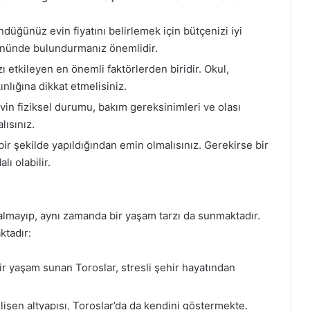
düğünüz evin fiyatını belirlemek için bütçenizi iyi
 önünde bulundurmanız önemlidir.
etkileyen en önemli faktörlerden biridir. Okul,
nlığına dikkat etmelisiniz.
n fiziksel durumu, bakım gereksinimleri ve olası
lısınız.
ir şekilde yapıldığından emin olmalısınız. Gerekirse bir
ı olabilir.
almayıp, aynı zamanda bir yaşam tarzı da sunmaktadır.
ktadır:
ir yaşam sunan Toroslar, stresli şehir hayatından
.
lişen altyapısı, Toroslar’da da kendini göstermekte.