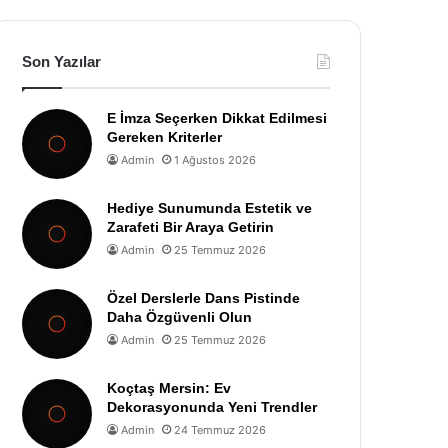
Son Yazılar
E İmza Seçerken Dikkat Edilmesi
Gereken Kriterler
Admin
1 Ağustos 2026
Hediye Sunumunda Estetik ve
Zarafeti Bir Araya Getirin
Admin
25 Temmuz 2026
Özel Derslerle Dans Pistinde
Daha Özgüvenli Olun
Admin
25 Temmuz 2026
Koçtaş Mersin: Ev
Dekorasyonunda Yeni Trendler
Admin
24 Temmuz 2026