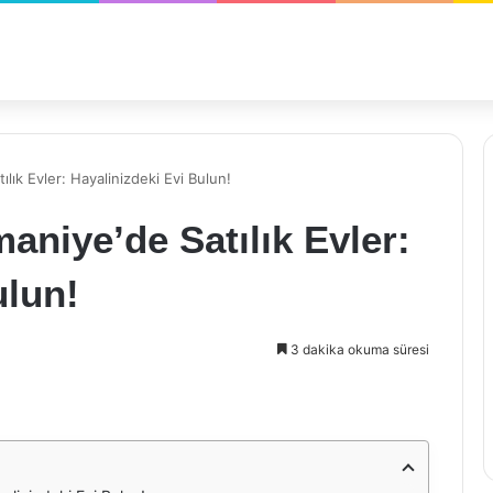
lık Evler: Hayalinizdeki Evi Bulun!
aniye’de Satılık Evler:
ulun!
3 dakika okuma süresi