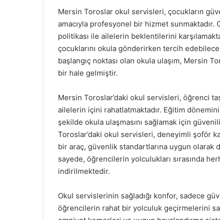
Mersin Toroslar okul servisleri, çocukların güv
amacıyla profesyonel bir hizmet sunmaktadır. G
politikası ile ailelerin beklentilerini karşılama
çocuklarını okula gönderirken tercih edebilecek
başlangıç noktası olan okula ulaşım, Mersin Toro
bir hale gelmiştir.
Mersin Toroslar’daki okul servisleri, öğrenci t
ailelerin içini rahatlatmaktadır. Eğitim dönemini
şekilde okula ulaşmasını sağlamak için güvenili
Toroslar’daki okul servisleri, deneyimli şoför 
bir araç, güvenlik standartlarına uygun olarak
sayede, öğrencilerin yolculukları sırasında her
indirilmektedir.
Okul servislerinin sağladığı konfor, sadece güv
öğrencilerin rahat bir yolculuk geçirmelerini sa