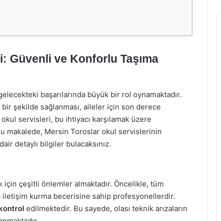
ri: Güvenli ve Konforlu Taşıma
elecekteki başarılarında büyük bir rol oynamaktadır.
bir şekilde sağlanması, aileler için son derece
kul servisleri, bu ihtiyacı karşılamak üzere
Bu makalede, Mersin Toroslar okul servislerinin
ir detaylı bilgiler bulacaksınız.
 için çeşitli önlemler almaktadır. Öncelikle, tüm
 iletişim kurma becerisine sahip profesyonellerdir.
kontrol
edilmektedir. Bu sayede, olası teknik arızaların
anmaktadır.