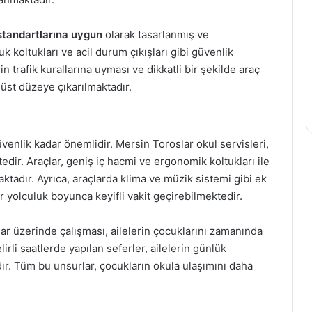
standartlarına uygun
olarak tasarlanmış ve
k koltukları ve acil durum çıkışları gibi güvenlik
n trafik kurallarına uyması ve dikkatli bir şekilde araç
üst düzeye çıkarılmaktadır.
enlik kadar önemlidir. Mersin Toroslar okul servisleri,
dir. Araçlar, geniş iç hacmi ve ergonomik koltukları ile
ktadır. Ayrıca, araçlarda klima ve müzik sistemi gibi ek
 yolculuk boyunca keyifli vakit geçirebilmektedir.
ar üzerinde çalışması, ailelerin çocuklarını zamanında
lirli saatlerde yapılan seferler, ailelerin günlük
ır. Tüm bu unsurlar, çocukların okula ulaşımını daha