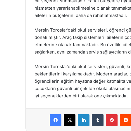
bir seçenek sunmaktadır. Farklı bütçelere uygun
hizmetten yararlanabilmesine olanak tanımaktad
ailelerin bütçelerini daha da rahatlatmaktadır.
Mersin Toroslar’daki okul servisleri, öğrenci gü
donatılmıştır. Araç takip sistemleri, ailelerin 
etmelerine olanak tanımaktadır. Bu özellik, ail
sağlarken, aynı zamanda servis sağlayıcıların d
Mersin Toroslar’daki okul servisleri, güvenli, 
beklentilerini karşılamaktadır. Modern araçlar, 
öğrencilerin eğitim hayatına değer katmakta ve 
çocukların güvenli bir şekilde okula ulaşmasını
iyi seçeneklerden biri olarak öne çıkmaktadır.
Facebook
X
LinkedIn
Tumblr
Pintere