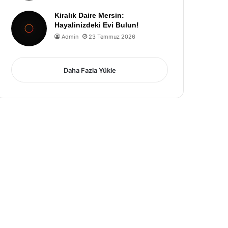
Kiralık Daire Mersin:
Hayalinizdeki Evi Bulun!
Admin
23 Temmuz 2026
Daha Fazla Yükle