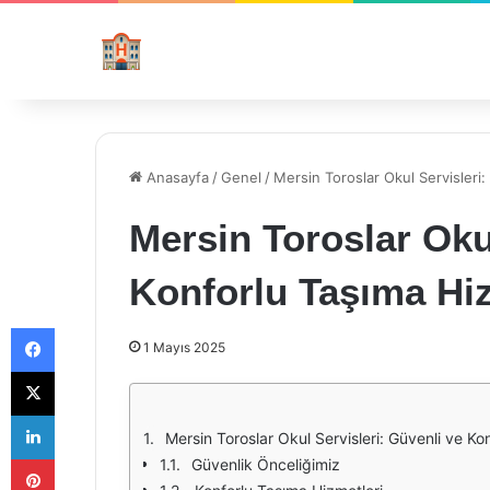
Anasayfa
/
Genel
/
Mersin Toroslar Okul Servisleri:
Mersin Toroslar Okul
Konforlu Taşıma Hiz
Facebook
1 Mayıs 2025
X
LinkedIn
Mersin Toroslar Okul Servisleri: Güvenli ve Ko
Pinterest
Güvenlik Önceliğimiz