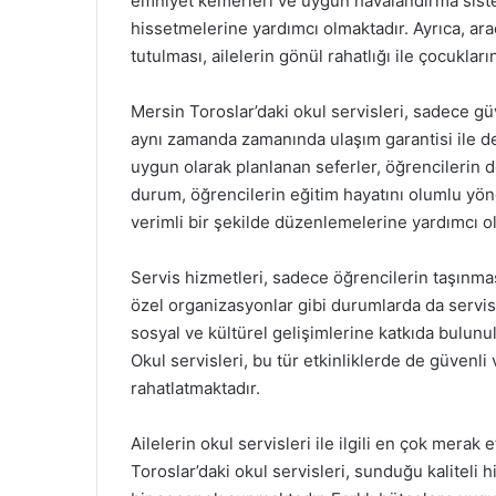
emniyet kemerleri ve uygun havalandırma siste
hissetmelerine yardımcı olmaktadır. Ayrıca, ara
tutulması, ailelerin gönül rahatlığı ile çocukla
Mersin Toroslar’daki okul servisleri, sadece gü
aynı zamanda zamanında ulaşım garantisi ile de 
uygun olarak planlanan seferler, öğrencilerin 
durum, öğrencilerin eğitim hayatını olumlu yön
verimli bir şekilde düzenlemelerine yardımcı o
Servis hizmetleri, sadece öğrencilerin taşınması
özel organizasyonlar gibi durumlarda da servis 
sosyal ve kültürel gelişimlerine katkıda bulun
Okul servisleri, bu tür etkinliklerde de güvenli 
rahatlatmaktadır.
Ailelerin okul servisleri ile ilgili en çok merak 
Toroslar’daki okul servisleri, sunduğu kaliteli hi