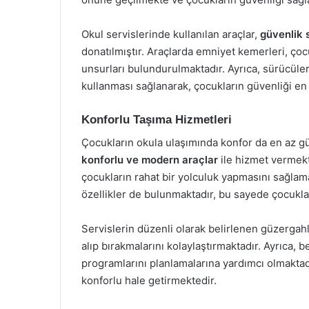
Okul servislerinde kullanılan araçlar,
güvenlik 
donatılmıştır. Araçlarda emniyet kemerleri, çocu
unsurları bulundurulmaktadır. Ayrıca, sürücüleri
kullanması sağlanarak, çocukların güvenliği en 
Konforlu Taşıma Hizmetleri
Çocukların okula ulaşımında konfor da en az güv
konforlu ve modern araçlar
ile hizmet vermekte
çocukların rahat bir yolculuk yapmasını sağlama
özellikler de bulunmaktadır, bu sayede çocuklar
Servislerin düzenli olarak belirlenen güzergahl
alıp bırakmalarını kolaylaştırmaktadır. Ayrıca, be
programlarını planlamalarına yardımcı olmaktad
konforlu hale getirmektedir.