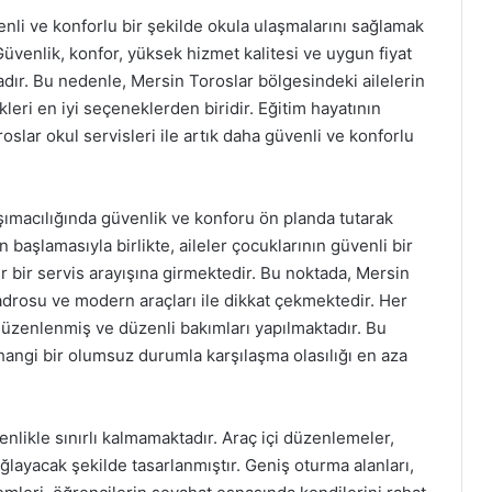
enli ve konforlu bir şekilde okula ulaşmalarını sağlamak
üvenlik, konfor, yüksek hizmet kalitesi ve uygun fiyat
ktadır. Bu nedenle, Mersin Toroslar bölgesindeki ailelerin
leri en iyi seçeneklerden biridir. Eğitim hayatının
slar okul servisleri ile artık daha güvenli ve konforlu
aşımacılığında güvenlik ve konforu ön planda tutarak
n başlamasıyla birlikte, aileler çocuklarının güvenli bir
r bir servis arayışına girmektedir. Bu noktada, Mersin
kadrosu ve modern araçları ile dikkat çekmektedir. Her
 düzenlenmiş ve düzenli bakımları yapılmaktadır. Bu
hangi bir olumsuz durumla karşılaşma olasılığı en aza
enlikle sınırlı kalmamaktadır. Araç içi düzenlemeler,
ğlayacak şekilde tasarlanmıştır. Geniş oturma alanları,