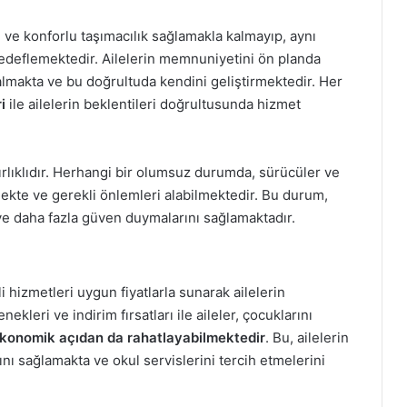
 ve konforlu taşımacılık sağlamakla kalmayıp, aynı
deflemektedir. Ailelerin memnuniyetini ön planda
 almakta ve bu doğrultuda kendini geliştirmektedir. Her
i
ile ailelerin beklentileri doğrultusunda hizmet
zırlıklıdır. Herhangi bir olumsuz durumda, sürücüler ve
mekte ve gerekli önlemleri alabilmektedir. Bu durum,
eye daha fazla güven duymalarını sağlamaktadır.
i hizmetleri uygun fiyatlarla sunarak ailelerin
kleri ve indirim fırsatları ile aileler, çocuklarını
konomik açıdan da rahatlayabilmektedir
. Bu, ailelerin
nı sağlamakta ve okul servislerini tercih etmelerini