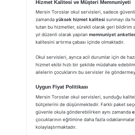
Hizmet Kalitesi ve Müşteri Memnuniyeti
Mersin Toroslar okul servisleri, sadece güvenli
zamanda
yüksek hizmet kalitesi
sunmayı da he
tutan bu hizmetler, sürekli olarak geri bildirim
yıl düzenli olarak yapılan
memnuniyet anketler
kalitesini artırma çabası içinde olmaktadır.
Okul servisleri, ayrıca acil durumlar için de ha
hizmet ekibi hızlı bir şekilde müdahale edebil
ailelerin çocuklarını bu servisler ile gönderm
Uygun Fiyat Politikası
Mersin Toroslar okul servisleri, sunduğu kalitel
bütçelerini de düşünmektedir. Farklı paket seçene
güvenle okula gönderebilirken aynı zamanda
e
çocuklarının eğitimine daha fazla odaklanmaları
kolaylaştırmaktadır.