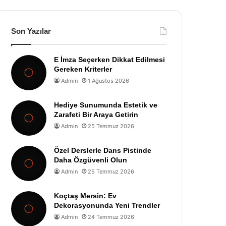
Son Yazılar
E İmza Seçerken Dikkat Edilmesi
Gereken Kriterler
Admin
1 Ağustos 2026
Hediye Sunumunda Estetik ve
Zarafeti Bir Araya Getirin
Admin
25 Temmuz 2026
Özel Derslerle Dans Pistinde
Daha Özgüvenli Olun
Admin
25 Temmuz 2026
Koçtaş Mersin: Ev
Dekorasyonunda Yeni Trendler
Admin
24 Temmuz 2026