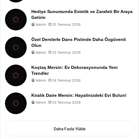
Hediye Sunumunda Estetik ve Zarafeti Bir Araya
Getirin
Admin
25 Temmuz 2026
Özel Derslerle Dans Pistinde Daha Özgüvenli
Olun
Admin
25 Temmuz 2026
Koçtaş Mersin: Ev Dekorasyonunda Yeni
Trendler
Admin
24 Temmuz 2026
Kiralık Daire Mersin: Hayalinizdeki Evi Bulun!
Admin
23 Temmuz 2026
Daha Fazla Yükle