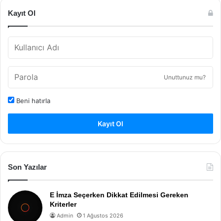
Kayıt Ol
Unuttunuz mu?
Beni hatırla
Kayıt Ol
Son Yazılar
E İmza Seçerken Dikkat Edilmesi Gereken
Kriterler
Admin
1 Ağustos 2026