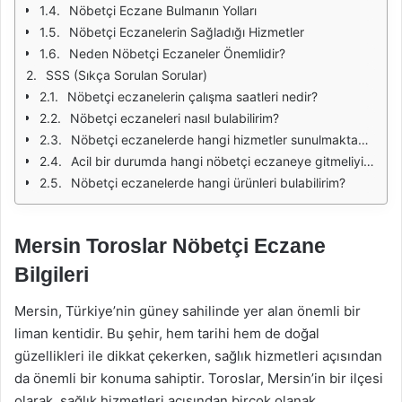
Nöbetçi Eczane Bulmanın Yolları
Nöbetçi Eczanelerin Sağladığı Hizmetler
Neden Nöbetçi Eczaneler Önemlidir?
SSS (Sıkça Sorulan Sorular)
Nöbetçi eczanelerin çalışma saatleri nedir?
Nöbetçi eczaneleri nasıl bulabilirim?
Nöbetçi eczanelerde hangi hizmetler sunulmaktadır?
Acil bir durumda hangi nöbetçi eczaneye gitmeliyim?
Nöbetçi eczanelerde hangi ürünleri bulabilirim?
Mersin Toroslar Nöbetçi Eczane
Bilgileri
Mersin, Türkiye’nin güney sahilinde yer alan önemli bir
liman kentidir. Bu şehir, hem tarihi hem de doğal
güzellikleri ile dikkat çekerken, sağlık hizmetleri açısından
da önemli bir konuma sahiptir. Toroslar, Mersin’in bir ilçesi
olarak, sağlık hizmetleri açısından birçok olanak