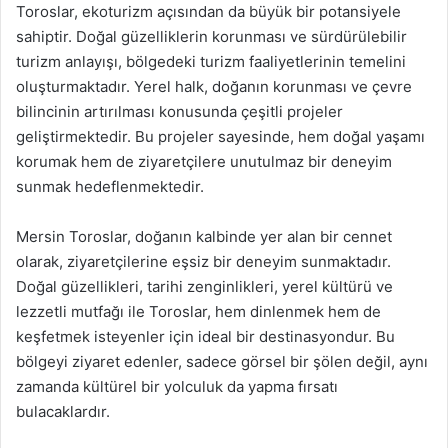
Toroslar, ekoturizm açısından da büyük bir potansiyele
sahiptir. Doğal güzelliklerin korunması ve sürdürülebilir
turizm anlayışı, bölgedeki turizm faaliyetlerinin temelini
oluşturmaktadır. Yerel halk, doğanın korunması ve çevre
bilincinin artırılması konusunda çeşitli projeler
geliştirmektedir. Bu projeler sayesinde, hem doğal yaşamı
korumak hem de ziyaretçilere unutulmaz bir deneyim
sunmak hedeflenmektedir.
Mersin Toroslar, doğanın kalbinde yer alan bir cennet
olarak, ziyaretçilerine eşsiz bir deneyim sunmaktadır.
Doğal güzellikleri, tarihi zenginlikleri, yerel kültürü ve
lezzetli mutfağı ile Toroslar, hem dinlenmek hem de
keşfetmek isteyenler için ideal bir destinasyondur. Bu
bölgeyi ziyaret edenler, sadece görsel bir şölen değil, aynı
zamanda kültürel bir yolculuk da yapma fırsatı
bulacaklardır.