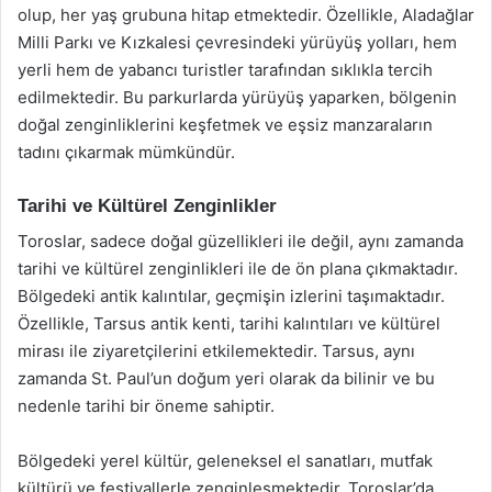
olup, her yaş grubuna hitap etmektedir. Özellikle, Aladağlar
Milli Parkı ve Kızkalesi çevresindeki yürüyüş yolları, hem
yerli hem de yabancı turistler tarafından sıklıkla tercih
edilmektedir. Bu parkurlarda yürüyüş yaparken, bölgenin
doğal zenginliklerini keşfetmek ve eşsiz manzaraların
tadını çıkarmak mümkündür.
Tarihi ve Kültürel Zenginlikler
Toroslar, sadece doğal güzellikleri ile değil, aynı zamanda
tarihi ve kültürel zenginlikleri ile de ön plana çıkmaktadır.
Bölgedeki antik kalıntılar, geçmişin izlerini taşımaktadır.
Özellikle, Tarsus antik kenti, tarihi kalıntıları ve kültürel
mirası ile ziyaretçilerini etkilemektedir. Tarsus, aynı
zamanda St. Paul’un doğum yeri olarak da bilinir ve bu
nedenle tarihi bir öneme sahiptir.
Bölgedeki yerel kültür, geleneksel el sanatları, mutfak
kültürü ve festivallerle zenginleşmektedir. Toroslar’da