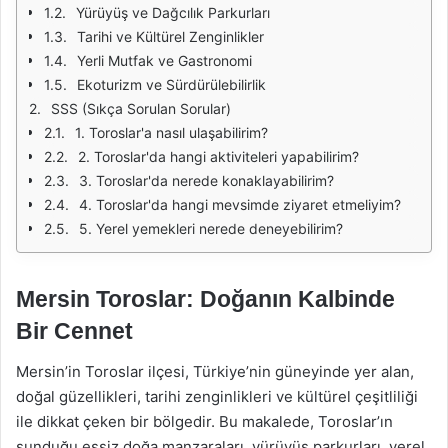
Yürüyüş ve Dağcılık Parkurları
Tarihi ve Kültürel Zenginlikler
Yerli Mutfak ve Gastronomi
Ekoturizm ve Sürdürülebilirlik
SSS (Sıkça Sorulan Sorular)
1. Toroslar'a nasıl ulaşabilirim?
2. Toroslar'da hangi aktiviteleri yapabilirim?
3. Toroslar'da nerede konaklayabilirim?
4. Toroslar'da hangi mevsimde ziyaret etmeliyim?
5. Yerel yemekleri nerede deneyebilirim?
Mersin Toroslar: Doğanın Kalbinde
Bir Cennet
Mersin’in Toroslar ilçesi, Türkiye’nin güneyinde yer alan,
doğal güzellikleri, tarihi zenginlikleri ve kültürel çeşitliliği
ile dikkat çeken bir bölgedir. Bu makalede, Toroslar’ın
sunduğu eşsiz doğa manzaraları, yürüyüş parkurları, yerel