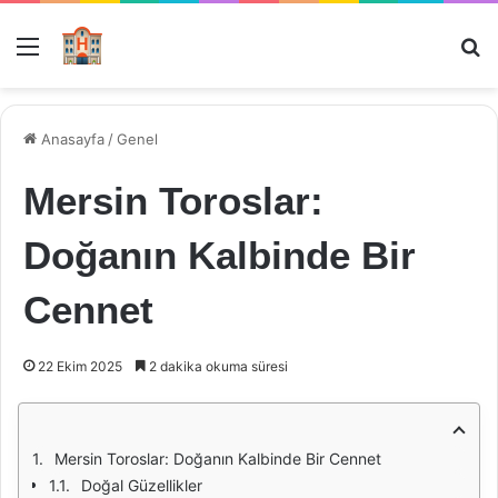
Menü
Ar
Anasayfa
/
Genel
Mersin Toroslar:
Doğanın Kalbinde Bir
Cennet
22 Ekim 2025
2 dakika okuma süresi
Mersin Toroslar: Doğanın Kalbinde Bir Cennet
Doğal Güzellikler