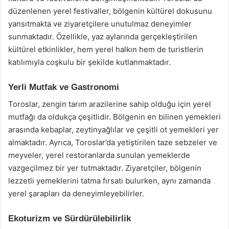
düzenlenen yerel festivaller, bölgenin kültürel dokusunu
yansıtmakta ve ziyaretçilere unutulmaz deneyimler
sunmaktadır. Özellikle, yaz aylarında gerçekleştirilen
kültürel etkinlikler, hem yerel halkın hem de turistlerin
katılımıyla coşkulu bir şekilde kutlanmaktadır.
Yerli Mutfak ve Gastronomi
Toroslar, zengin tarım arazilerine sahip olduğu için yerel
mutfağı da oldukça çeşitlidir. Bölgenin en bilinen yemekleri
arasında kebaplar, zeytinyağlılar ve çeşitli ot yemekleri yer
almaktadır. Ayrıca, Toroslar’da yetiştirilen taze sebzeler ve
meyveler, yerel restoranlarda sunulan yemeklerde
vazgeçilmez bir yer tutmaktadır. Ziyaretçiler, bölgenin
lezzetli yemeklerini tatma fırsatı bulurken, aynı zamanda
yerel şarapları da deneyimleyebilirler.
Ekoturizm ve Sürdürülebilirlik