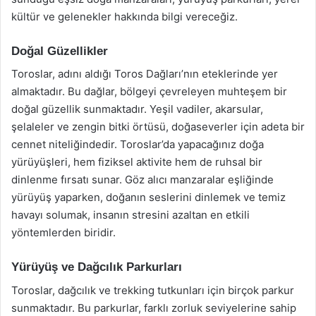
kültür ve gelenekler hakkında bilgi vereceğiz.
Doğal Güzellikler
Toroslar, adını aldığı Toros Dağları’nın eteklerinde yer
almaktadır. Bu dağlar, bölgeyi çevreleyen muhteşem bir
doğal güzellik sunmaktadır. Yeşil vadiler, akarsular,
şelaleler ve zengin bitki örtüsü, doğaseverler için adeta bir
cennet niteliğindedir. Toroslar’da yapacağınız doğa
yürüyüşleri, hem fiziksel aktivite hem de ruhsal bir
dinlenme fırsatı sunar. Göz alıcı manzaralar eşliğinde
yürüyüş yaparken, doğanın seslerini dinlemek ve temiz
havayı solumak, insanın stresini azaltan en etkili
yöntemlerden biridir.
Yürüyüş ve Dağcılık Parkurları
Toroslar, dağcılık ve trekking tutkunları için birçok parkur
sunmaktadır. Bu parkurlar, farklı zorluk seviyelerine sahip