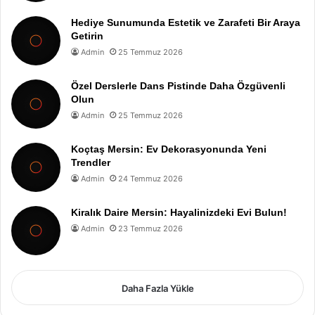
Hediye Sunumunda Estetik ve Zarafeti Bir Araya
Getirin
Admin
25 Temmuz 2026
Özel Derslerle Dans Pistinde Daha Özgüvenli
Olun
Admin
25 Temmuz 2026
Koçtaş Mersin: Ev Dekorasyonunda Yeni
Trendler
Admin
24 Temmuz 2026
Kiralık Daire Mersin: Hayalinizdeki Evi Bulun!
Admin
23 Temmuz 2026
Daha Fazla Yükle